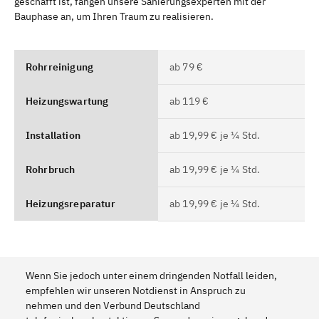
geschafft ist, fangen unsere Sanierungsexperten mit der
Bauphase an, um Ihren Traum zu realisieren.
Rohrreinigung
ab 79 €
Heizungswartung
ab 119 €
Installation
ab 19,99 € je ¼ Std.
Rohrbruch
ab 19,99 € je ¼ Std.
Heizungsreparatur
ab 19,99 € je ¼ Std.
Wenn Sie jedoch unter einem dringenden Notfall leiden,
empfehlen wir unseren Notdienst in Anspruch zu
nehmen und den Verbund Deutschland