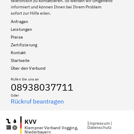
telefonisch zu kontaktieren. So werden wir umgehend
informiert und können Ihnen bei Ihrem Problem
sofort zur Hilfe eilen.
Anfragen
Leistungen
Preise
Zertifizierung
Kontakt
Startseite
Über den Verbund
Rufen Sie uns an
08938037711
Oder
Rückruf beantragen
KVV
Impressum
|
Datenschutz
Klempner Verband Vogging,
Niederbayern