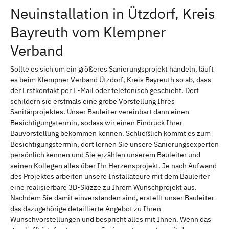
Neuinstallation in Ützdorf, Kreis
Bayreuth vom Klempner
Verband
Sollte es sich um ein größeres Sanierungsprojekt handeln, läuft
es beim Klempner Verband Ützdorf, Kreis Bayreuth so ab, dass
der Erstkontakt per E-Mail oder telefonisch geschieht. Dort
schildern sie erstmals eine grobe Vorstellung Ihres
Sanitärprojektes. Unser Bauleiter vereinbart dann einen
Besichtigungstermin, sodass wir einen Eindruck Ihrer
Bauvorstellung bekommen können. Schließlich kommt es zum
Besichtigungstermin, dort lernen Sie unsere Sanierungsexperten
persönlich kennen und Sie erzählen unserem Bauleiter und
seinen Kollegen alles über Ihr Herzensprojekt. Je nach Aufwand
des Projektes arbeiten unsere Installateure mit dem Bauleiter
eine realisierbare 3D-Skizze zu Ihrem Wunschprojekt aus.
Nachdem Sie damit einverstanden sind, erstellt unser Bauleiter
das dazugehörige detaillierte Angebot zu Ihren
Wunschvorstellungen und bespricht alles mit Ihnen. Wenn das