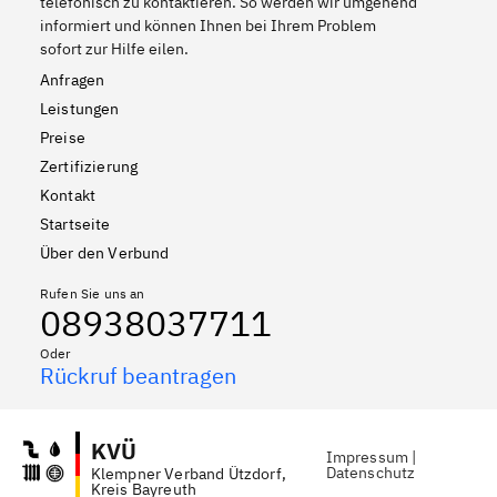
telefonisch zu kontaktieren. So werden wir umgehend
informiert und können Ihnen bei Ihrem Problem
sofort zur Hilfe eilen.
Anfragen
Leistungen
Preise
Zertifizierung
Kontakt
Startseite
Über den Verbund
Rufen Sie uns an
08938037711
Oder
Rückruf beantragen
KVÜ
Impressum
|
Datenschutz
Klempner Verband Ützdorf,
Kreis Bayreuth