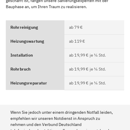
geschafft ist, fangen unsere Sanierungsexperten mit der
Bauphase an, um Ihren Traum zu realisieren.
Rohrreinigung
ab 79 €
Heizungswartung
ab 119 €
Installation
ab 19,99 € je ¼ Std.
Rohrbruch
ab 19,99 € je ¼ Std.
Heizungsreparatur
ab 19,99 € je ¼ Std.
Wenn Sie jedoch unter einem dringenden Notfall leiden,
empfehlen wir unseren Notdienst in Anspruch zu
nehmen und den Verbund Deutschland