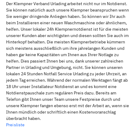
Der Klempner Verband Urlading arbeitet nicht nur im Notdienst.
Sie können natürlich auch unsere Klempner beanspruchen wenn
Sie weniger dringende Anliegen haben. So können wir Ihr auch
beim Installieren einer neuen Waschmaschine oder ähnlichem,
helfen. Unser lokaler 24h Klempnernotdienst ist für die meisten
unserer Kunden aber wichtigsten und diesen sollten Sie auch im
Hinterkopf behalten. Die meisten Klempnerbetriebe kümmern
sich meistens ausschließlich um ihre jahrelangen Kunden und
haben gar keine Kapazitäten um Ihnen aus Ihrer Notlage zu
helfen. Dies passiert Ihnen bei uns, dank unserer zahlreichen
Partner in Urlading und Umgebung, nicht. Sie können unseren
lokalen 24 Stunden Notfall Service Urlading zu jeder Uhrzeit, an
jedem Tag erreichen. Während der normalen Werktagen fängt ab
18 Uhr unser Installateur Notdienst an und es kommt eine
Notdienstpauschale zum regulären Preis dazu. Bereits am
Telefon gibt Ihnen unser Team unsere Festpreise durch und
unsere Klempner fangen ebenso erst mit der Arbeit an, wenn sie
Ihnen mündlich oder schriftlich einen Kostenvoranschlag
überbracht haben.
Preisliste