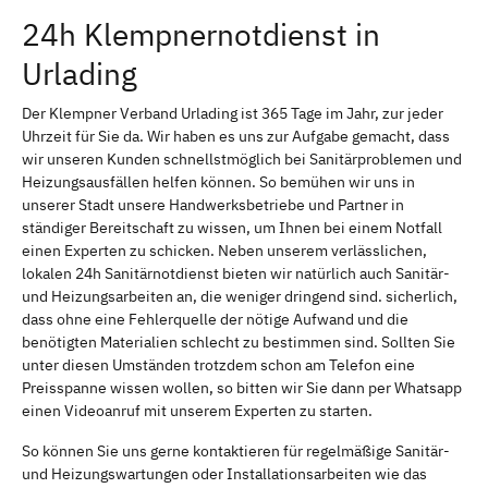
24h Klempnernotdienst in
Urlading
Der Klempner Verband Urlading ist 365 Tage im Jahr, zur jeder
Uhrzeit für Sie da. Wir haben es uns zur Aufgabe gemacht, dass
wir unseren Kunden schnellstmöglich bei Sanitärproblemen und
Heizungsausfällen helfen können. So bemühen wir uns in
unserer Stadt unsere Handwerksbetriebe und Partner in
ständiger Bereitschaft zu wissen, um Ihnen bei einem Notfall
einen Experten zu schicken. Neben unserem verlässlichen,
lokalen 24h Sanitärnotdienst bieten wir natürlich auch Sanitär-
und Heizungsarbeiten an, die weniger dringend sind. sicherlich,
dass ohne eine Fehlerquelle der nötige Aufwand und die
benötigten Materialien schlecht zu bestimmen sind. Sollten Sie
unter diesen Umständen trotzdem schon am Telefon eine
Preisspanne wissen wollen, so bitten wir Sie dann per Whatsapp
einen Videoanruf mit unserem Experten zu starten.
So können Sie uns gerne kontaktieren für regelmäßige Sanitär-
und Heizungswartungen oder Installationsarbeiten wie das