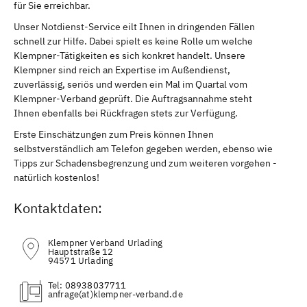
für Sie erreichbar.
Unser Notdienst-Service eilt Ihnen in dringenden Fällen
schnell zur Hilfe. Dabei spielt es keine Rolle um welche
Klempner-Tätigkeiten es sich konkret handelt. Unsere
Klempner sind reich an Expertise im Außendienst,
zuverlässig, seriös und werden ein Mal im Quartal vom
Klempner-Verband geprüft. Die Auftragsannahme steht
Ihnen ebenfalls bei Rückfragen stets zur Verfügung.
Erste Einschätzungen zum Preis können Ihnen
selbstverständlich am Telefon gegeben werden, ebenso wie
Tipps zur Schadensbegrenzung und zum weiteren vorgehen -
natürlich kostenlos!
Kontaktdaten:
Klempner Verband Urlading
Hauptstraße 12
94571 Urlading
Tel:
08938037711
(at)