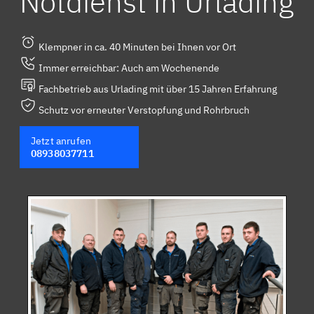
Notdienst in Urlading
Klempner in ca. 40 Minuten bei Ihnen vor Ort
Immer erreichbar: Auch am Wochenende
Fachbetrieb aus Urlading mit über 15 Jahren Erfahrung
Schutz vor erneuter Verstopfung und Rohrbruch
Jetzt anrufen
08938037711