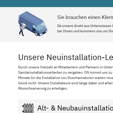
Sie brauchen einen Kle
Da unsere direkt aus Unterwössen 
bei Ihnen und kümmern uns um Ihr 
Unsere Neuinstallation-L
Durch unsere Vielzahl an Mitarbeitern und Partnern in Unter
Sanitärinstallationsarbeiten zu vergeben. Oft kommt uns zu
Monate für die Installation von Duscharmaturen warten m
Glück nicht. Unsere Installateure sind lange dabei und arbe
Wunschsanierung zu erledigen.
Alt- & Neubauinstallati