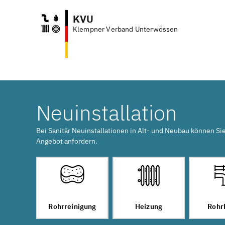
KVU
Klempner Verband Unterwössen
Neuinstallation
Bei Sanitär Neuinstallationen in Alt- und Neubau können Si
Angebot anfordern.
Rohrreinigung
Heizung
Rohr