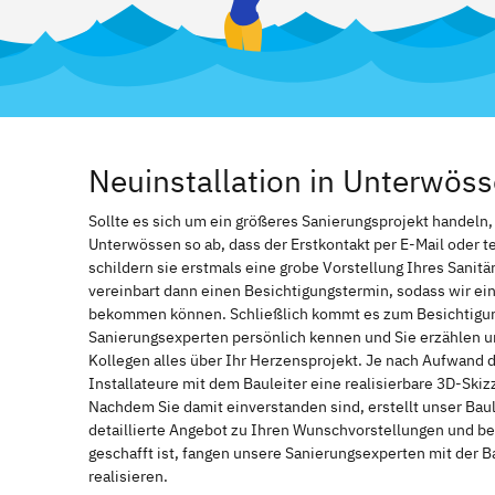
Neuinstallation in Unterwö
Sollte es sich um ein größeres Sanierungsprojekt handeln
Unterwössen so ab, dass der Erstkontakt per E-Mail oder t
schildern sie erstmals eine grobe Vorstellung Ihres Sanitä
vereinbart dann einen Besichtigungstermin, sodass wir ei
bekommen können. Schließlich kommt es zum Besichtigung
Sanierungsexperten persönlich kennen und Sie erzählen u
Kollegen alles über Ihr Herzensprojekt. Je nach Aufwand 
Installateure mit dem Bauleiter eine realisierbare 3D-Ski
Nachdem Sie damit einverstanden sind, erstellt unser Bau
detaillierte Angebot zu Ihren Wunschvorstellungen und be
geschafft ist, fangen unsere Sanierungsexperten mit der 
realisieren.