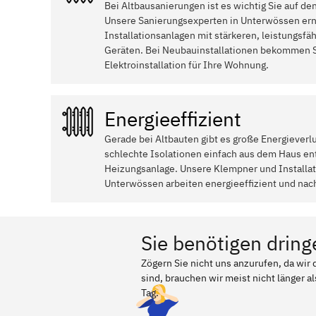
Bei Altbausanierungen ist es wichtig Sie auf de
Unsere Sanierungsexperten in Unterwössen ern
Installationsanlagen mit stärkeren, leistungsfä
Geräten. Bei Neubauinstallationen bekommen S
Elektroinstallation für Ihre Wohnung.
Energieeffizient
Gerade bei Altbauten gibt es große Energieverl
schlechte Isolationen einfach aus dem Haus ent
Heizungsanlage. Unsere Klempner und Install
Unterwössen arbeiten energieeffizient und nach
Sie benötigen dring
Zögern Sie nicht uns anzurufen, da wi
sind, brauchen wir meist nicht länger a
Tag.