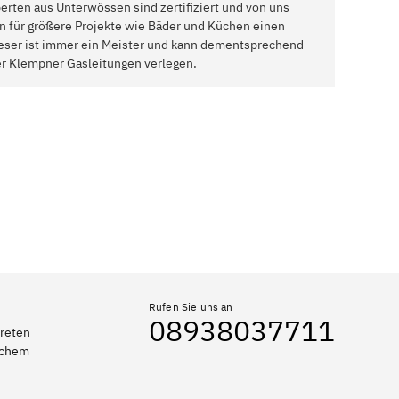
rten aus Unterwössen sind zertifiziert und von uns
 für größere Projekte wie Bäder und Küchen einen
Dieser ist immer ein Meister und kann dementsprechend
er Klempner Gasleitungen verlegen.
Rufen Sie uns an
08938037711
treten
elchem