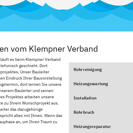
ssen vom Klempner Verband
, läuft es beim Klempner Verband
elefonisch geschieht. Dort
Rohrreinigung
rprojektes. Unser Bauleiter
nen Eindruck Ihrer Bauvorstellung
Heizungswartung
stermin, dort lernen Sie unsere
nserem Bauleiter und seinen
des Projektes arbeiten unsere
Installation
zze zu Ihrem Wunschprojekt aus.
leiter das dazugehörige
Rohrbruch
spricht alles mit Ihnen. Wenn das
Bauphase an, um Ihren Traum zu
Heizungsreparatur