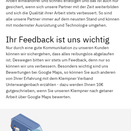
Arbeit einwandfrei und schnell erledigen und das ist auch nur
gesichert, wenn sich unsere Partner mit der Zeit weiterbilden
und sich die Qualität ihrer Arbeit stets verbessert. So sind
alle unsere Partner immer auf dem neusten Stand und können
mit modernster Ausrüstung und Technologie umgehen.
Ihr Feedback ist uns wichtig
Nur durch eine gute Kommunikation zu unseren Kunden
können wir sichergehen, dass alles reibungslos abgelaufen
ist. Deswegen bitten wir stets um Feedback, denn nur so
können wir uns verbessern. Besonders wichtig sind uns
Bewertungen bei Google Maps, so können Sie auch anderen
von Ihrer Erfahrung mit dem Klempner Verband
Unterwangenbach erzählen - dazu werden Ihnen 10€
gutgeschrieben, wenn Sie unseren Klempner nach getaner
Arbeit über Google Maps bewerten.