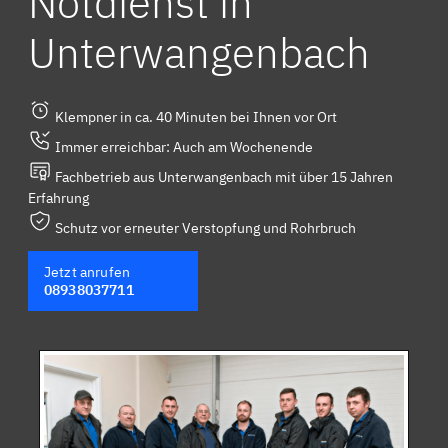
Notdienst in
Unterwangenbach
Klempner in ca. 40 Minuten bei Ihnen vor Ort
Immer erreichbar: Auch am Wochenende
Fachbetrieb aus Unterwangenbach mit über 15 Jahren
Erfahrung
Schutz vor erneuter Verstopfung und Rohrbruch
Jetzt anrufen
08938037711