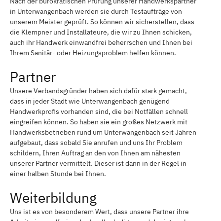
Nach der bürokratischen Prüfung unserer Handwerkspartner
in Unterwangenbach werden sie durch Testaufträge von
unserem Meister geprüft. So können wir sicherstellen, dass
die Klempner und Installateure, die wir zu Ihnen schicken,
auch ihr Handwerk einwandfrei beherrschen und Ihnen bei
Ihrem Sanitär- oder Heizungsproblem helfen können.
Partner
Unsere Verbandsgründer haben sich dafür stark gemacht,
dass in jeder Stadt wie Unterwangenbach genügend
Handwerkprofis vorhanden sind, die bei Notfällen schnell
eingreifen können. So haben sie ein großes Netzwerk mit
Handwerksbetrieben rund um Unterwangenbach seit Jahren
aufgebaut, dass sobald Sie anrufen und uns Ihr Problem
schildern, Ihren Auftrag an den von Ihnen am nähesten
unserer Partner vermittelt. Dieser ist dann in der Regel in
einer halben Stunde bei Ihnen.
Weiterbildung
Uns ist es von besonderem Wert, dass unsere Partner ihre