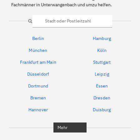
Fachmänner in Unterwangenbach und umzu helfen.
Suche
Berlin
Hamburg
München
Köln
Frankfurt am Main
Stuttgart
Düsseldorf
Leipzig
Dortmund
Essen
Bremen
Dresden
Hannover
Duisburg
Bochum
München
Mehr
Regensburg
Ingolstadt