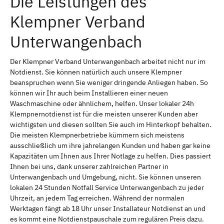
Die Leistungen des
Klempner Verband
Unterwangenbach
Der Klempner Verband Unterwangenbach arbeitet nicht nur im
Notdienst. Sie können natürlich auch unsere Klempner
beanspruchen wenn Sie weniger dringende Anliegen haben. So
können wir Ihr auch beim Installieren einer neuen
Waschmaschine oder ähnlichem, helfen. Unser lokaler 24h
Klempnernotdienst ist für die meisten unserer Kunden aber
wichtigsten und diesen sollten Sie auch im Hinterkopf behalten.
Die meisten Klempnerbetriebe kümmern sich meistens
ausschließlich um ihre jahrelangen Kunden und haben gar keine
Kapazitäten um Ihnen aus Ihrer Notlage zu helfen. Dies passiert
Ihnen bei uns, dank unserer zahlreichen Partner in
Unterwangenbach und Umgebung, nicht. Sie können unseren
lokalen 24 Stunden Notfall Service Unterwangenbach zu jeder
Uhrzeit, an jedem Tag erreichen. Während der normalen
Werktagen fängt ab 18 Uhr unser Installateur Notdienst an und
es kommt eine Notdienstpauschale zum regulären Preis dazu.