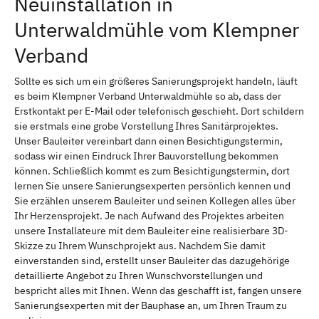
Neuinstallation in
Unterwaldmühle vom Klempner
Verband
Sollte es sich um ein größeres Sanierungsprojekt handeln, läuft
es beim Klempner Verband Unterwaldmühle so ab, dass der
Erstkontakt per E-Mail oder telefonisch geschieht. Dort schildern
sie erstmals eine grobe Vorstellung Ihres Sanitärprojektes.
Unser Bauleiter vereinbart dann einen Besichtigungstermin,
sodass wir einen Eindruck Ihrer Bauvorstellung bekommen
können. Schließlich kommt es zum Besichtigungstermin, dort
lernen Sie unsere Sanierungsexperten persönlich kennen und
Sie erzählen unserem Bauleiter und seinen Kollegen alles über
Ihr Herzensprojekt. Je nach Aufwand des Projektes arbeiten
unsere Installateure mit dem Bauleiter eine realisierbare 3D-
Skizze zu Ihrem Wunschprojekt aus. Nachdem Sie damit
einverstanden sind, erstellt unser Bauleiter das dazugehörige
detaillierte Angebot zu Ihren Wunschvorstellungen und
bespricht alles mit Ihnen. Wenn das geschafft ist, fangen unsere
Sanierungsexperten mit der Bauphase an, um Ihren Traum zu