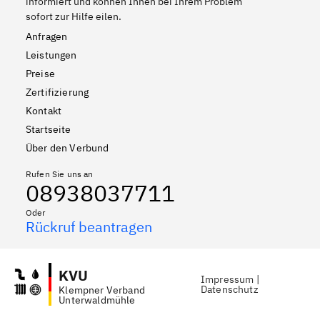
informiert und können Ihnen bei Ihrem Problem
sofort zur Hilfe eilen.
Anfragen
Leistungen
Preise
Zertifizierung
Kontakt
Startseite
Über den Verbund
Rufen Sie uns an
08938037711
Oder
Rückruf beantragen
KVU
Impressum
|
Datenschutz
Klempner Verband
Unterwaldmühle