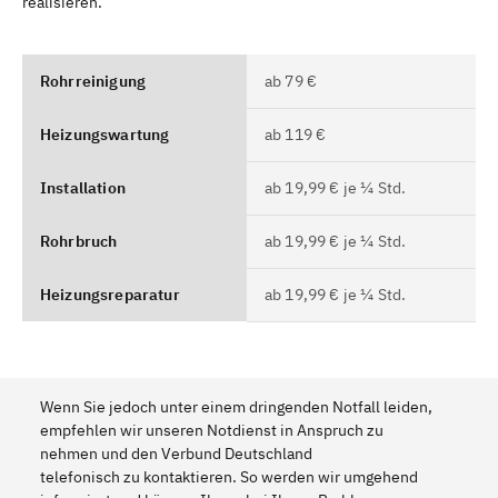
realisieren.
Rohrreinigung
ab 79 €
Heizungswartung
ab 119 €
Installation
ab 19,99 € je ¼ Std.
Rohrbruch
ab 19,99 € je ¼ Std.
Heizungsreparatur
ab 19,99 € je ¼ Std.
Wenn Sie jedoch unter einem dringenden Notfall leiden,
empfehlen wir unseren Notdienst in Anspruch zu
nehmen und den Verbund Deutschland
telefonisch zu kontaktieren. So werden wir umgehend