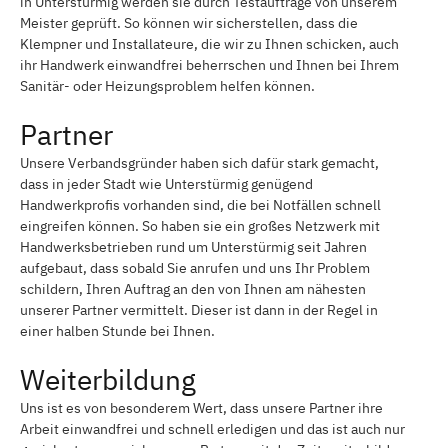
in Unterstürmig werden sie durch Testaufträge von unserem
Meister geprüft. So können wir sicherstellen, dass die
Klempner und Installateure, die wir zu Ihnen schicken, auch
ihr Handwerk einwandfrei beherrschen und Ihnen bei Ihrem
Sanitär- oder Heizungsproblem helfen können.
Partner
Unsere Verbandsgründer haben sich dafür stark gemacht,
dass in jeder Stadt wie Unterstürmig genügend
Handwerkprofis vorhanden sind, die bei Notfällen schnell
eingreifen können. So haben sie ein großes Netzwerk mit
Handwerksbetrieben rund um Unterstürmig seit Jahren
aufgebaut, dass sobald Sie anrufen und uns Ihr Problem
schildern, Ihren Auftrag an den von Ihnen am nähesten
unserer Partner vermittelt. Dieser ist dann in der Regel in
einer halben Stunde bei Ihnen.
Weiterbildung
Uns ist es von besonderem Wert, dass unsere Partner ihre
Arbeit einwandfrei und schnell erledigen und das ist auch nur