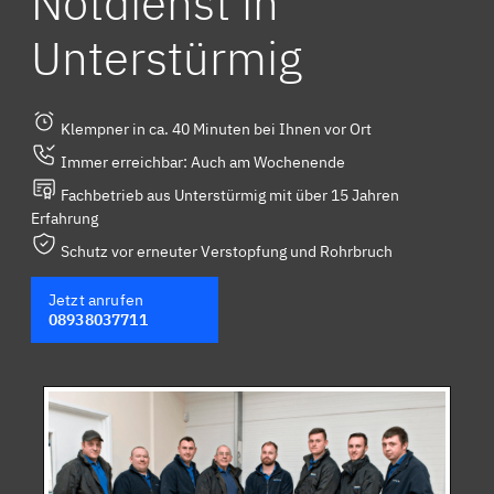
Notdienst in
Unterstürmig
Klempner in ca. 40 Minuten bei Ihnen vor Ort
Immer erreichbar: Auch am Wochenende
Fachbetrieb aus Unterstürmig mit über 15 Jahren
Erfahrung
Schutz vor erneuter Verstopfung und Rohrbruch
Jetzt anrufen
08938037711