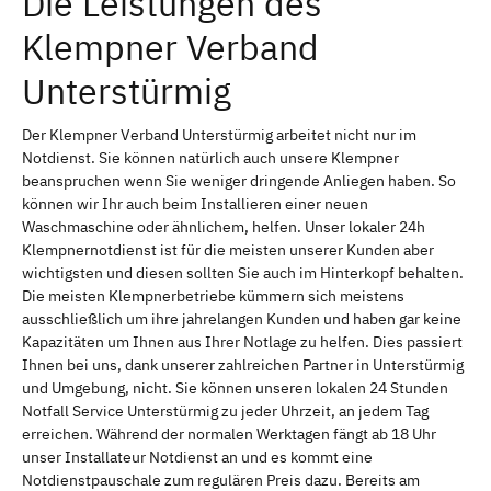
Die Leistungen des
Klempner Verband
Unterstürmig
Der Klempner Verband Unterstürmig arbeitet nicht nur im
Notdienst. Sie können natürlich auch unsere Klempner
beanspruchen wenn Sie weniger dringende Anliegen haben. So
können wir Ihr auch beim Installieren einer neuen
Waschmaschine oder ähnlichem, helfen. Unser lokaler 24h
Klempnernotdienst ist für die meisten unserer Kunden aber
wichtigsten und diesen sollten Sie auch im Hinterkopf behalten.
Die meisten Klempnerbetriebe kümmern sich meistens
ausschließlich um ihre jahrelangen Kunden und haben gar keine
Kapazitäten um Ihnen aus Ihrer Notlage zu helfen. Dies passiert
Ihnen bei uns, dank unserer zahlreichen Partner in Unterstürmig
und Umgebung, nicht. Sie können unseren lokalen 24 Stunden
Notfall Service Unterstürmig zu jeder Uhrzeit, an jedem Tag
erreichen. Während der normalen Werktagen fängt ab 18 Uhr
unser Installateur Notdienst an und es kommt eine
Notdienstpauschale zum regulären Preis dazu. Bereits am