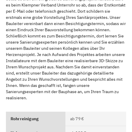
es beim Klempner Verband Unterrohr so ab, dass der Erstkontakt
per E-Mail oder telefonisch geschieht. Dort schildern sie
erstmals eine grobe Vorstellung Ihres Sanitärprojektes. Unser
Bauleiter vereinbart dann einen Besichtigungstermin, sodass wir
einen Eindruck Ihrer Bauvorstellung bekommen können.
Schließlich kommt es zum Besichtigungstermin, dort lernen Sie
unsere Sanierungsexperten persönlich kennen und Sie erzählen
unserem Bauleiter und seinen Kollegen alles über Ihr
Herzensprojekt. Je nach Aufwand des Projektes arbeiten unsere
Installateure mit dem Bauleiter eine realisierbare 3D-Skizze zu
Ihrem Wunschprojekt aus. Nachdem Sie damit einverstanden
sind, erstellt unser Bauleiter das dazugehörige detaillierte
Angebot zu Ihren Wunschvorstellungen und bespricht alles mit
Ihnen. Wenn das geschafft ist, fangen unsere
Sanierungsexperten mit der Bauphase an, um Ihren Traum zu
realisieren.
Rohrreinigung
ab 79 €