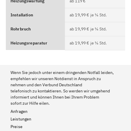
Heizungswartung
ab 119 €
Installation
ab 19,99 € je ¼ Std.
Rohrbruch
ab 19,99 € je ¼ Std.
Heizungsreparatur
ab 19,99 € je ¼ Std.
Wenn Sie jedoch unter einem dringenden Notfall leiden,
empfehlen wir unseren Notdienst in Anspruch zu
nehmen und den Verbund Deutschland
telefonisch zu kontaktieren. So werden wir umgehend
informiert und können Ihnen bei Ihrem Problem
sofort zur Hilfe eilen.
Anfragen
Leistungen
Preise