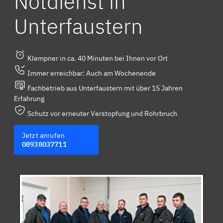
Notdienst in
Unterfaustern
Klempner in ca. 40 Minuten bei Ihnen vor Ort
Immer erreichbar: Auch am Wochenende
Fachbetrieb aus Unterfaustern mit über 15 Jahren
Erfahrung
Schutz vor erneuter Verstopfung und Rohrbruch
Jetzt anrufen
08938037711