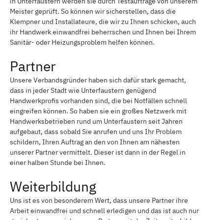
in Unterfaustern werden sie durch Testaufträge von unserem
Meister geprüft. So können wir sicherstellen, dass die
Klempner und Installateure, die wir zu Ihnen schicken, auch
ihr Handwerk einwandfrei beherrschen und Ihnen bei Ihrem
Sanitär- oder Heizungsproblem helfen können.
Partner
Unsere Verbandsgründer haben sich dafür stark gemacht,
dass in jeder Stadt wie Unterfaustern genügend
Handwerkprofis vorhanden sind, die bei Notfällen schnell
eingreifen können. So haben sie ein großes Netzwerk mit
Handwerksbetrieben rund um Unterfaustern seit Jahren
aufgebaut, dass sobald Sie anrufen und uns Ihr Problem
schildern, Ihren Auftrag an den von Ihnen am nähesten
unserer Partner vermittelt. Dieser ist dann in der Regel in
einer halben Stunde bei Ihnen.
Weiterbildung
Uns ist es von besonderem Wert, dass unsere Partner ihre
Arbeit einwandfrei und schnell erledigen und das ist auch nur