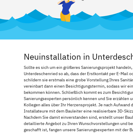
Neuinstallation in Unterdes
Sollte es sich um ein größeres Sanierungsprojekt handeln
Unterdeschenried so ab, dass der Erstkontakt per E-Mail od
schildern sie erstmals eine grobe Vorstellung Ihres Sanitä
vereinbart dann einen Besichtigungstermin, sodass wir ei
bekommen können. Schließlich kommt es zum Besichtigung
Sanierungsexperten persönlich kennen und Sie erzählen u
Kollegen alles über Ihr Herzensprojekt. Je nach Aufwand 
Installateure mit dem Bauleiter eine realisierbare 3D-Ski
Nachdem Sie damit einverstanden sind, erstellt unser Bau
detaillierte Angebot zu Ihren Wunschvorstellungen und be
geschafft ist, fangen unsere Sanierungsexperten mit der 