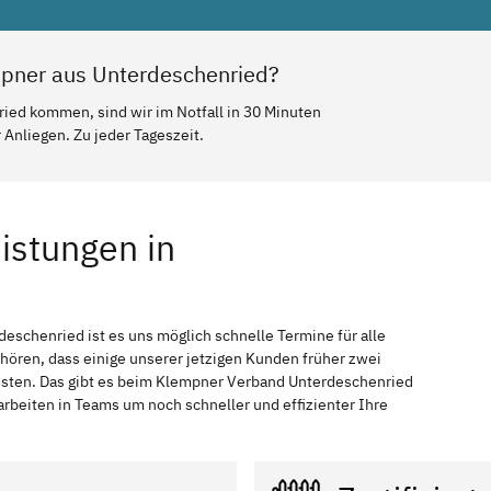
mpner aus Unterdeschenried?
ied kommen, sind wir im Notfall in 30 Minuten
Anliegen. Zu jeder Tageszeit.
istungen in
deschenried ist es uns möglich schnelle Termine für alle
 hören, dass einige unserer jetzigen Kunden früher zwei
ssten. Das gibt es beim Klempner Verband Unterdeschenried
arbeiten in Teams um noch schneller und effizienter Ihre