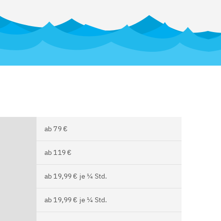
ab 79 €
ab 119 €
ab 19,99 € je ¼ Std.
ab 19,99 € je ¼ Std.