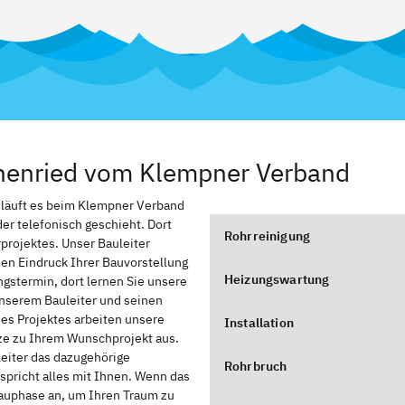
chenried vom Klempner Verband
, läuft es beim Klempner Verband
er telefonisch geschieht. Dort
Rohrreinigung
rprojektes. Unser Bauleiter
nen Eindruck Ihrer Bauvorstellung
Heizungswartung
stermin, dort lernen Sie unsere
nserem Bauleiter und seinen
des Projektes arbeiten unsere
Installation
zze zu Ihrem Wunschprojekt aus.
leiter das dazugehörige
Rohrbruch
spricht alles mit Ihnen. Wenn das
Bauphase an, um Ihren Traum zu