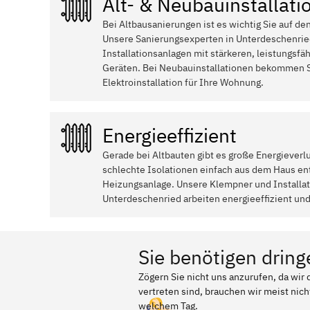
Alt- & Neubauinstallati
Bei Altbausanierungen ist es wichtig Sie auf de
Unsere Sanierungsexperten in Unterdeschenrie
Installationsanlagen mit stärkeren, leistungsfä
Geräten. Bei Neubauinstallationen bekommen S
Elektroinstallation für Ihre Wohnung.
Energieeffizient
Gerade bei Altbauten gibt es große Energieverl
schlechte Isolationen einfach aus dem Haus ent
Heizungsanlage. Unsere Klempner und Install
Unterdeschenried arbeiten energieeffizient und
Sie benötigen dring
Zögern Sie nicht uns anzurufen, da wi
vertreten sind, brauchen wir meist nich
welchem Tag.