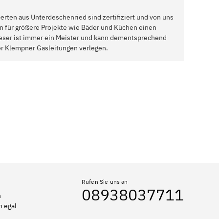
rten aus Unterdeschenried sind zertifiziert und von uns
 für größere Projekte wie Bäder und Küchen einen
Dieser ist immer ein Meister und kann dementsprechend
er Klempner Gasleitungen verlegen.
Rufen Sie uns an
08938037711
n
n egal