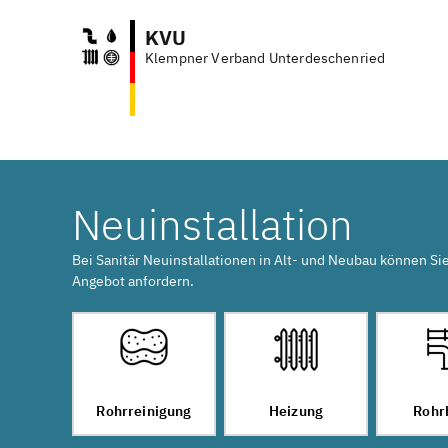
KVU
Klempner Verband Unterdeschenried
A
Neuinstallation
Bei Sanitär Neuinstallationen in Alt- und Neubau können Si
Angebot anfordern.
Rohrreinigung
Heizung
Rohr