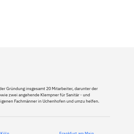
er Gründung insgesamt 20 Mitarbeiter, darunter der
sowie zwei angehende Klempner für Sanitär - und
seigenen Fachmänner in Uchenhofen und umzu helfen.
Köln
Frankfurt am Main