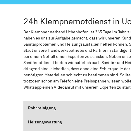
24h Klempnernotdienst in U
Der Klempner Verband Uchenhofen ist 365 Tage im Jahr, zur 
haben es uns zur Aufgabe gemacht, dass wir unseren Kund
Sanitärproblemen und Heizungsausfällen helfen können. 
Stadt unsere Handwerksbetriebe und Partner in ständiger 
bei einem Notfall einen Experten zu schicken. Neben unse
Sanitärnotdienst bieten wir natürlich auch Sanitär- und He
dringend sind. sicherlich, dass ohne eine Fehlerquelle de
benötigten Materialien schlecht zu bestimmen sind. Sollt
trotzdem schon am Telefon eine Preisspanne wissen wollen
Whatsapp einen Videoanruf mit unserem Experten zu start
Rohrreinigung
Heizungswartung