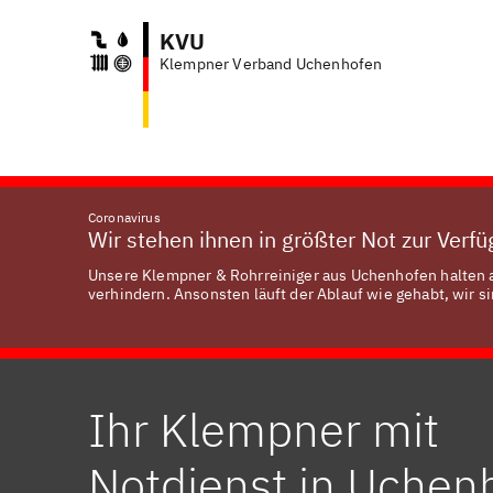
KVU
Klempner Verband Uchenhofen
Coronavirus
Wir stehen ihnen in größter Not zur Verf
Unsere Klempner & Rohrreiniger aus Uchenhofen halten a
verhindern. Ansonsten läuft der Ablauf wie gehabt, wir si
Ihr Klempner mit
Notdienst in Uchen