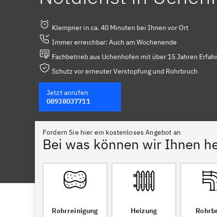
Klempner in ca. 40 Minuten bei Ihnen vor Ort
Immer erreichbar: Auch am Wochenende
Fachbetrieb aus Uchenhofen mit über 15 Jahren Erfah
Schutz vor erneuter Verstopfung und Rohrbruch
Jetzt anrufen
08938037711
Fordern Sie hier ein kostenloses Angebot an
Bei was können wir Ihnen he
Rohrreinigung
Heizung
Rohrb