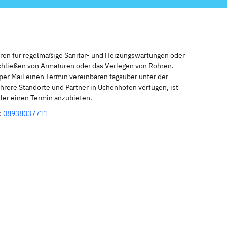
eren für regelmäßige Sanitär- und Heizungswartungen oder
schließen von Armaturen oder das Verlegen von Rohren.
per Mail einen Termin vereinbaren tagsüber unter der
rere Standorte und Partner in Uchenhofen verfügen, ist
ler einen Termin anzubieten.
:
08938037711