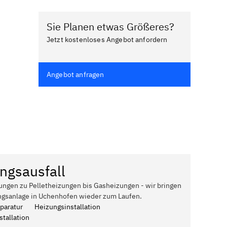
Sie Planen etwas Größeres?
Jetzt kostenloses Angebot anfordern
Angebot anfragen
ngsausfall
ungen zu Pelletheizungen bis Gasheizungen - wir bringen
ngsanlage in Uchenhofen wieder zum Laufen.
paratur
Heizungsinstallation
tallation