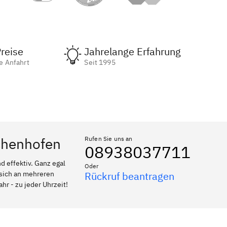
reise
Jahrelange Erfahrung
e Anfahrt
Seit 1995
Uchenhofen
Rufen Sie uns an
08938037711
 effektiv. Ganz egal
Oder
 sich an mehreren
Rückruf beantragen
hr - zu jeder Uhrzeit!