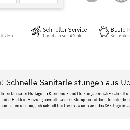
Schneller Service
Beste P
ifiziert
Innerhalb von 40 min.
Kostenlos
n! Schnelle Sanitärleistungen aus 
Ihnen bei jeder Notlage im Klempner- und Heizungsbereich - schnell und
l- oder Elektro- Heizung handelt. Unsere Klempnernotdienste befinden
bei ist es uns möglich schnell bei Ihnen zu sein und das 365 Tage im Ja