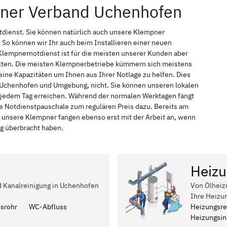
pner Verband Uchenhofen
tdienst. Sie können natürlich auch unsere Klempner
So können wir Ihr auch beim Installieren einer neuen
Klempnernotdienst ist für die meisten unserer Kunden aber
halten. Die meisten Klempnerbetriebe kümmern sich meistens
ine Kapazitäten um Ihnen aus Ihrer Notlage zu helfen. Dies
in Uchenhofen und Umgebung, nicht. Sie können unseren lokalen
n jedem Tag erreichen. Während der normalen Werktagen fängt
ne Notdienstpauschale zum regulären Preis dazu. Bereits am
 unsere Klempner fangen ebenso erst mit der Arbeit an, wenn
ag überbracht haben.
Heizu
nd Kanalreinigung in Uchenhofen
Von Ölheiz
Ihre Heizu
ssrohr
WC-Abfluss
Heizungsre
Heizungsins