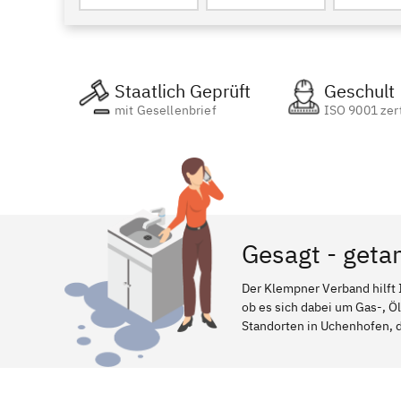
Staatlich Geprüft
Geschult
mit Gesellenbrief
ISO 9001 zert
Gesagt - geta
Der Klempner Verband hilft 
ob es sich dabei um Gas-, Ö
Standorten in Uchenhofen, da