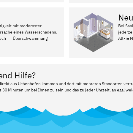
Neu
tigkeit mit modernster
Bei San
Ursache eines Wasserschadens.
jederze
uch
Überschwämmung
Alt- & 
end Hilfe?
r direkt aus Uchenhofen kommen und dort mit mehreren Standorten vert
ls 30 Minuten um bei Ihnen zu sein und das zu jeder Uhrzeit, an egal w