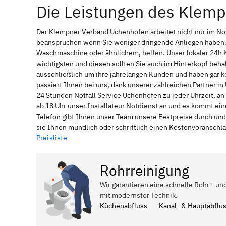
Die Leistungen des Klem
Der Klempner Verband Uchenhofen arbeitet nicht nur im No
beanspruchen wenn Sie weniger dringende Anliegen haben. 
Waschmaschine oder ähnlichem, helfen. Unser lokaler 24h 
wichtigsten und diesen sollten Sie auch im Hinterkopf be
ausschließlich um ihre jahrelangen Kunden und haben gar ke
passiert Ihnen bei uns, dank unserer zahlreichen Partner 
24 Stunden Notfall Service Uchenhofen zu jeder Uhrzeit, a
ab 18 Uhr unser Installateur Notdienst an und es kommt ei
Telefon gibt Ihnen unser Team unsere Festpreise durch und
sie Ihnen mündlich oder schriftlich einen Kostenvoranschl
Preisliste
Rohrreinigung
Wir garantieren eine schnelle Rohr - u
mit modernster Technik.
Küchenabfluss
Kanal- & Hauptabflu