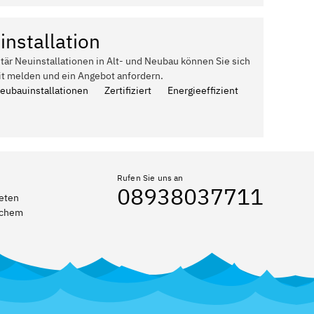
installation
itär Neuinstallationen in Alt- und Neubau können Sie sich
it melden und ein Angebot anfordern.
Neubauinstallationen
Zertifiziert
Energieeffizient
Rufen Sie uns an
08938037711
reten
elchem