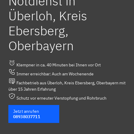
Notdienst in
Überloh, Kreis
Ebersberg,
Oberbayern
Klempner in ca. 40 Minuten bei Ihnen vor Ort
Immer erreichbar: Auch am Wochenende
Fachbetrieb aus Überloh, Kreis Ebersberg, Oberbayern mit
über 15 Jahren Erfahrung
Schutz vor erneuter Verstopfung und Rohrbruch
Jetzt anrufen
08938037711