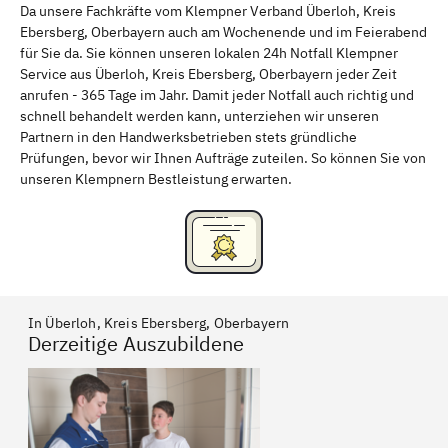
Da unsere Fachkräfte vom Klempner Verband Überloh, Kreis
Ebersberg, Oberbayern auch am Wochenende und im Feierabend
Schweinfurt
Passau
für Sie da. Sie können unseren lokalen 24h Notfall Klempner
Service aus Überloh, Kreis Ebersberg, Oberbayern jeder Zeit
Freising
Rudelsdorf, Mittelfranken
anrufen - 365 Tage im Jahr. Damit jeder Notfall auch richtig und
schnell behandelt werden kann, unterziehen wir unseren
Partnern in den Handwerksbetrieben stets gründliche
Prüfungen, bevor wir Ihnen Aufträge zuteilen. So können Sie von
unseren Klempnern Bestleistung erwarten.
In Überloh, Kreis Ebersberg, Oberbayern
Derzeitige Auszubildene