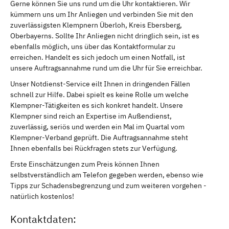
Gerne können Sie uns rund um die Uhr kontaktieren. Wir
kümmern uns um Ihr Anliegen und verbinden Sie mit den
zuverlässigsten Klempnern Überloh, Kreis Ebersberg,
Oberbayerns. Sollte Ihr Anliegen nicht dringlich sein, ist es
ebenfalls möglich, uns über das Kontaktformular zu
erreichen. Handelt es sich jedoch um einen Notfall, ist
unsere Auftragsannahme rund um die Uhr für Sie erreichbar.
Unser Notdienst-Service eilt Ihnen in dringenden Fällen
schnell zur Hilfe. Dabei spielt es keine Rolle um welche
Klempner-Tätigkeiten es sich konkret handelt. Unsere
Klempner sind reich an Expertise im Außendienst,
zuverlässig, seriös und werden ein Mal im Quartal vom
Klempner-Verband geprüft. Die Auftragsannahme steht
Ihnen ebenfalls bei Rückfragen stets zur Verfügung.
Erste Einschätzungen zum Preis können Ihnen
selbstverständlich am Telefon gegeben werden, ebenso wie
Tipps zur Schadensbegrenzung und zum weiteren vorgehen -
natürlich kostenlos!
Kontaktdaten: