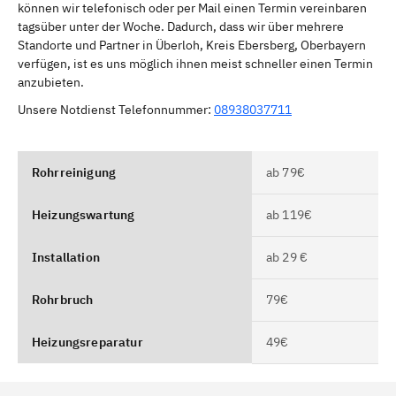
können wir telefonisch oder per Mail einen Termin vereinbaren
tagsüber unter der Woche. Dadurch, dass wir über mehrere
Standorte und Partner in Überloh, Kreis Ebersberg, Oberbayern
verfügen, ist es uns möglich ihnen meist schneller einen Termin
anzubieten.
Unsere Notdienst Telefonnummer:
08938037711
Rohrreinigung
ab 79€
Heizungswartung
ab 119€
Installation
ab 29 €
Rohrbruch
79€
Heizungsreparatur
49€