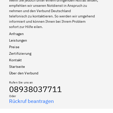
Wenn Sie jedoch unter einem dringenden Notfall leiden,
empfehlen wir unseren Notdienst in Anspruch zu
nehmen und den Verbund Deutschland
telefonisch zu kontaktieren. So werden wir umgehend
informiert und können Ihnen bei Ihrem Problem
sofort zur Hilfe eilen.
Anfragen
Leistungen
Preise
Zertifizierung
Kontakt
Startseite
Über den Verbund
Rufen Sie uns an
08938037711
Oder
Rückruf beantragen