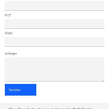
PLZ*
Stadt
Anliegen
Senden