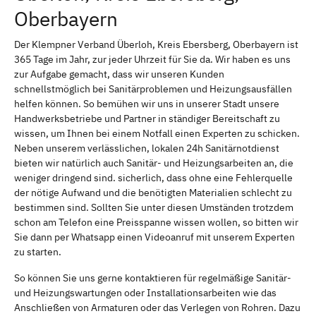
Oberbayern
Der Klempner Verband Überloh, Kreis Ebersberg, Oberbayern ist
365 Tage im Jahr, zur jeder Uhrzeit für Sie da. Wir haben es uns
zur Aufgabe gemacht, dass wir unseren Kunden
schnellstmöglich bei Sanitärproblemen und Heizungsausfällen
helfen können. So bemühen wir uns in unserer Stadt unsere
Handwerksbetriebe und Partner in ständiger Bereitschaft zu
wissen, um Ihnen bei einem Notfall einen Experten zu schicken.
Neben unserem verlässlichen, lokalen 24h Sanitärnotdienst
bieten wir natürlich auch Sanitär- und Heizungsarbeiten an, die
weniger dringend sind. sicherlich, dass ohne eine Fehlerquelle
der nötige Aufwand und die benötigten Materialien schlecht zu
bestimmen sind. Sollten Sie unter diesen Umständen trotzdem
schon am Telefon eine Preisspanne wissen wollen, so bitten wir
Sie dann per Whatsapp einen Videoanruf mit unserem Experten
zu starten.
So können Sie uns gerne kontaktieren für regelmäßige Sanitär-
und Heizungswartungen oder Installationsarbeiten wie das
Anschließen von Armaturen oder das Verlegen von Rohren. Dazu