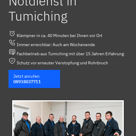
Notdienst in
Tumiching
Klempner in ca. 40 Minuten bei Ihnen vor Ort
Immer erreichbar: Auch am Wochenende
Fachbetrieb aus Tumiching mit über 15 Jahren Erfahrung
Schutz vor erneuter Verstopfung und Rohrbruch
Jetzt anrufen
08938037711