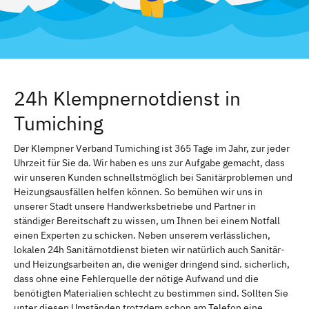
24h Klempnernotdienst in
Tumiching
Der Klempner Verband Tumiching ist 365 Tage im Jahr, zur jeder
Uhrzeit für Sie da. Wir haben es uns zur Aufgabe gemacht, dass
wir unseren Kunden schnellstmöglich bei Sanitärproblemen und
Heizungsausfällen helfen können. So bemühen wir uns in
unserer Stadt unsere Handwerksbetriebe und Partner in
ständiger Bereitschaft zu wissen, um Ihnen bei einem Notfall
einen Experten zu schicken. Neben unserem verlässlichen,
lokalen 24h Sanitärnotdienst bieten wir natürlich auch Sanitär-
und Heizungsarbeiten an, die weniger dringend sind. sicherlich,
dass ohne eine Fehlerquelle der nötige Aufwand und die
benötigten Materialien schlecht zu bestimmen sind. Sollten Sie
unter diesen Umständen trotzdem schon am Telefon eine