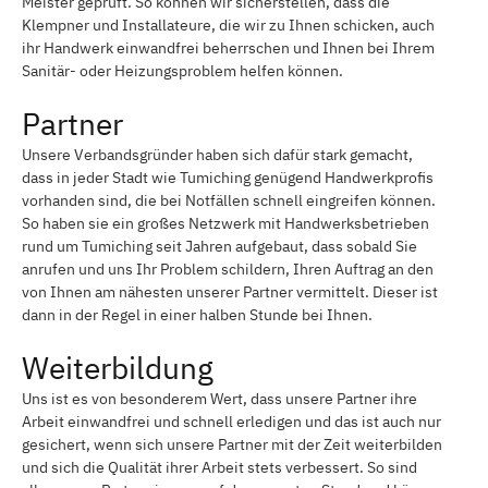
Meister geprüft. So können wir sicherstellen, dass die
Klempner und Installateure, die wir zu Ihnen schicken, auch
ihr Handwerk einwandfrei beherrschen und Ihnen bei Ihrem
Sanitär- oder Heizungsproblem helfen können.
Partner
Unsere Verbandsgründer haben sich dafür stark gemacht,
dass in jeder Stadt wie Tumiching genügend Handwerkprofis
vorhanden sind, die bei Notfällen schnell eingreifen können.
So haben sie ein großes Netzwerk mit Handwerksbetrieben
rund um Tumiching seit Jahren aufgebaut, dass sobald Sie
anrufen und uns Ihr Problem schildern, Ihren Auftrag an den
von Ihnen am nähesten unserer Partner vermittelt. Dieser ist
dann in der Regel in einer halben Stunde bei Ihnen.
Weiterbildung
Uns ist es von besonderem Wert, dass unsere Partner ihre
Arbeit einwandfrei und schnell erledigen und das ist auch nur
gesichert, wenn sich unsere Partner mit der Zeit weiterbilden
und sich die Qualität ihrer Arbeit stets verbessert. So sind