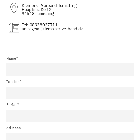
Klempner Verband Tumiching
Hauptstraße 12
94548 Tumiching
Tel:
08938037711
(at)
Name*
Telefon*
E-Mail*
Adresse