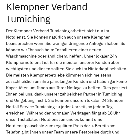
Klempner Verband
Tumiching
Der Klempner Verband Tumiching arbeitet nicht nur im
Notdienst. Sie können natürlich auch unsere Klempner
beanspruchen wenn Sie weniger dringende Anliegen haben. So
können wir Ihr auch beim Installieren einer neuen
Waschmaschine oder ähnlichem, helfen. Unser lokaler 24h
Klempnernotdienst ist für die meisten unserer Kunden aber
wichtigsten und diesen sollten Sie auch im Hinterkopf behalten.
Die meisten Klempnerbetriebe kümmern sich meistens
ausschließlich um ihre jahrelangen Kunden und haben gar keine
Kapazitäten um Ihnen aus Ihrer Notlage zu helfen. Dies passiert
Ihnen bei uns, dank unserer zahlreichen Partner in Tumiching
und Umgebung, nicht. Sie können unseren lokalen 24 Stunden
Notfall Service Tumiching zu jeder Uhrzeit, an jedem Tag
erreichen. Während der normalen Werktagen fängt ab 18 Uhr
unser Installateur Notdienst an und es kommt eine
Notdienstpauschale zum regulären Preis dazu. Bereits am
Telefon gibt Ihnen unser Team unsere Festpreise durch und