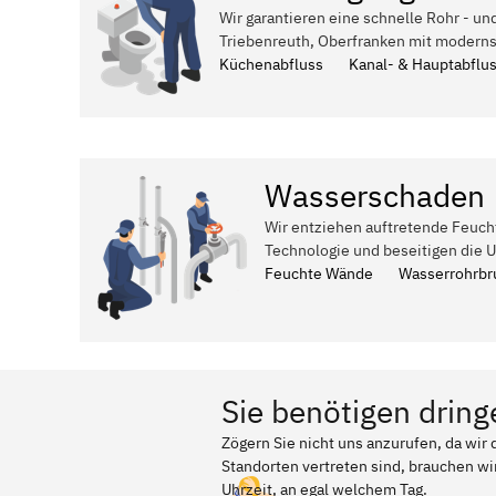
Wir garantieren eine schnelle Rohr - un
Triebenreuth, Oberfranken mit moderns
Küchenabfluss
Kanal- & Hauptabflu
Wasserschaden
Wir entziehen auftretende Feuch
Technologie und beseitigen die 
Feuchte Wände
Wasserrohrbr
Sie benötigen dring
Zögern Sie nicht uns anzurufen, da wi
Standorten vertreten sind, brauchen wir
Uhrzeit, an egal welchem Tag.