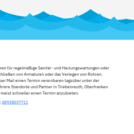
eren für regelmäßige Sanitär- und Heizungswartungen oder
schließen von Armaturen oder das Verlegen von Rohren.
per Mail einen Termin vereinbaren tagsüber unter der
hrere Standorte und Partner in Triebenreuth, Oberfranken
n meist schneller einen Termin anzubieten.
:
08938037711