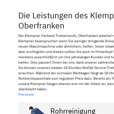
Die Leistungen des Klemp
Oberfranken
Der Klempner Verband Triebenreuth, Oberfranken arbeitet n
Klempner beanspruchen wenn Sie weniger dringende Anliege
neuen Waschmaschine oder ähnlichem, helfen. Unser lokale
aber wichtigsten und diesen sollten Sie auch im Hinterkop
meistens ausschließlich um ihre jahrelangen Kunden und ha
helfen. Dies passiert Ihnen bei uns, dank unserer zahlreic
Sie können unseren lokalen 24 Stunden Notfall Service Trie
erreichen. Während der normalen Werktagen fängt ab 18 Uhr
Notdienstpauschale zum regulären Preis dazu. Bereits am T
unsere Klempner fangen ebenso erst mit der Arbeit an, wen
überbracht haben.
Preisliste
Rohrreinigung