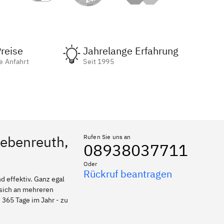
reise
Jahrelange Erfahrung
e Anfahrt
Seit 1995
iebenreuth,
Rufen Sie uns an
08938037711
Oder
Rückruf beantragen
 effektiv. Ganz egal
 sich an mehreren
 365 Tage im Jahr - zu