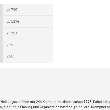
ab 79€
ab 119€
ab 29 €
79€
49€
 Heizungsausfällen mit 24h Klempnernotdienst schon 1995. Dabei seit d
e, die für die Planung und Organisation zuständig sind, drei Klempner 