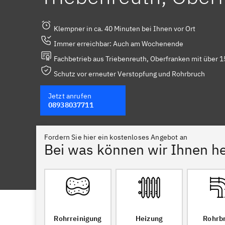
Klempner in ca. 40 Minuten bei Ihnen vor Ort
Immer erreichbar: Auch am Wochenende
Fachbetrieb aus Triebenreuth, Oberfranken mit über 1
Schutz vor erneuter Verstopfung und Rohrbruch
Jetzt anrufen
08938037711
Fordern Sie hier ein kostenloses Angebot an
Bei was können wir Ihnen he
Rohrreinigung
Heizung
Rohrb