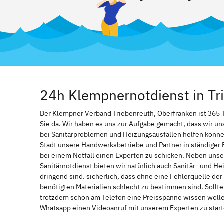
24h Klempnernotdienst in Tr
Der Klempner Verband Triebenreuth, Oberfranken ist 365 Ta
Sie da. Wir haben es uns zur Aufgabe gemacht, dass wir u
bei Sanitärproblemen und Heizungsausfällen helfen könne
Stadt unsere Handwerksbetriebe und Partner in ständiger 
bei einem Notfall einen Experten zu schicken. Neben unse
Sanitärnotdienst bieten wir natürlich auch Sanitär- und He
dringend sind. sicherlich, dass ohne eine Fehlerquelle de
benötigten Materialien schlecht zu bestimmen sind. Sollt
trotzdem schon am Telefon eine Preisspanne wissen wollen
Whatsapp einen Videoanruf mit unserem Experten zu start