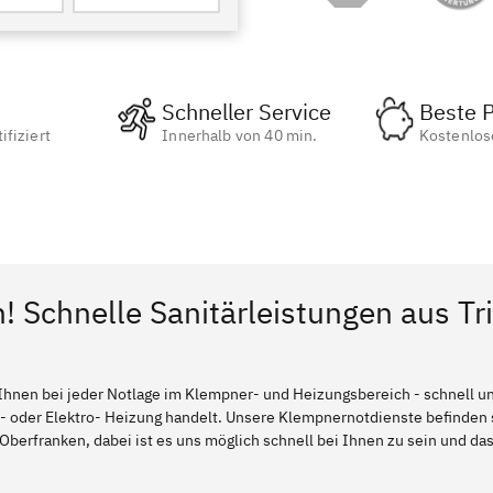
Schneller Service
Beste P
ifiziert
Innerhalb von 40 min.
Kostenlos
n! Schnelle Sanitärleistungen aus Tr
Ihnen bei jeder Notlage im Klempner- und Heizungsbereich - schnell und
l- oder Elektro- Heizung handelt. Unsere Klempnernotdienste befinden
Oberfranken, dabei ist es uns möglich schnell bei Ihnen zu sein und das