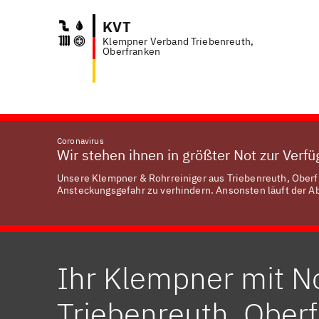
KVT
Klempner Verband Triebenreuth,
Anfr
Oberfranken
Coronavirus
Wir stehen ihnen in größter Not zur Verf
Unsere Klempner & Rohrreiniger aus Triebenreuth, Oberfr
Ansteckungsgefahr zu verhindern. Ansonsten läuft der Abl
Ihr Klempner mit No
Triebenreuth, Ober