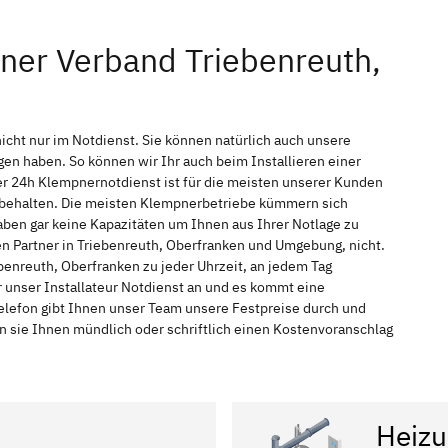
ner Verband Triebenreuth,
icht nur im Notdienst. Sie können natürlich auch unsere
n haben. So können wir Ihr auch beim Installieren einer
r 24h Klempnernotdienst ist für die meisten unserer Kunden
f behalten. Die meisten Klempnerbetriebe kümmern sich
ben gar keine Kapazitäten um Ihnen aus Ihrer Notlage zu
hen Partner in Triebenreuth, Oberfranken und Umgebung, nicht.
benreuth, Oberfranken zu jeder Uhrzeit, an jedem Tag
 unser Installateur Notdienst an und es kommt eine
elefon gibt Ihnen unser Team unsere Festpreise durch und
n sie Ihnen mündlich oder schriftlich einen Kostenvoranschlag
Heizu