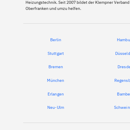
Heizungstechnik. Seit 2007 bildet der Klempner Verband
Oberfranken und umzu helfen.
Berlin
Hambu
Stuttgart
Düsseld
Bremen
Dresd
München
Regensb
Erlangen
Bambe
Neu-Ulm
Schwein