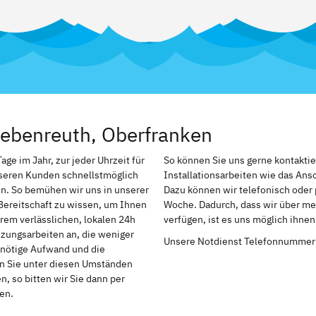
iebenreuth, Oberfranken
ge im Jahr, zur jeder Uhrzeit für
So können Sie uns gerne kontakti
nseren Kunden schnellstmöglich
Installationsarbeiten wie das An
n. So bemühen wir uns in unserer
Dazu können wir telefonisch oder 
Bereitschaft zu wissen, um Ihnen
Woche. Dadurch, dass wir über me
rem verlässlichen, lokalen 24h
verfügen, ist es uns möglich ihne
izungsarbeiten an, die weniger
Unsere Notdienst Telefonnummer
r nötige Aufwand und die
en Sie unter diesen Umständen
, so bitten wir Sie dann per
en.