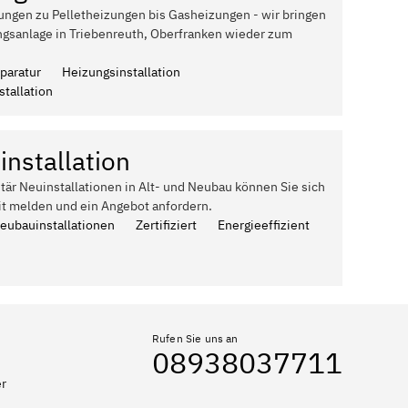
ungen zu Pelletheizungen bis Gasheizungen - wir bringen
ngsanlage in Triebenreuth, Oberfranken wieder zum
paratur
Heizungsinstallation
tallation
installation
itär Neuinstallationen in Alt- und Neubau können Sie sich
it melden und ein Angebot anfordern.
Neubauinstallationen
Zertifiziert
Energieeffizient
Rufen Sie uns an
08938037711
er