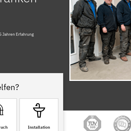
5 Jahren Erfahrung
lfen?
ruch
Installation