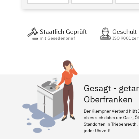
Staatlich Geprüft
Geschult
mit Gesellenbrief
ISO 9001 zert
Gesagt - geta
Oberfranken
Der Klempner Verband hilft 
ob es sich dabei um Gas-, Ö
Standorten in Triebenreuth, 
jeder Uhrzeit!