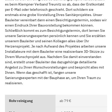
es beim Klempner Verband Treunitz so ab, dass der Erstkontakt
per E-Mail oder telefonisch geschieht. Dort schildern sie
erstmals eine grobe Vorstellung Ihres Sanitärprojektes. Unser
Bauleiter vereinbart dann einen Besichtigungstermin, sodass wir
einen Eindruck Ihrer Bauvorstellung bekommen können.
Schließlich kommt es zum Besichtigungstermin, dort lernen Sie
unsere Sanierungsexperten persönlich kennen und Sie erzählen
unserem Bauleiter und seinen Kollegen alles über Ihr
Herzensprojekt. Je nach Aufwand des Projektes arbeiten unsere
Installateure mit dem Bauleiter eine realisierbare 3D-Skizze zu
Ihrem Wunschprojekt aus. Nachdem Sie damit einverstanden
sind, erstellt unser Bauleiter das dazugehörige detaillierte
Angebot zu Ihren Wunschvorstellungen und bespricht alles mit
Ihnen. Wenn das geschafft ist, fangen unsere
Sanierungsexperten mit der Bauphase an, um Ihren Traum zu
realisieren.
Rohrreinigung
ab 79 €