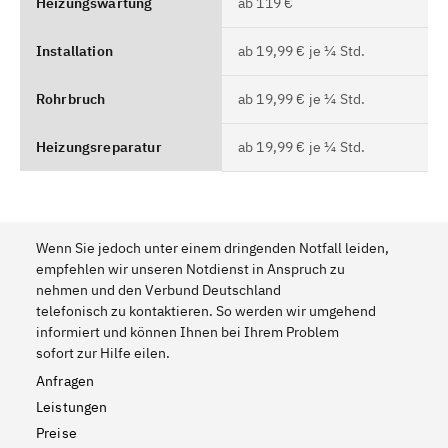
Heizungswartung
ab 119 €
Installation
ab 19,99 € je ¼ Std.
Rohrbruch
ab 19,99 € je ¼ Std.
Heizungsreparatur
ab 19,99 € je ¼ Std.
Wenn Sie jedoch unter einem dringenden Notfall leiden,
empfehlen wir unseren Notdienst in Anspruch zu
nehmen und den Verbund Deutschland
telefonisch zu kontaktieren. So werden wir umgehend
informiert und können Ihnen bei Ihrem Problem
sofort zur Hilfe eilen.
Anfragen
Leistungen
Preise