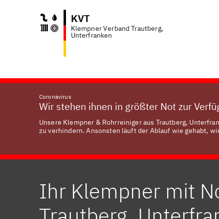
KVT
Klempner Verband Trautberg,
Anf
Unterfranken
Coronavirus
Wir stehen ihnen in größter Not zur Verf
Unsere Klempner & Rohrreiniger aus Trautberg, Unterfran
zu verhindern. Ansonsten läuft der Ablauf wie gehabt, wir
Ihr Klempner mit No
Trautberg, Unterfr