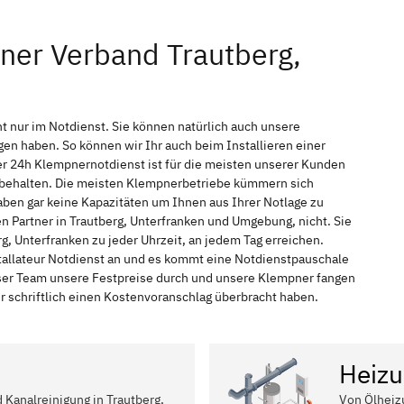
ner Verband Trautberg,
t nur im Notdienst. Sie können natürlich auch unsere
n haben. So können wir Ihr auch beim Installieren einer
r 24h Klempnernotdienst ist für die meisten unserer Kunden
f behalten. Die meisten Klempnerbetriebe kümmern sich
ben gar keine Kapazitäten um Ihnen aus Ihrer Notlage zu
en Partner in Trautberg, Unterfranken und Umgebung, nicht. Sie
g, Unterfranken zu jeder Uhrzeit, an jedem Tag erreichen.
tallateur Notdienst an und es kommt eine Notdienstpauschale
nser Team unsere Festpreise durch und unsere Klempner fangen
r schriftlich einen Kostenvoranschlag überbracht haben.
Heizu
d Kanalreinigung in Trautberg,
Von Ölheiz