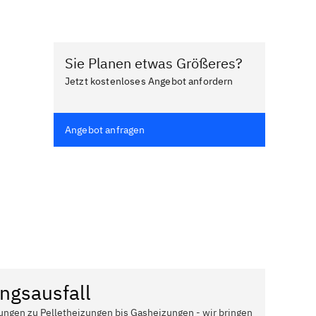
Sie Planen etwas Größeres?
Jetzt kostenloses Angebot anfordern
Angebot anfragen
ngsausfall
ungen zu Pelletheizungen bis Gasheizungen - wir bringen