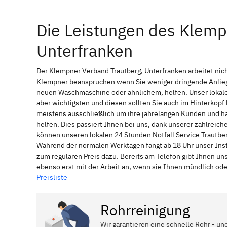
Die Leistungen des Klemp
Unterfranken
Der Klempner Verband Trautberg, Unterfranken arbeitet nich
Klempner beanspruchen wenn Sie weniger dringende Anliege
neuen Waschmaschine oder ähnlichem, helfen. Unser lokale
aber wichtigsten und diesen sollten Sie auch im Hinterkop
meistens ausschließlich um ihre jahrelangen Kunden und ha
helfen. Dies passiert Ihnen bei uns, dank unserer zahlreich
können unseren lokalen 24 Stunden Notfall Service Trautber
Während der normalen Werktagen fängt ab 18 Uhr unser Ins
zum regulären Preis dazu. Bereits am Telefon gibt Ihnen u
ebenso erst mit der Arbeit an, wenn sie Ihnen mündlich ode
Preisliste
Rohrreinigung
Wir garantieren eine schnelle Rohr - un