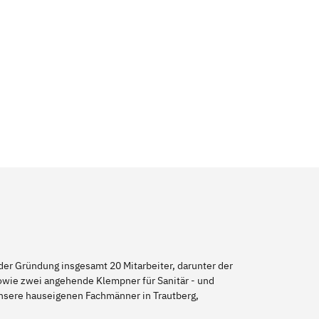
er Gründung insgesamt 20 Mitarbeiter, darunter der
sowie zwei angehende Klempner für Sanitär - und
unsere hauseigenen Fachmänner in Trautberg,