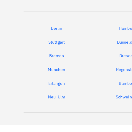
Berlin
Hambu
Stuttgart
Düsseld
Bremen
Dresd
München
Regensb
Erlangen
Bambe
Neu-Ulm
Schwein