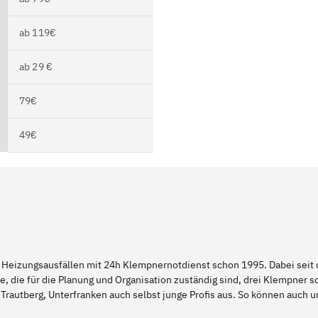
ab 119€
ab 29 €
79€
49€
 Heizungsausfällen mit 24h Klempnernotdienst schon 1995. Dabei seit d
e, die für die Planung und Organisation zuständig sind, drei Klempner 
Trautberg, Unterfranken auch selbst junge Profis aus. So können auch 