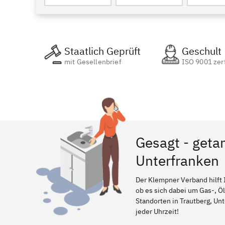
Staatlich Geprüft
Geschult
mit Gesellenbrief
ISO 9001 zert
Gesagt - getan
Unterfranken
Der Klempner Verband hilft 
ob es sich dabei um Gas-, Ö
Standorten in Trautberg, Unt
jeder Uhrzeit!