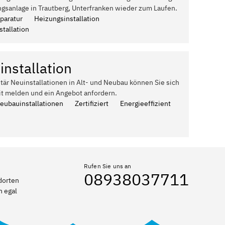
gsanlage in Trautberg, Unterfranken wieder zum Laufen.
paratur
Heizungsinstallation
tallation
installation
itär Neuinstallationen in Alt- und Neubau können Sie sich
it melden und ein Angebot anfordern.
Neubauinstallationen
Zertifiziert
Energieeffizient
Rufen Sie uns an
08938037711
dorten
n egal