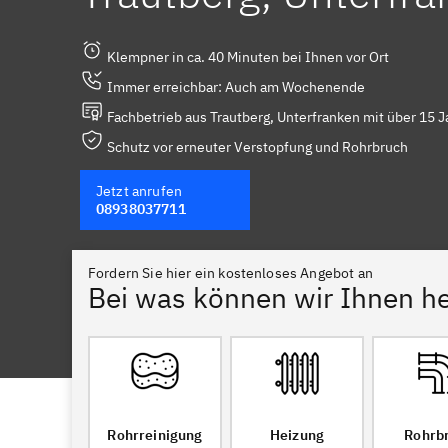
Klempner in ca. 40 Minuten bei Ihnen vor Ort
Immer erreichbar: Auch am Wochenende
Fachbetrieb aus Trautberg, Unterfranken mit über 15 J
Schutz vor erneuter Verstopfung und Rohrbruch
Jetzt anrufen
08938037711
Fordern Sie hier ein kostenloses Angebot an
Bei was können wir Ihnen he
Rohrreinigung
Heizung
Rohrb