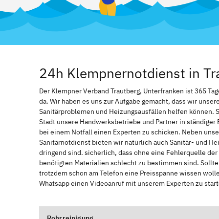
24h Klempnernotdienst in Tr
Der Klempner Verband Trautberg, Unterfranken ist 365 Tage 
da. Wir haben es uns zur Aufgabe gemacht, dass wir unser
Sanitärproblemen und Heizungsausfällen helfen können. 
Stadt unsere Handwerksbetriebe und Partner in ständiger 
bei einem Notfall einen Experten zu schicken. Neben unse
Sanitärnotdienst bieten wir natürlich auch Sanitär- und He
dringend sind. sicherlich, dass ohne eine Fehlerquelle de
benötigten Materialien schlecht zu bestimmen sind. Sollt
trotzdem schon am Telefon eine Preisspanne wissen wollen
Whatsapp einen Videoanruf mit unserem Experten zu start
Rohrreinigung