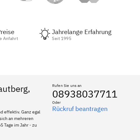
reise
Jahrelange Erfahrung
e Anfahrt
Seit 1995
autberg,
Rufen Sie uns an
08938037711
Oder
Rückruf beantragen
 effektiv. Ganz egal
 sich an mehreren
5 Tage im Jahr - zu