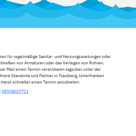
eren für regelmäßige Sanitär- und Heizungswartungen oder
schließen von Armaturen oder das Verlegen von Rohren.
per Mail einen Termin vereinbaren tagsüber unter der
rere Standorte und Partner in Trautberg, Unterfranken
n meist schneller einen Termin anzubieten.
:
08938037711