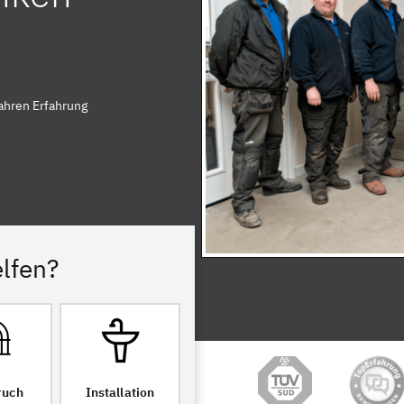
ahren Erfahrung
lfen?
ruch
Installation