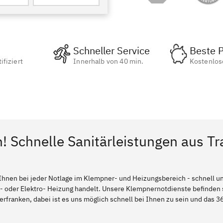
Schneller Service
Beste P
ifiziert
Innerhalb von 40 min.
Kostenlos
! Schnelle Sanitärleistungen aus Tr
Ihnen bei jeder Notlage im Klempner- und Heizungsbereich - schnell und
l- oder Elektro- Heizung handelt. Unsere Klempnernotdienste befinden
erfranken, dabei ist es uns möglich schnell bei Ihnen zu sein und das 36