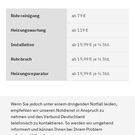
Rohrreinigung
ab 79 €
Heizungswartung
ab 119 €
Installation
ab 19,99 € je ¼ Std.
Rohrbruch
ab 19,99 € je ¼ Std.
Heizungsreparatur
ab 19,99 € je ¼ Std.
Wenn Sie jedoch unter einem dringenden Notfall leiden,
empfehlen wir unseren Notdienst in Anspruch zu
nehmen und den Verbund Deutschland
telefonisch zu kontaktieren. So werden wir umgehend
informiert und können Ihnen bei Ihrem Problem