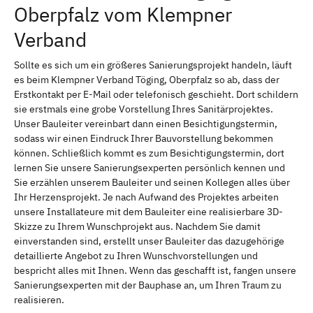
Oberpfalz vom Klempner
Verband
Sollte es sich um ein größeres Sanierungsprojekt handeln, läuft
es beim Klempner Verband Töging, Oberpfalz so ab, dass der
Erstkontakt per E-Mail oder telefonisch geschieht. Dort schildern
sie erstmals eine grobe Vorstellung Ihres Sanitärprojektes.
Unser Bauleiter vereinbart dann einen Besichtigungstermin,
sodass wir einen Eindruck Ihrer Bauvorstellung bekommen
können. Schließlich kommt es zum Besichtigungstermin, dort
lernen Sie unsere Sanierungsexperten persönlich kennen und
Sie erzählen unserem Bauleiter und seinen Kollegen alles über
Ihr Herzensprojekt. Je nach Aufwand des Projektes arbeiten
unsere Installateure mit dem Bauleiter eine realisierbare 3D-
Skizze zu Ihrem Wunschprojekt aus. Nachdem Sie damit
einverstanden sind, erstellt unser Bauleiter das dazugehörige
detaillierte Angebot zu Ihren Wunschvorstellungen und
bespricht alles mit Ihnen. Wenn das geschafft ist, fangen unsere
Sanierungsexperten mit der Bauphase an, um Ihren Traum zu
realisieren.