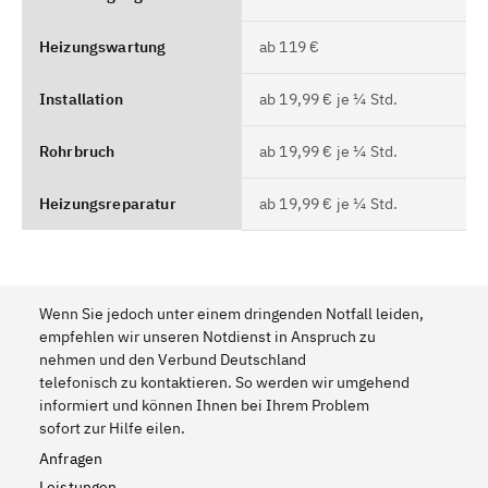
Heizungswartung
ab 119 €
Installation
ab 19,99 € je ¼ Std.
Rohrbruch
ab 19,99 € je ¼ Std.
Heizungsreparatur
ab 19,99 € je ¼ Std.
Wenn Sie jedoch unter einem dringenden Notfall leiden,
empfehlen wir unseren Notdienst in Anspruch zu
nehmen und den Verbund Deutschland
telefonisch zu kontaktieren. So werden wir umgehend
informiert und können Ihnen bei Ihrem Problem
sofort zur Hilfe eilen.
Anfragen
Leistungen