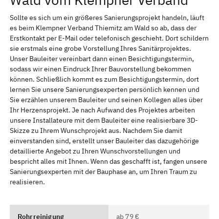
Sollte es sich um ein größeres Sanierungsprojekt handeln, läuft
es beim Klempner Verband Thiemitz am Wald so ab, dass der
Erstkontakt per E-Mail oder telefonisch geschieht. Dort schildern
sie erstmals eine grobe Vorstellung Ihres Sanitärprojektes.
Unser Bauleiter vereinbart dann einen Besichtigungstermin,
sodass wir einen Eindruck Ihrer Bauvorstellung bekommen
können. Schließlich kommt es zum Besichtigungstermin, dort
lernen Sie unsere Sanierungsexperten persönlich kennen und
Sie erzählen unserem Bauleiter und seinen Kollegen alles über
Ihr Herzensprojekt. Je nach Aufwand des Projektes arbeiten
unsere Installateure mit dem Bauleiter eine realisierbare 3D-
Skizze zu Ihrem Wunschprojekt aus. Nachdem Sie damit
einverstanden sind, erstellt unser Bauleiter das dazugehörige
detaillierte Angebot zu Ihren Wunschvorstellungen und
bespricht alles mit Ihnen. Wenn das geschafft ist, fangen unsere
Sanierungsexperten mit der Bauphase an, um Ihren Traum zu
realisieren.
Rohrreinigung
ab 79 €