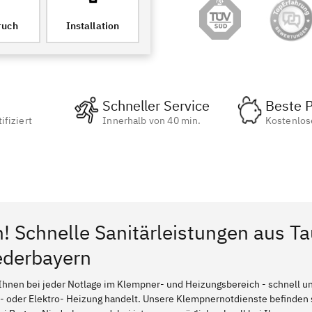
ruch
Installation
Schneller Service
Beste P
ifiziert
Innerhalb von 40 min.
Kostenlos
n! Schnelle Sanitärleistungen aus T
ederbayern
Ihnen bei jeder Notlage im Klempner- und Heizungsbereich - schnell und
l- oder Elektro- Heizung handelt. Unsere Klempnernotdienste befinden