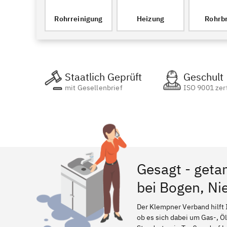
Rohrreinigung
Heizung
Rohrb
Staatlich Geprüft
Geschult
mit Gesellenbrief
ISO 9001 zert
Gesagt - geta
bei Bogen, Ni
Der Klempner Verband hilft 
ob es sich dabei um Gas-, Ö