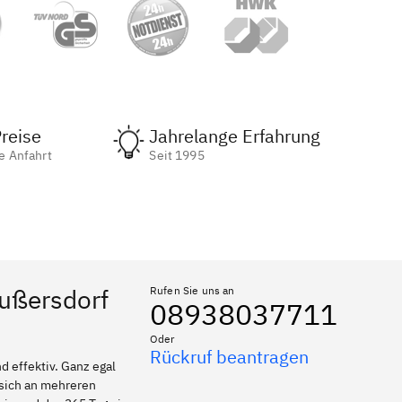
reise
Jahrelange Erfahrung
e Anfahrt
Seit 1995
außersdorf
Rufen Sie uns an
08938037711
Oder
Rückruf beantragen
 effektiv. Ganz egal
 sich an mehreren