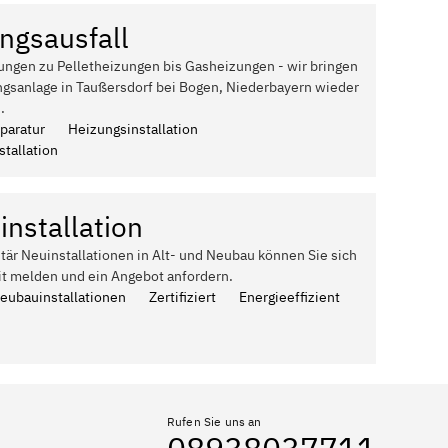
ngsausfall
ungen zu Pelletheizungen bis Gasheizungen - wir bringen
ngsanlage in Taußersdorf bei Bogen, Niederbayern wieder
.
paratur
Heizungsinstallation
tallation
installation
itär Neuinstallationen in Alt- und Neubau können Sie sich
it melden und ein Angebot anfordern.
Neubauinstallationen
Zertifiziert
Energieeffizient
Rufen Sie uns an