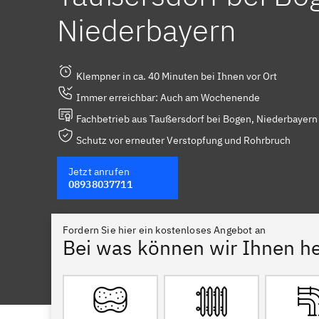
Niederbayern
Klempner in ca. 40 Minuten bei Ihnen vor Ort
Immer erreichbar: Auch am Wochenende
Fachbetrieb aus Taußersdorf bei Bogen, Niederbayern 
Schutz vor erneuter Verstopfung und Rohrbruch
Jetzt anrufen
08938037711
Fordern Sie hier ein kostenloses Angebot an
Bei was können wir Ihnen he