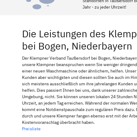
Standorten in Taußersdorf b
Jahr - zu jeder Uhrzeit!
Die Leistungen des Klem
bei Bogen, Niederbayern
Der Klempner Verband Taußersdorf bei Bogen, Niederbayern 
unsere Klempner beanspruchen wenn Sie weniger dringende 
einer neuen Waschmaschine oder ähnlichem, helfen. Unser l
Kunden aber wichtigsten und diesen sollten Sie auch im H
sich meistens ausschließlich um ihre jahrelangen Kunden u
helfen. Dies passiert Ihnen bei uns, dank unserer zahlreic
Umgebung, nicht. Sie können unseren lokalen 24 Stunden No
Uhrzeit, an jedem Tag erreichen. Während der normalen Werk
kommt eine Notdienstpauschale zum regulären Preis dazu. 
durch und unsere Klempner fangen ebenso erst mit der Arbei
Kostenvoranschlag überbracht haben.
Preisliste