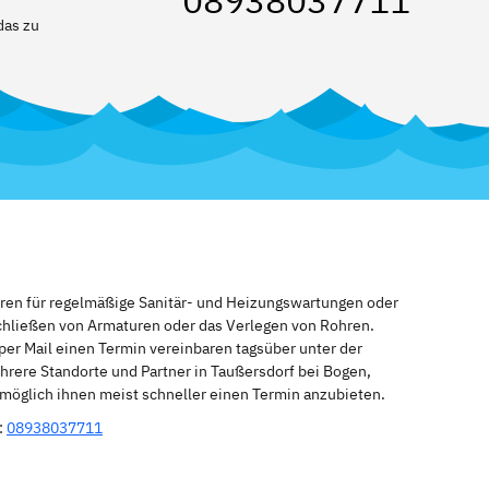
08938037711
das zu
eren für regelmäßige Sanitär- und Heizungswartungen oder
schließen von Armaturen oder das Verlegen von Rohren.
per Mail einen Termin vereinbaren tagsüber unter der
rere Standorte und Partner in Taußersdorf bei Bogen,
 möglich ihnen meist schneller einen Termin anzubieten.
:
08938037711