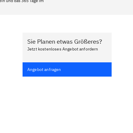
sein und das 365 Tage im
Sie Planen etwas Größeres?
Jetzt kostenloses Angebot anfordern
Angebot anfragen