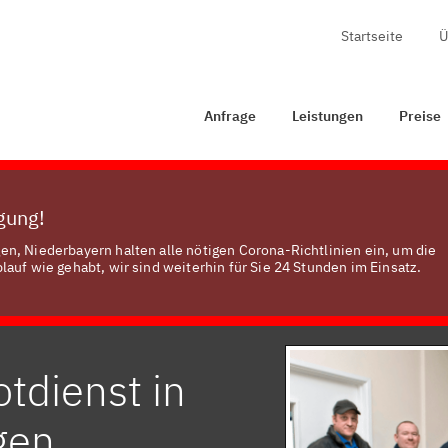
Startseite
Ü
ge
Leistungen
Preise
Zertifizierung
Kontakt
Anfrage
Leistungen
Preise
ügung!
n, Niederbayern halten alle nötigen Corona-Richtlinien ein, um die
auf wie gehabt, wir sind weiterhin für Sie 24 Stunden im Einsatz.
tdienst in
gen,