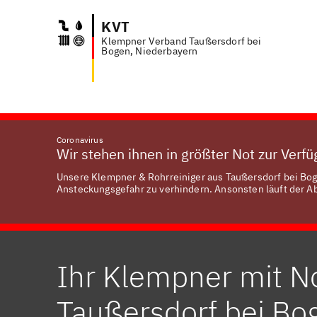
KVT
Klempner Verband Taußersdorf bei
Anfra
Bogen, Niederbayern
Coronavirus
Wir stehen ihnen in größter Not zur Verf
Unsere Klempner & Rohrreiniger aus Taußersdorf bei Boge
Ansteckungsgefahr zu verhindern. Ansonsten läuft der Abl
Ihr Klempner mit No
Taußersdorf bei Bo