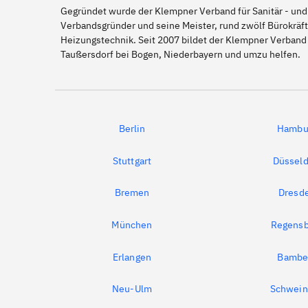
Gegründet wurde der Klempner Verband für Sanitär - und
Verbandsgründer und seine Meister, rund zwölf Bürokräft
Heizungstechnik. Seit 2007 bildet der Klempner Verband
Taußersdorf bei Bogen, Niederbayern und umzu helfen.
Berlin
Hambu
Stuttgart
Düsseld
Bremen
Dresd
München
Regensb
Erlangen
Bambe
Neu-Ulm
Schwein