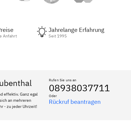
reise
Jahrelange Erfahrung
e Anfahrt
Seit 1995
aubenthal
Rufen Sie uns an
08938037711
 effektiv. Ganz egal
Oder
 sich an mehreren
Rückruf beantragen
r - zu jeder Uhrzeit!