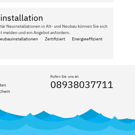
installation
itär Neuinstallationen in Alt- und Neubau können Sie sich
it melden und ein Angebot anfordern.
Neubauinstallationen
Zertifiziert
Energieeffizient
Rufen Sie uns an
08938037711
eten
elchem