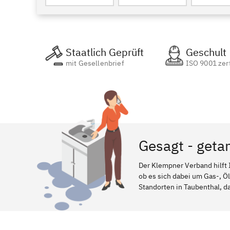
Staatlich Geprüft
Geschult
mit Gesellenbrief
ISO 9001 zert
Gesagt - geta
Der Klempner Verband hilft 
ob es sich dabei um Gas-, Ö
Standorten in Taubenthal, da