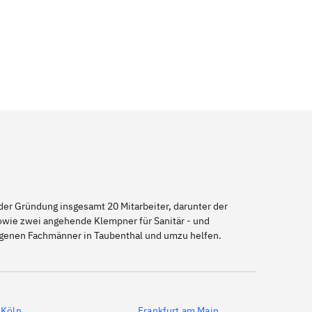
er Gründung insgesamt 20 Mitarbeiter, darunter der
sowie zwei angehende Klempner für Sanitär - und
eigenen Fachmänner in Taubenthal und umzu helfen.
Köln
Frankfurt am Main