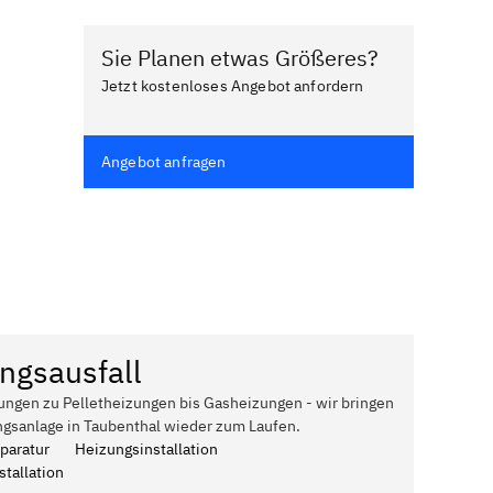
Sie Planen etwas Größeres?
Jetzt kostenloses Angebot anfordern
Angebot anfragen
ngsausfall
ungen zu Pelletheizungen bis Gasheizungen - wir bringen
ngsanlage in Taubenthal wieder zum Laufen.
paratur
Heizungsinstallation
tallation