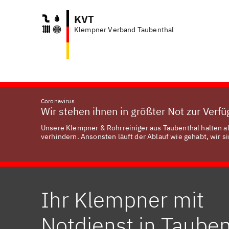
KVT
Klempner Verband Taubenthal
Coronavirus
Wir stehen ihnen in größter Not zur Verf
Unsere Klempner & Rohrreiniger aus Taubenthal halten al
verhindern. Ansonsten läuft der Ablauf wie gehabt, wir si
Ihr Klempner mit
Notdienst in Tauben