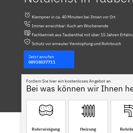
Klempner in ca. 40 Minuten bei Ihnen vor Ort
Immer erreichbar: Auch am Wochenende
Fachbetrieb aus Taubenthal mit über 15 Jahren Erfahr
Schutz vor erneuter Verstopfung und Rohrbruch
Jetzt anrufen
08938037711
Fordern Sie hier ein kostenloses Angebot an
Bei was können wir Ihnen he
Rohrreinigung
Heizung
Rohrb