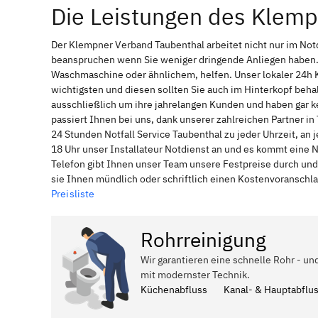
Die Leistungen des Klem
Der Klempner Verband Taubenthal arbeitet nicht nur im Not
beanspruchen wenn Sie weniger dringende Anliegen haben. 
Waschmaschine oder ähnlichem, helfen. Unser lokaler 24h 
wichtigsten und diesen sollten Sie auch im Hinterkopf be
ausschließlich um ihre jahrelangen Kunden und haben gar ke
passiert Ihnen bei uns, dank unserer zahlreichen Partner i
24 Stunden Notfall Service Taubenthal zu jeder Uhrzeit, an
18 Uhr unser Installateur Notdienst an und es kommt eine 
Telefon gibt Ihnen unser Team unsere Festpreise durch und
sie Ihnen mündlich oder schriftlich einen Kostenvoranschl
Preisliste
Rohrreinigung
Wir garantieren eine schnelle Rohr - un
mit modernster Technik.
Küchenabfluss
Kanal- & Hauptabflu