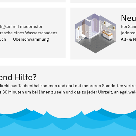
Neu
tigkeit mit modernster
Bei San
Ursache eines Wasserschadens.
jederze
uch
Überschwämmung
Alt- & 
end Hilfe?
 direkt aus Taubenthal kommen und dort mit mehreren Standorten vertr
ls 30 Minuten um bei Ihnen zu sein und das zu jeder Uhrzeit, an egal w