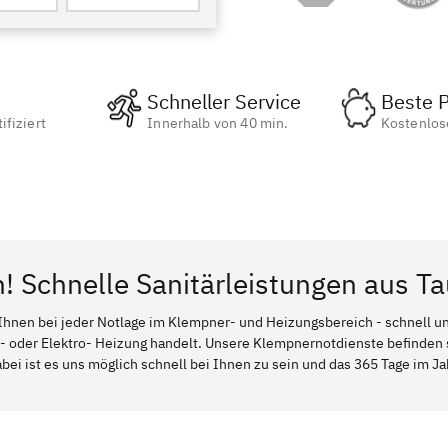
Schneller Service
Beste P
ifiziert
Innerhalb von 40 min.
Kostenlos
n! Schnelle Sanitärleistungen aus T
Ihnen bei jeder Notlage im Klempner- und Heizungsbereich - schnell und
l- oder Elektro- Heizung handelt. Unsere Klempnernotdienste befinden
bei ist es uns möglich schnell bei Ihnen zu sein und das 365 Tage im Jah