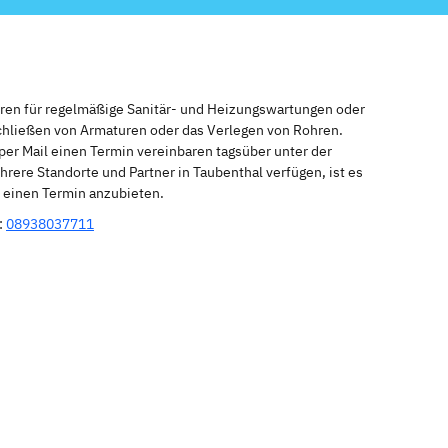
eren für regelmäßige Sanitär- und Heizungswartungen oder
schließen von Armaturen oder das Verlegen von Rohren.
per Mail einen Termin vereinbaren tagsüber unter der
rere Standorte und Partner in Taubenthal verfügen, ist es
r einen Termin anzubieten.
:
08938037711