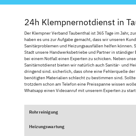
24h Klempnernotdienst in Ta
Der Klempner Verband Taubenthal ist 365 Tage im Jahr, zur 
haben es uns zur Aufgabe gemacht, dass wir unseren Kund
Sanitärproblemen und Heizungsausfällen helfen können. 
Stadt unsere Handwerksbetriebe und Partner in ständiger 
bei einem Notfall einen Experten zu schicken. Neben unse
Sanitärnotdienst bieten wir natürlich auch Sanitär- und He
dringend sind. sicherlich, dass ohne eine Fehlerquelle de
benötigten Materialien schlecht zu bestimmen sind. Sollt
trotzdem schon am Telefon eine Preisspanne wissen wollen
Whatsapp einen Videoanruf mit unserem Experten zu start
Rohrreinigung
Heizungswartung