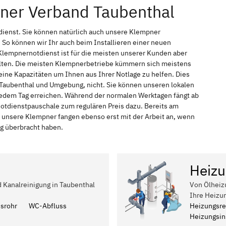
pner Verband Taubenthal
dienst. Sie können natürlich auch unsere Klempner
So können wir Ihr auch beim Installieren einer neuen
Klempnernotdienst ist für die meisten unserer Kunden aber
halten. Die meisten Klempnerbetriebe kümmern sich meistens
ine Kapazitäten um Ihnen aus Ihrer Notlage zu helfen. Dies
n Taubenthal und Umgebung, nicht. Sie können unseren lokalen
 jedem Tag erreichen. Während der normalen Werktagen fängt ab
Notdienstpauschale zum regulären Preis dazu. Bereits am
 unsere Klempner fangen ebenso erst mit der Arbeit an, wenn
ag überbracht haben.
Heizu
d Kanalreinigung in Taubenthal
Von Ölheiz
Ihre Heizu
ssrohr
WC-Abfluss
Heizungsre
Heizungsins