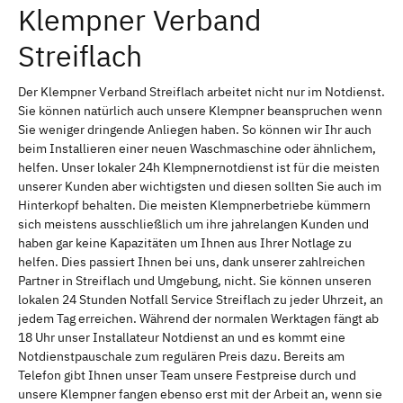
Klempner Verband
Streiflach
Der Klempner Verband Streiflach arbeitet nicht nur im Notdienst.
Sie können natürlich auch unsere Klempner beanspruchen wenn
Sie weniger dringende Anliegen haben. So können wir Ihr auch
beim Installieren einer neuen Waschmaschine oder ähnlichem,
helfen. Unser lokaler 24h Klempnernotdienst ist für die meisten
unserer Kunden aber wichtigsten und diesen sollten Sie auch im
Hinterkopf behalten. Die meisten Klempnerbetriebe kümmern
sich meistens ausschließlich um ihre jahrelangen Kunden und
haben gar keine Kapazitäten um Ihnen aus Ihrer Notlage zu
helfen. Dies passiert Ihnen bei uns, dank unserer zahlreichen
Partner in Streiflach und Umgebung, nicht. Sie können unseren
lokalen 24 Stunden Notfall Service Streiflach zu jeder Uhrzeit, an
jedem Tag erreichen. Während der normalen Werktagen fängt ab
18 Uhr unser Installateur Notdienst an und es kommt eine
Notdienstpauschale zum regulären Preis dazu. Bereits am
Telefon gibt Ihnen unser Team unsere Festpreise durch und
unsere Klempner fangen ebenso erst mit der Arbeit an, wenn sie