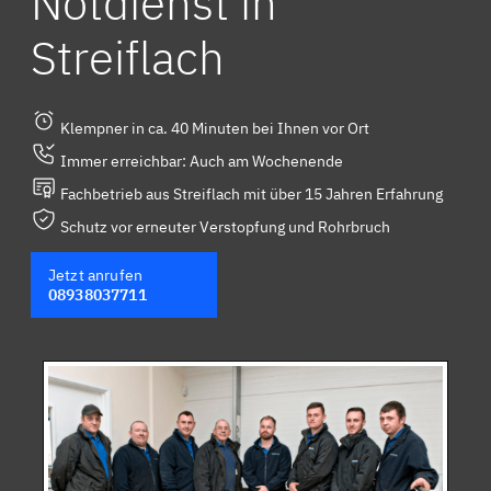
Notdienst in
Streiflach
Klempner in ca. 40 Minuten bei Ihnen vor Ort
Immer erreichbar: Auch am Wochenende
Fachbetrieb aus Streiflach mit über 15 Jahren Erfahrung
Schutz vor erneuter Verstopfung und Rohrbruch
Jetzt anrufen
08938037711