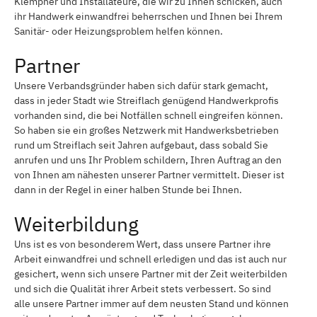
Klempner und Installateure, die wir zu Ihnen schicken, auch
ihr Handwerk einwandfrei beherrschen und Ihnen bei Ihrem
Sanitär- oder Heizungsproblem helfen können.
Partner
Unsere Verbandsgründer haben sich dafür stark gemacht,
dass in jeder Stadt wie Streiflach genügend Handwerkprofis
vorhanden sind, die bei Notfällen schnell eingreifen können.
So haben sie ein großes Netzwerk mit Handwerksbetrieben
rund um Streiflach seit Jahren aufgebaut, dass sobald Sie
anrufen und uns Ihr Problem schildern, Ihren Auftrag an den
von Ihnen am nähesten unserer Partner vermittelt. Dieser ist
dann in der Regel in einer halben Stunde bei Ihnen.
Weiterbildung
Uns ist es von besonderem Wert, dass unsere Partner ihre
Arbeit einwandfrei und schnell erledigen und das ist auch nur
gesichert, wenn sich unsere Partner mit der Zeit weiterbilden
und sich die Qualität ihrer Arbeit stets verbessert. So sind
alle unsere Partner immer auf dem neusten Stand und können