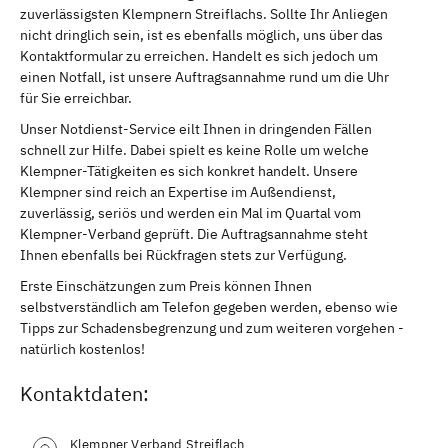
zuverlässigsten Klempnern Streiflachs. Sollte Ihr Anliegen
nicht dringlich sein, ist es ebenfalls möglich, uns über das
Kontaktformular zu erreichen. Handelt es sich jedoch um
einen Notfall, ist unsere Auftragsannahme rund um die Uhr
für Sie erreichbar.
Unser Notdienst-Service eilt Ihnen in dringenden Fällen
schnell zur Hilfe. Dabei spielt es keine Rolle um welche
Klempner-Tätigkeiten es sich konkret handelt. Unsere
Klempner sind reich an Expertise im Außendienst,
zuverlässig, seriös und werden ein Mal im Quartal vom
Klempner-Verband geprüft. Die Auftragsannahme steht
Ihnen ebenfalls bei Rückfragen stets zur Verfügung.
Erste Einschätzungen zum Preis können Ihnen
selbstverständlich am Telefon gegeben werden, ebenso wie
Tipps zur Schadensbegrenzung und zum weiteren vorgehen -
natürlich kostenlos!
Kontaktdaten:
Klempner Verband Streiflach