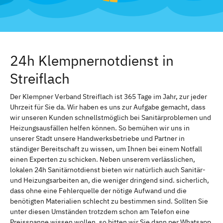
24h Klempnernotdienst in
Streiflach
Der Klempner Verband Streiflach ist 365 Tage im Jahr, zur jeder
Uhrzeit für Sie da. Wir haben es uns zur Aufgabe gemacht, dass
wir unseren Kunden schnellstmöglich bei Sanitärproblemen und
Heizungsausfällen helfen können. So bemühen wir uns in
unserer Stadt unsere Handwerksbetriebe und Partner in
ständiger Bereitschaft zu wissen, um Ihnen bei einem Notfall
einen Experten zu schicken. Neben unserem verlässlichen,
lokalen 24h Sanitärnotdienst bieten wir natürlich auch Sanitär-
und Heizungsarbeiten an, die weniger dringend sind. sicherlich,
dass ohne eine Fehlerquelle der nötige Aufwand und die
benötigten Materialien schlecht zu bestimmen sind. Sollten Sie
unter diesen Umständen trotzdem schon am Telefon eine
Preisspanne wissen wollen, so bitten wir Sie dann per Whatsapp