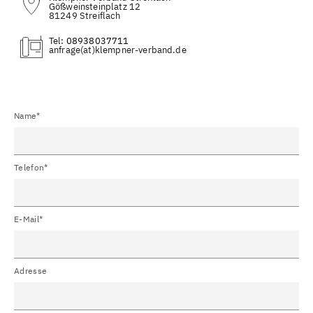
Gößweinsteinplatz 12
81249 Streiflach
Tel:
08938037711
(at)
Name*
Telefon*
E-Mail*
Adresse