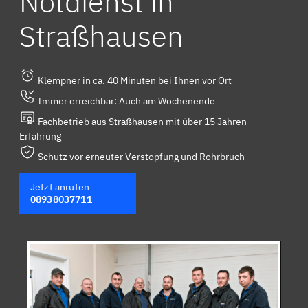
Notdienst in
Straßhausen
Klempner in ca. 40 Minuten bei Ihnen vor Ort
Immer erreichbar: Auch am Wochenende
Fachbetrieb aus Straßhausen mit über 15 Jahren
Erfahrung
Schutz vor erneuter Verstopfung und Rohrbruch
Jetzt anrufen
08938037711