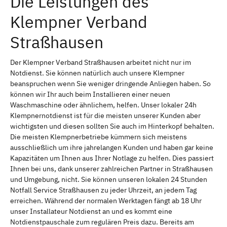
Die Leistungen des
Klempner Verband
Straßhausen
Der Klempner Verband Straßhausen arbeitet nicht nur im
Notdienst. Sie können natürlich auch unsere Klempner
beanspruchen wenn Sie weniger dringende Anliegen haben. So
können wir Ihr auch beim Installieren einer neuen
Waschmaschine oder ähnlichem, helfen. Unser lokaler 24h
Klempnernotdienst ist für die meisten unserer Kunden aber
wichtigsten und diesen sollten Sie auch im Hinterkopf behalten.
Die meisten Klempnerbetriebe kümmern sich meistens
ausschließlich um ihre jahrelangen Kunden und haben gar keine
Kapazitäten um Ihnen aus Ihrer Notlage zu helfen. Dies passiert
Ihnen bei uns, dank unserer zahlreichen Partner in Straßhausen
und Umgebung, nicht. Sie können unseren lokalen 24 Stunden
Notfall Service Straßhausen zu jeder Uhrzeit, an jedem Tag
erreichen. Während der normalen Werktagen fängt ab 18 Uhr
unser Installateur Notdienst an und es kommt eine
Notdienstpauschale zum regulären Preis dazu. Bereits am