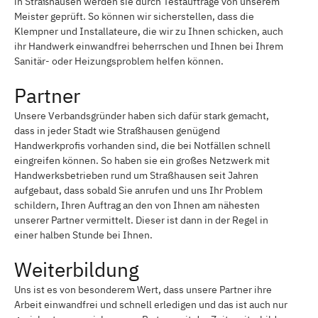
in Straßhausen werden sie durch Testaufträge von unserem
Meister geprüft. So können wir sicherstellen, dass die
Klempner und Installateure, die wir zu Ihnen schicken, auch
ihr Handwerk einwandfrei beherrschen und Ihnen bei Ihrem
Sanitär- oder Heizungsproblem helfen können.
Partner
Unsere Verbandsgründer haben sich dafür stark gemacht,
dass in jeder Stadt wie Straßhausen genügend
Handwerkprofis vorhanden sind, die bei Notfällen schnell
eingreifen können. So haben sie ein großes Netzwerk mit
Handwerksbetrieben rund um Straßhausen seit Jahren
aufgebaut, dass sobald Sie anrufen und uns Ihr Problem
schildern, Ihren Auftrag an den von Ihnen am nähesten
unserer Partner vermittelt. Dieser ist dann in der Regel in
einer halben Stunde bei Ihnen.
Weiterbildung
Uns ist es von besonderem Wert, dass unsere Partner ihre
Arbeit einwandfrei und schnell erledigen und das ist auch nur