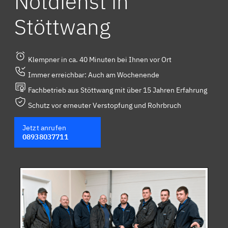
Notdienst in
Stöttwang
Klempner in ca. 40 Minuten bei Ihnen vor Ort
Immer erreichbar: Auch am Wochenende
Fachbetrieb aus Stöttwang mit über 15 Jahren Erfahrung
Schutz vor erneuter Verstopfung und Rohrbruch
Jetzt anrufen
08938037711