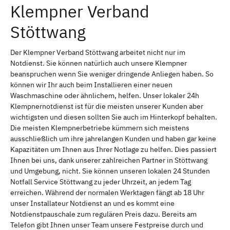
Klempner Verband
Stöttwang
Der Klempner Verband Stöttwang arbeitet nicht nur im
Notdienst. Sie können natürlich auch unsere Klempner
beanspruchen wenn Sie weniger dringende Anliegen haben. So
können wir Ihr auch beim Installieren einer neuen
Waschmaschine oder ähnlichem, helfen. Unser lokaler 24h
Klempnernotdienst ist für die meisten unserer Kunden aber
wichtigsten und diesen sollten Sie auch im Hinterkopf behalten.
Die meisten Klempnerbetriebe kümmern sich meistens
ausschließlich um ihre jahrelangen Kunden und haben gar keine
Kapazitäten um Ihnen aus Ihrer Notlage zu helfen. Dies passiert
Ihnen bei uns, dank unserer zahlreichen Partner in Stöttwang
und Umgebung, nicht. Sie können unseren lokalen 24 Stunden
Notfall Service Stöttwang zu jeder Uhrzeit, an jedem Tag
erreichen. Während der normalen Werktagen fängt ab 18 Uhr
unser Installateur Notdienst an und es kommt eine
Notdienstpauschale zum regulären Preis dazu. Bereits am
Telefon gibt Ihnen unser Team unsere Festpreise durch und