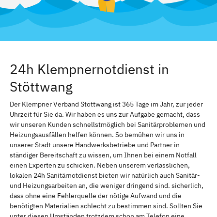
24h Klempnernotdienst in
Stöttwang
Der Klempner Verband Stöttwang ist 365 Tage im Jahr, zur jeder
Uhrzeit für Sie da. Wir haben es uns zur Aufgabe gemacht, dass
wir unseren Kunden schnellstmöglich bei Sanitärproblemen und
Heizungsausfällen helfen können. So bemühen wir uns in
unserer Stadt unsere Handwerksbetriebe und Partner in
ständiger Bereitschaft zu wissen, um Ihnen bei einem Notfall
einen Experten zu schicken. Neben unserem verlässlichen,
lokalen 24h Sanitärnotdienst bieten wir natürlich auch Sanitär-
und Heizungsarbeiten an, die weniger dringend sind. sicherlich,
dass ohne eine Fehlerquelle der nötige Aufwand und die
benötigten Materialien schlecht zu bestimmen sind. Sollten Sie
unter diesen Umständen trotzdem schon am Telefon eine