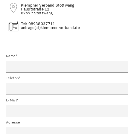
Klempner Verband Stöttwang
Hauptstraße 12
87677 Stöttwang
Tel:
08938037711
(at)
Name*
Telefon*
E-Mail*
Adresse