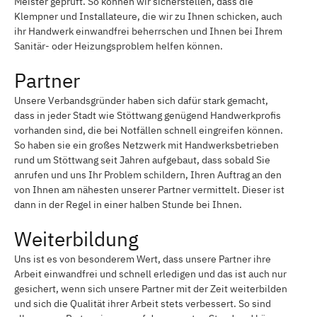
Meister geprüft. So können wir sicherstellen, dass die
Klempner und Installateure, die wir zu Ihnen schicken, auch
ihr Handwerk einwandfrei beherrschen und Ihnen bei Ihrem
Sanitär- oder Heizungsproblem helfen können.
Partner
Unsere Verbandsgründer haben sich dafür stark gemacht,
dass in jeder Stadt wie Stöttwang genügend Handwerkprofis
vorhanden sind, die bei Notfällen schnell eingreifen können.
So haben sie ein großes Netzwerk mit Handwerksbetrieben
rund um Stöttwang seit Jahren aufgebaut, dass sobald Sie
anrufen und uns Ihr Problem schildern, Ihren Auftrag an den
von Ihnen am nähesten unserer Partner vermittelt. Dieser ist
dann in der Regel in einer halben Stunde bei Ihnen.
Weiterbildung
Uns ist es von besonderem Wert, dass unsere Partner ihre
Arbeit einwandfrei und schnell erledigen und das ist auch nur
gesichert, wenn sich unsere Partner mit der Zeit weiterbilden
und sich die Qualität ihrer Arbeit stets verbessert. So sind