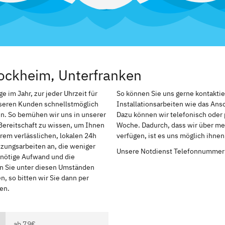
ockheim, Unterfranken
 im Jahr, zur jeder Uhrzeit für
So können Sie uns gerne kontakti
nseren Kunden schnellstmöglich
Installationsarbeiten wie das An
n. So bemühen wir uns in unserer
Dazu können wir telefonisch oder 
Bereitschaft zu wissen, um Ihnen
Woche. Dadurch, dass wir über me
rem verlässlichen, lokalen 24h
verfügen, ist es uns möglich ihne
izungsarbeiten an, die weniger
Unsere Notdienst Telefonnummer
r nötige Aufwand und die
en Sie unter diesen Umständen
, so bitten wir Sie dann per
en.
ab 79€