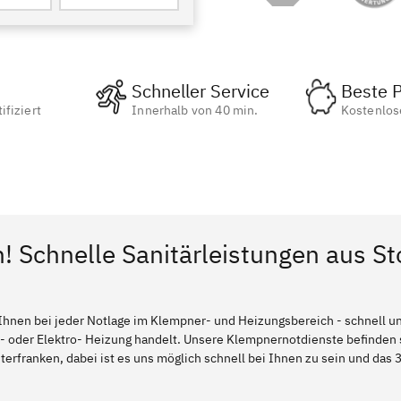
Schneller Service
Beste P
ifiziert
Innerhalb von 40 min.
Kostenlos
n! Schnelle Sanitärleistungen aus S
Ihnen bei jeder Notlage im Klempner- und Heizungsbereich - schnell und
l- oder Elektro- Heizung handelt. Unsere Klempnernotdienste befinden
erfranken, dabei ist es uns möglich schnell bei Ihnen zu sein und das 3