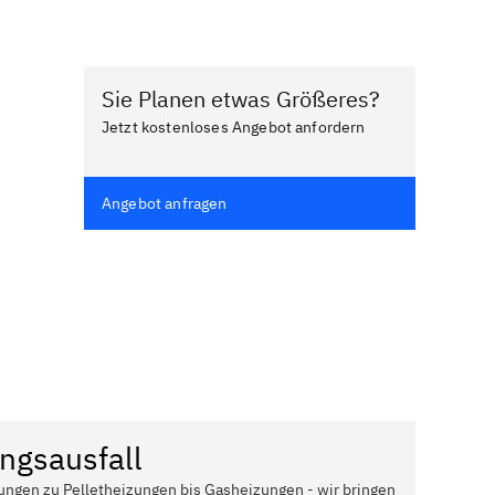
Sie Planen etwas Größeres?
Jetzt kostenloses Angebot anfordern
Angebot anfragen
ngsausfall
ungen zu Pelletheizungen bis Gasheizungen - wir bringen