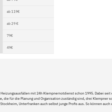
ab 119€
ab 29 €
79€
49€
 Heizungsausfällen mit 24h Klempnernotdienst schon 1995. Dabei seit d
e, die für die Planung und Organisation zuständig sind, drei Klempner 
 Stockheim, Unterfranken auch selbst junge Profis aus. So können auc