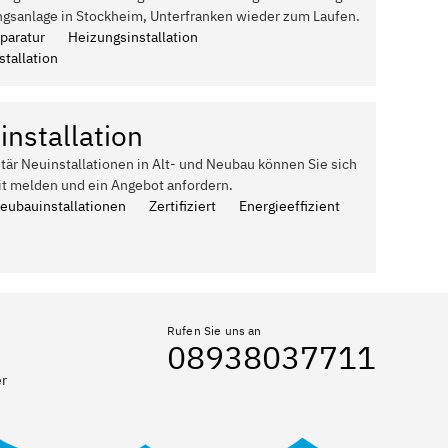
ngsanlage in Stockheim, Unterfranken wieder zum Laufen.
paratur
Heizungsinstallation
tallation
installation
itär Neuinstallationen in Alt- und Neubau können Sie sich
it melden und ein Angebot anfordern.
Neubauinstallationen
Zertifiziert
Energieeffizient
Rufen Sie uns an
08938037711
er