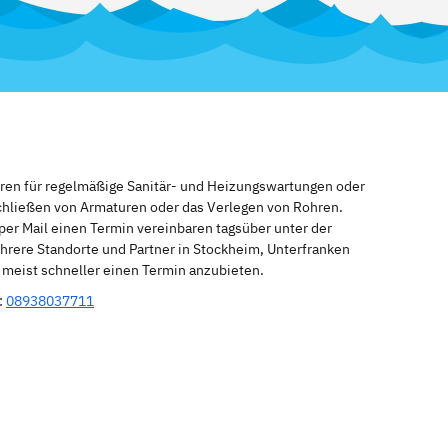
eren für regelmäßige Sanitär- und Heizungswartungen oder
schließen von Armaturen oder das Verlegen von Rohren.
per Mail einen Termin vereinbaren tagsüber unter der
hrere Standorte und Partner in Stockheim, Unterfranken
n meist schneller einen Termin anzubieten.
:
08938037711