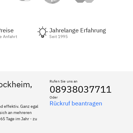
reise
Jahrelange Erfahrung
e Anfahrt
Seit 1995
tockheim,
Rufen Sie uns an
08938037711
Oder
Rückruf beantragen
 effektiv. Ganz egal
 sich an mehreren
65 Tage im Jahr - zu