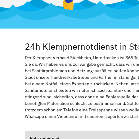
24h Klempnernotdienst in St
Der Klempner Verband Stockheim, Unterfranken ist 365 Tage
Sie da. Wir haben es uns zur Aufgabe gemacht, dass wir u
bei Sanitärproblemen und Heizungsausfällen helfen könne
Stadt unsere Handwerksbetriebe und Partner in ständiger 
bei einem Notfall einen Experten zu schicken. Neben unse
Sanitärnotdienst bieten wir natürlich auch Sanitär- und He
dringend sind. sicherlich, dass ohne eine Fehlerquelle de
benötigten Materialien schlecht zu bestimmen sind. Sollt
trotzdem schon am Telefon eine Preisspanne wissen wollen
Whatsapp einen Videoanruf mit unserem Experten zu start
Rohrreinigung