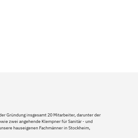
er Gründung insgesamt 20 Mitarbeiter, darunter der
sowie zwei angehende Klempner für Sanitär - und
h unsere hauseigenen Fachmänner in Stockheim,