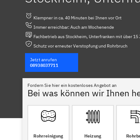
Klempner in ca. 40 Minuten bei Ihnen vor Ort
Immer erreichbar: Auch am Wochenende
Fachbetrieb aus Stockheim, Unterfranken mit über 15 
Schutz vor erneuter Verstopfung und Rohrbruch
Jetzt anrufen
08938037711
Fordern Sie hier ein kostenloses Angebot an
Bei was können wir Ihnen he
Rohrreinigung
Heizung
Rohrb