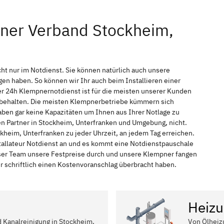
pner Verband Stockheim,
ht nur im Notdienst. Sie können natürlich auch unsere
n haben. So können wir Ihr auch beim Installieren einer
r 24h Klempnernotdienst ist für die meisten unserer Kunden
f behalten. Die meisten Klempnerbetriebe kümmern sich
ben gar keine Kapazitäten um Ihnen aus Ihrer Notlage zu
hen Partner in Stockheim, Unterfranken und Umgebung, nicht.
kheim, Unterfranken zu jeder Uhrzeit, an jedem Tag erreichen.
tallateur Notdienst an und es kommt eine Notdienstpauschale
nser Team unsere Festpreise durch und unsere Klempner fangen
r schriftlich einen Kostenvoranschlag überbracht haben.
Heizu
d Kanalreinigung in Stockheim,
Von Ölheiz