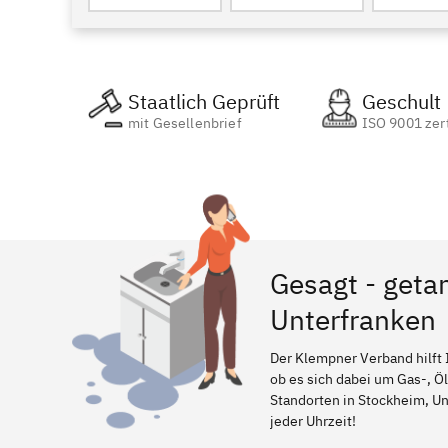
Staatlich Geprüft
Geschult
mit Gesellenbrief
ISO 9001 zert
Gesagt - geta
Unterfranken
Der Klempner Verband hilft 
ob es sich dabei um Gas-, Ö
Standorten in Stockheim, Unt
jeder Uhrzeit!