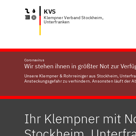
KVS
Klempner Verband Stockheim,
Anfr
Unterfranken
Coronavirus
Wir stehen ihnen in größter Not zur Verf
Unsere Klempner & Rohrreiniger aus Stockheim, Unterfran
Ansteckungsgefahr zu verhindern. Ansonsten läuft der Abl
Ihr Klempner mit No
Stockheim, Unterfr