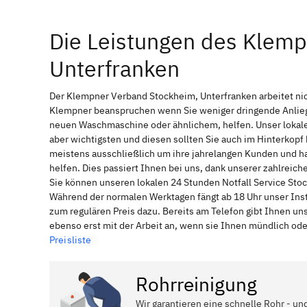
Die Leistungen des Klem
Unterfranken
Der Klempner Verband Stockheim, Unterfranken arbeitet nic
Klempner beanspruchen wenn Sie weniger dringende Anliege
neuen Waschmaschine oder ähnlichem, helfen. Unser lokale
aber wichtigsten und diesen sollten Sie auch im Hinterkop
meistens ausschließlich um ihre jahrelangen Kunden und ha
helfen. Dies passiert Ihnen bei uns, dank unserer zahlreic
Sie können unseren lokalen 24 Stunden Notfall Service Stoc
Während der normalen Werktagen fängt ab 18 Uhr unser Ins
zum regulären Preis dazu. Bereits am Telefon gibt Ihnen u
ebenso erst mit der Arbeit an, wenn sie Ihnen mündlich ode
Preisliste
Rohrreinigung
Wir garantieren eine schnelle Rohr - un