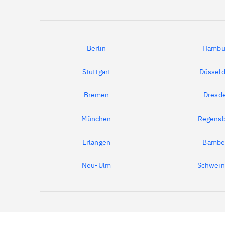
Berlin
Hambu
Stuttgart
Düsseld
Bremen
Dresd
München
Regensb
Erlangen
Bambe
Neu-Ulm
Schwein