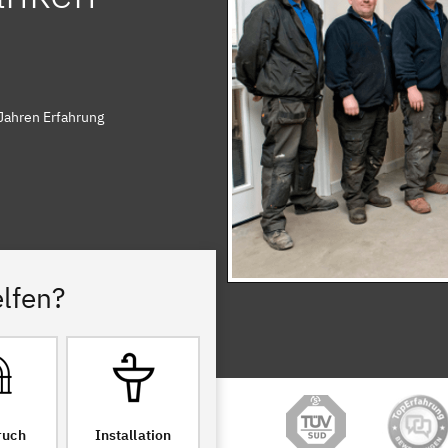
Jahren Erfahrung
lfen?
ruch
Installation