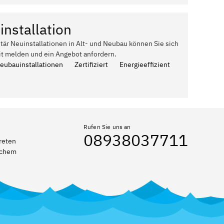
installation
itär Neuinstallationen in Alt- und Neubau können Sie sich
it melden und ein Angebot anfordern.
Neubauinstallationen
Zertifiziert
Energieeffizient
Rufen Sie uns an
08938037711
reten
elchem