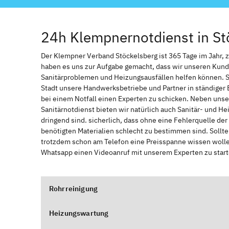
24h Klempnernotdienst in St
Der Klempner Verband Stöckelsberg ist 365 Tage im Jahr, zu
haben es uns zur Aufgabe gemacht, dass wir unseren Kund
Sanitärproblemen und Heizungsausfällen helfen können. 
Stadt unsere Handwerksbetriebe und Partner in ständiger 
bei einem Notfall einen Experten zu schicken. Neben unse
Sanitärnotdienst bieten wir natürlich auch Sanitär- und He
dringend sind. sicherlich, dass ohne eine Fehlerquelle de
benötigten Materialien schlecht zu bestimmen sind. Sollt
trotzdem schon am Telefon eine Preisspanne wissen wollen
Whatsapp einen Videoanruf mit unserem Experten zu start
Rohrreinigung
Heizungswartung