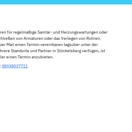
eren für regelmäßige Sanitär- und Heizungswartungen oder
schließen von Armaturen oder das Verlegen von Rohren.
per Mail einen Termin vereinbaren tagsüber unter der
rere Standorte und Partner in Stöckelsberg verfügen, ist
ler einen Termin anzubieten.
:
08938037711