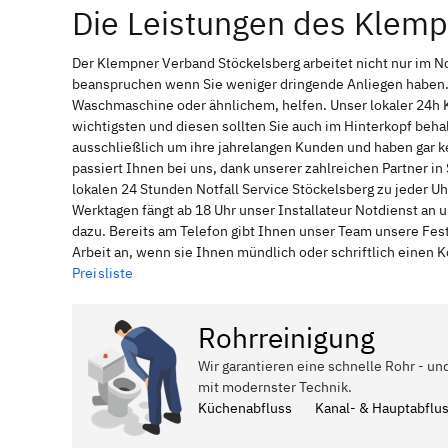
Die Leistungen des Klemp
Der Klempner Verband Stöckelsberg arbeitet nicht nur im N
beanspruchen wenn Sie weniger dringende Anliegen haben. 
Waschmaschine oder ähnlichem, helfen. Unser lokaler 24h 
wichtigsten und diesen sollten Sie auch im Hinterkopf be
ausschließlich um ihre jahrelangen Kunden und haben gar ke
passiert Ihnen bei uns, dank unserer zahlreichen Partner i
lokalen 24 Stunden Notfall Service Stöckelsberg zu jeder U
Werktagen fängt ab 18 Uhr unser Installateur Notdienst an
dazu. Bereits am Telefon gibt Ihnen unser Team unsere Fes
Arbeit an, wenn sie Ihnen mündlich oder schriftlich einen
Preisliste
Rohrreinigung
Wir garantieren eine schnelle Rohr - un
mit modernster Technik.
Küchenabfluss
Kanal- & Hauptabflu