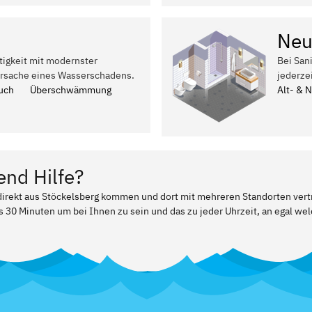
Neu
tigkeit mit modernster
Bei San
Ursache eines Wasserschadens.
jederze
uch
Überschwämmung
Alt- & 
end Hilfe?
 direkt aus Stöckelsberg kommen und dort mit mehreren Standorten vert
ls 30 Minuten um bei Ihnen zu sein und das zu jeder Uhrzeit, an egal w