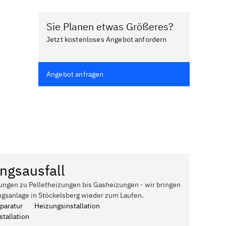
Sie Planen etwas Größeres?
Jetzt kostenloses Angebot anfordern
Angebot anfragen
ngsausfall
ungen zu Pelletheizungen bis Gasheizungen - wir bringen
ngsanlage in Stöckelsberg wieder zum Laufen.
paratur
Heizungsinstallation
tallation