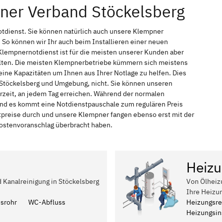
ner Verband Stöckelsberg
otdienst. Sie können natürlich auch unsere Klempner
So können wir Ihr auch beim Installieren einer neuen
Klempnernotdienst ist für die meisten unserer Kunden aber
halten. Die meisten Klempnerbetriebe kümmern sich meistens
ine Kapazitäten um Ihnen aus Ihrer Notlage zu helfen. Dies
n Stöckelsberg und Umgebung, nicht. Sie können unseren
hrzeit, an jedem Tag erreichen. Während der normalen
 und es kommt eine Notdienstpauschale zum regulären Preis
tpreise durch und unsere Klempner fangen ebenso erst mit der
 Kostenvoranschlag überbracht haben.
Heizu
d Kanalreinigung in Stöckelsberg
Von Ölheiz
Ihre Heizu
ssrohr
WC-Abfluss
Heizungsre
Heizungsins