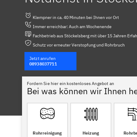
Klempner in ca. 40 Minuten bei Ihnen vor Ort
Immer erreichbar: Auch am Wochenende
Fachbetrieb aus Stöckelsberg mit über 15 Jahren Erfa
Schutz vor erneuter Verstopfung und Rohrbruch
Jetzt anrufen
08938037711
Fordern Sie hier ein kostenloses Angebot an
Bei was können wir Ihnen he
Rohrreinigung
Heizung
Rohrb