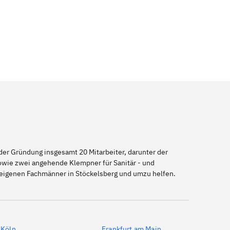
er Gründung insgesamt 20 Mitarbeiter, darunter der
sowie zwei angehende Klempner für Sanitär - und
useigenen Fachmänner in Stöckelsberg und umzu helfen.
Köln
Frankfurt am Main