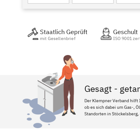
Staatlich Geprüft
Geschult
mit Gesellenbrief
ISO 9001 zert
Gesagt - geta
Der Klempner Verband hilft 
ob es sich dabei um Gas-, Ö
Standorten in Stöckelsberg, 