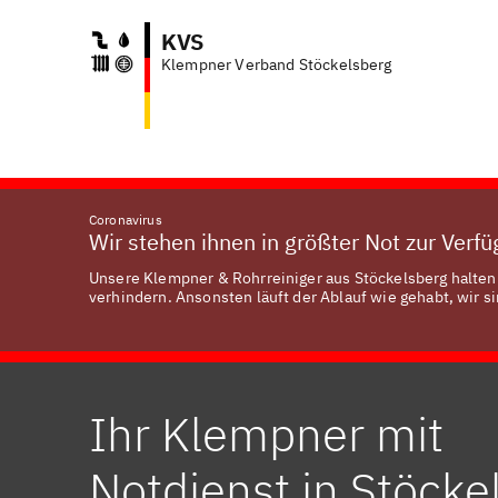
KVS
Klempner Verband Stöckelsberg
Coronavirus
Wir stehen ihnen in größter Not zur Verf
Unsere Klempner & Rohrreiniger aus Stöckelsberg halten 
verhindern. Ansonsten läuft der Ablauf wie gehabt, wir si
Ihr Klempner mit
Notdienst in Stöcke