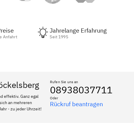
reise
Jahrelange Erfahrung
e Anfahrt
Seit 1995
töckelsberg
Rufen Sie uns an
08938037711
 effektiv. Ganz egal
Oder
 sich an mehreren
Rückruf beantragen
ahr - zu jeder Uhrzeit!