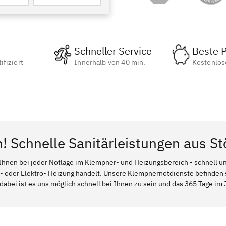
Schneller Service
Beste P
ifiziert
Innerhalb von 40 min.
Kostenlos
n! Schnelle Sanitärleistungen aus S
Ihnen bei jeder Notlage im Klempner- und Heizungsbereich - schnell und
l- oder Elektro- Heizung handelt. Unsere Klempnernotdienste befinden
dabei ist es uns möglich schnell bei Ihnen zu sein und das 365 Tage im J