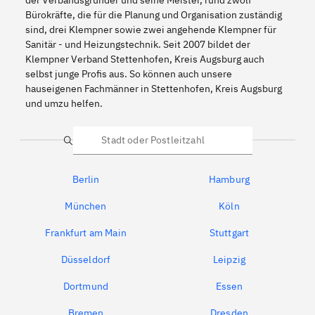
Bürokräfte, die für die Planung und Organisation zuständig
sind, drei Klempner sowie zwei angehende Klempner für
Sanitär - und Heizungstechnik. Seit 2007 bildet der
Klempner Verband Stettenhofen, Kreis Augsburg auch
selbst junge Profis aus. So können auch unsere
hauseigenen Fachmänner in Stettenhofen, Kreis Augsburg
und umzu helfen.
Suche
Berlin
Hamburg
München
Köln
Frankfurt am Main
Stuttgart
Düsseldorf
Leipzig
Dortmund
Essen
Bremen
Dresden