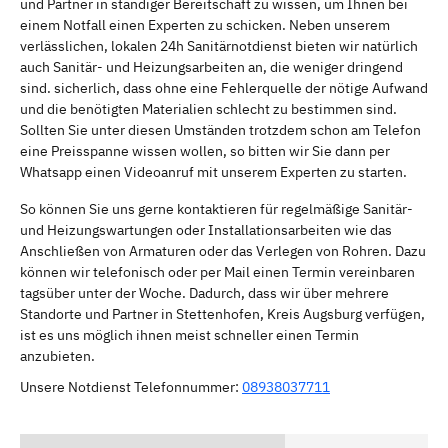
und Partner in ständiger Bereitschaft zu wissen, um Ihnen bei
einem Notfall einen Experten zu schicken. Neben unserem
verlässlichen, lokalen 24h Sanitärnotdienst bieten wir natürlich
auch Sanitär- und Heizungsarbeiten an, die weniger dringend
sind. sicherlich, dass ohne eine Fehlerquelle der nötige Aufwand
und die benötigten Materialien schlecht zu bestimmen sind.
Sollten Sie unter diesen Umständen trotzdem schon am Telefon
eine Preisspanne wissen wollen, so bitten wir Sie dann per
Whatsapp einen Videoanruf mit unserem Experten zu starten.
So können Sie uns gerne kontaktieren für regelmäßige Sanitär-
und Heizungswartungen oder Installationsarbeiten wie das
Anschließen von Armaturen oder das Verlegen von Rohren. Dazu
können wir telefonisch oder per Mail einen Termin vereinbaren
tagsüber unter der Woche. Dadurch, dass wir über mehrere
Standorte und Partner in Stettenhofen, Kreis Augsburg verfügen,
ist es uns möglich ihnen meist schneller einen Termin
anzubieten.
Unsere Notdienst Telefonnummer:
08938037711