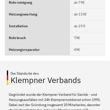
Rohrreinigung
ab 79€
Heizungswartung
ab 119€
Installation
ab 29 €
Rohrbruch
79€
Heizungsreparatur
49€
Die Standorte des
Klempner Verbands
Gegründet wurde der Klempner Verband für Sanitär - und
Heizungsausfällen mit 24h Klempnernotdienst schon 1995.
Dabei seit der Gründung insgesamt 20 Mitarbeiter, darunter
der Verbandsgründer und seine Meister, rund zwölf