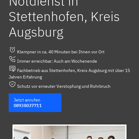
Notdienst in
Stettenhofen, Kreis
Augsburg
Klempner in ca. 40 Minuten bei Ihnen vor Ort
Immer erreichbar: Auch am Wochenende
Fachbetrieb aus Stettenhofen, Kreis Augsburg mit über 15
Jahren Erfahrung
Schutz vor erneuter Verstopfung und Rohrbruch
Jetzt anrufen
08938037711