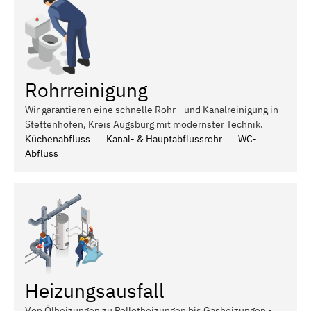
Rohrreinigung
Wir garantieren eine schnelle Rohr - und Kanalreinigung in
Stettenhofen, Kreis Augsburg mit modernster Technik.
Küchenabfluss
Kanal- & Hauptabflussrohr
WC-
Abfluss
Heizungsausfall
Von Ölheizungen zu Pelletheizungen bis Gasheizungen -