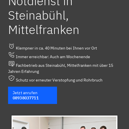
Notdienst in
Steinabühl,
Mittelfranken
Klempner in ca. 40 Minuten bei Ihnen vor Ort
Immer erreichbar: Auch am Wochenende
Fachbetrieb aus Steinabühl, Mittelfranken mit über 15
Jahren Erfahrung
Schutz vor erneuter Verstopfung und Rohrbruch
Jetzt anrufen
08938037711