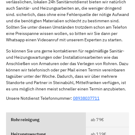
verlässlichen, lokalen 24h Sanitärnotdienst bieten wir natürlich
auch Sanitär- und Heizungsarbeiten an, die weniger dringend
sind. sicherlich, dass ohne eine Fehlerquelle der nötige Aufwand
und die benötigten Materialien schlecht zu bestimmen sind.
Sollten Sie unter diesen Umständen trotzdem schon am Telefon
eine Preisspanne wissen wollen, so bitten wir Sie dann per
Whatsapp einen Videoanruf mit unserem Experten zu starten.
So können Sie uns gerne kontaktieren für regelmäßige Sanitär-
und Heizungswartungen oder Installationsarbeiten wie das
Anschließen von Armaturen oder das Verlegen von Rohren. Dazu
können wir telefonisch oder per Mail einen Termin vereinbaren
tagsüber unter der Woche. Dadurch, dass wir über mehrere
Standorte und Partner in Steinabühl, Mittelfranken verfügen, ist
es uns möglich ihnen meist schneller einen Termin anzubieten.
Unsere Notdienst Telefonnummer:
08938037711
Rohrreinigung
ab 79€
Heizungswartung
ab 119€