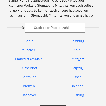
Sanitär - und Heizungstechnik. Seit 2007 bildet der
Klempner Verband Steinabühl, Mittelfranken auch selbst
junge Profis aus. So können auch unsere hauseigenen
Fachmänner in Steinabühl, Mittelfranken und umzu helfen.
Suche
Berlin
Hamburg
München
Köln
Frankfurt am Main
Stuttgart
Düsseldorf
Leipzig
Dortmund
Essen
Bremen
Dresden
Hannover
Duisburg
Bochum
München