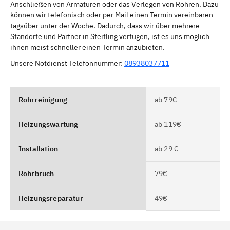
Anschließen von Armaturen oder das Verlegen von Rohren. Dazu
können wir telefonisch oder per Mail einen Termin vereinbaren
tagsüber unter der Woche. Dadurch, dass wir über mehrere
Standorte und Partner in Steifling verfügen, ist es uns möglich
ihnen meist schneller einen Termin anzubieten.
Unsere Notdienst Telefonnummer:
08938037711
Rohrreinigung
ab 79€
Heizungswartung
ab 119€
Installation
ab 29 €
Rohrbruch
79€
Heizungsreparatur
49€