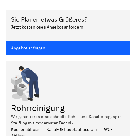
Sie Planen etwas Größeres?
Jetzt kostenloses Angebot anfordern
Angebot anfragen
Rohrreinigung
Wir garantieren eine schnelle Rohr - und Kanalreinigung in
Steifling mit modernster Technik.
Küchenabfluss
Kanal- & Hauptabflussrohr
WC-
Abfluss