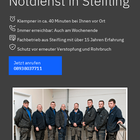
Notdienst in Steifling
Klempner in ca. 40 Minuten bei Ihnen vor Ort
Immer erreichbar: Auch am Wochenende
Fachbetrieb aus Steifling mit über 15 Jahren Erfahrung
Schutz vor erneuter Verstopfung und Rohrbruch
Jetzt anrufen
08938037711