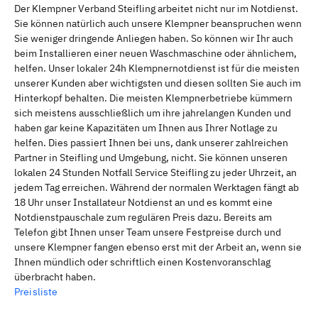
Der Klempner Verband Steifling arbeitet nicht nur im Notdienst.
Sie können natürlich auch unsere Klempner beanspruchen wenn
Sie weniger dringende Anliegen haben. So können wir Ihr auch
beim Installieren einer neuen Waschmaschine oder ähnlichem,
helfen. Unser lokaler 24h Klempnernotdienst ist für die meisten
unserer Kunden aber wichtigsten und diesen sollten Sie auch im
Hinterkopf behalten. Die meisten Klempnerbetriebe kümmern
sich meistens ausschließlich um ihre jahrelangen Kunden und
haben gar keine Kapazitäten um Ihnen aus Ihrer Notlage zu
helfen. Dies passiert Ihnen bei uns, dank unserer zahlreichen
Partner in Steifling und Umgebung, nicht. Sie können unseren
lokalen 24 Stunden Notfall Service Steifling zu jeder Uhrzeit, an
jedem Tag erreichen. Während der normalen Werktagen fängt ab
18 Uhr unser Installateur Notdienst an und es kommt eine
Notdienstpauschale zum regulären Preis dazu. Bereits am
Telefon gibt Ihnen unser Team unsere Festpreise durch und
unsere Klempner fangen ebenso erst mit der Arbeit an, wenn sie
Ihnen mündlich oder schriftlich einen Kostenvoranschlag
überbracht haben.
Preisliste