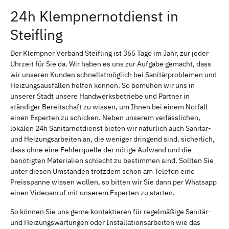
24h Klempnernotdienst in
Steifling
Der Klempner Verband Steifling ist 365 Tage im Jahr, zur jeder
Uhrzeit für Sie da. Wir haben es uns zur Aufgabe gemacht, dass
wir unseren Kunden schnellstmöglich bei Sanitärproblemen und
Heizungsausfällen helfen können. So bemühen wir uns in
unserer Stadt unsere Handwerksbetriebe und Partner in
ständiger Bereitschaft zu wissen, um Ihnen bei einem Notfall
einen Experten zu schicken. Neben unserem verlässlichen,
lokalen 24h Sanitärnotdienst bieten wir natürlich auch Sanitär-
und Heizungsarbeiten an, die weniger dringend sind. sicherlich,
dass ohne eine Fehlerquelle der nötige Aufwand und die
benötigten Materialien schlecht zu bestimmen sind. Sollten Sie
unter diesen Umständen trotzdem schon am Telefon eine
Preisspanne wissen wollen, so bitten wir Sie dann per Whatsapp
einen Videoanruf mit unserem Experten zu starten.
So können Sie uns gerne kontaktieren für regelmäßige Sanitär-
und Heizungswartungen oder Installationsarbeiten wie das