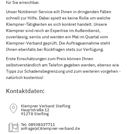
für Sie erreichbar.
Unser Notdienst-Service eilt Ihnen in dringenden Fällen
schnell zur Hilfe. Dabei spielt es keine Rolle um welche
Klempner-Tätigkeiten es sich konkret handelt. Unsere
Klempner sind reich an Expertise im Außendienst,
zuverlässig, seriös und werden ein Mal im Quartal vom
Klempner-Verband geprüft. Die Auftragsannahme steht
Ihnen ebenfalls bei Rückfragen stets zur Verfügung.
Erste Einschätzungen zum Preis können Ihnen
selbstverständlich am Telefon gegeben werden, ebenso wie
Tipps zur Schadensbegrenzung und zum weiteren vorgehen -
natürlich kostenlos!
Kontaktdaten:
Klempner Verband Steifling
Hauptstraße 12
91278 Steifling
Tel:
08938037711
(at)