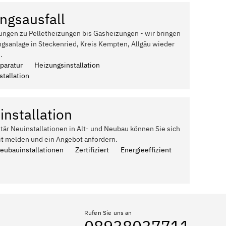
ngsausfall
ungen zu Pelletheizungen bis Gasheizungen - wir bringen
gsanlage in Steckenried, Kreis Kempten, Allgäu wieder
.
paratur
Heizungsinstallation
tallation
installation
itär Neuinstallationen in Alt- und Neubau können Sie sich
it melden und ein Angebot anfordern.
Neubauinstallationen
Zertifiziert
Energieeffizient
Rufen Sie uns an