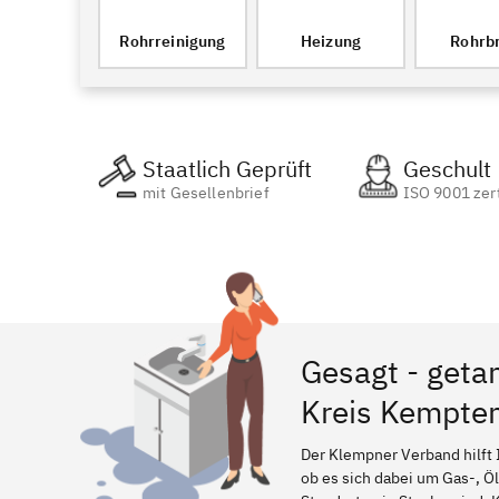
Rohrreinigung
Heizung
Rohrb
Staatlich Geprüft
Geschult
mit Gesellenbrief
ISO 9001 zert
Gesagt - geta
Kreis Kempten
Der Klempner Verband hilft 
ob es sich dabei um Gas-, Ö