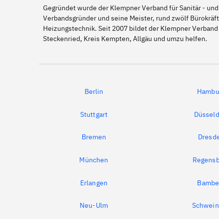
Gegründet wurde der Klempner Verband für Sanitär - und
Verbandsgründer und seine Meister, rund zwölf Bürokräft
Heizungstechnik. Seit 2007 bildet der Klempner Verband 
Steckenried, Kreis Kempten, Allgäu und umzu helfen.
Berlin
Hambu
Stuttgart
Düsseld
Bremen
Dresd
München
Regensb
Erlangen
Bambe
Neu-Ulm
Schwein