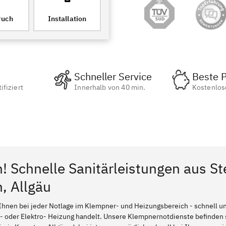
ruch
Installation
Schneller Service
Beste P
ifiziert
Innerhalb von 40 min.
Kostenlos
n! Schnelle Sanitärleistungen aus St
, Allgäu
Ihnen bei jeder Notlage im Klempner- und Heizungsbereich - schnell und
l- oder Elektro- Heizung handelt. Unsere Klempnernotdienste befinden