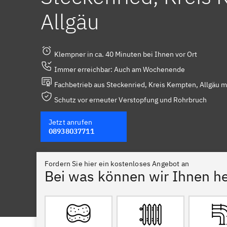
Allgäu
Klempner in ca. 40 Minuten bei Ihnen vor Ort
Immer erreichbar: Auch am Wochenende
Fachbetrieb aus Steckenried, Kreis Kempten, Allgäu m
Schutz vor erneuter Verstopfung und Rohrbruch
Jetzt anrufen
08938037711
Fordern Sie hier ein kostenloses Angebot an
Bei was können wir Ihnen he