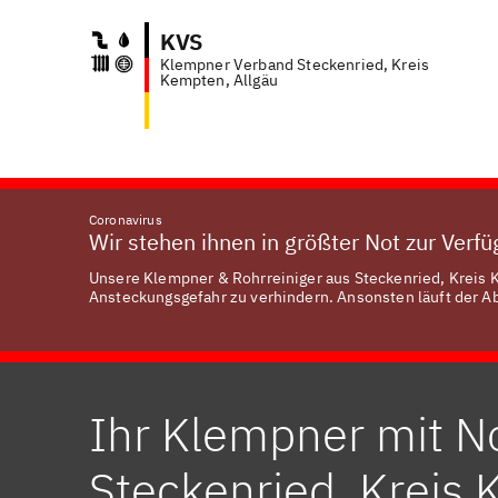
KVS
Klempner Verband Steckenried, Kreis
Anfra
Kempten, Allgäu
Coronavirus
Wir stehen ihnen in größter Not zur Verf
Unsere Klempner & Rohrreiniger aus Steckenried, Kreis K
Ansteckungsgefahr zu verhindern. Ansonsten läuft der Abl
Ihr Klempner mit No
Steckenried, Kreis