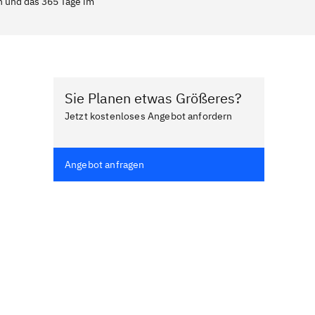
in und das 365 Tage im
Sie Planen etwas Größeres?
Jetzt kostenloses Angebot anfordern
Angebot anfragen