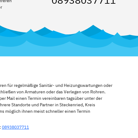
08938037711
hreren
er
eren für regelmäßige Sanitär- und Heizungswartungen oder
schließen von Armaturen oder das Verlegen von Rohren.
per Mail einen Termin vereinbaren tagsüber unter der
rere Standorte und Partner in Steckenried, Kreis
uns möglich ihnen meist schneller einen Termin
:
08938037711