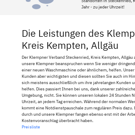
Standorten in Steckenried, K
Jahr - zu jeder Uhrzeit!
Die Leistungen des Klemp
Kreis Kempten, Allgäu
Der Klempner Verband Steckenried, Kreis Kempten, Allgäu ar
unsere Klempner beanspruchen wenn Sie weniger dringende 
einer neuen Waschmaschine oder ähnlichem, helfen. Unser l
Kunden aber wichtigsten und diesen sollten Sie auch im H
sich meistens ausschließlich um ihre jahrelangen Kunden u
helfen. Dies passiert Ihnen bei uns, dank unserer zahlreich
Umgebung, nicht. Sie können unseren lokalen 24 Stunden Not
Uhrzeit, an jedem Tag erreichen. Während der normalen Werk
kommt eine Notdienstpauschale zum regulären Preis dazu. 
durch und unsere Klempner fangen ebenso erst mit der Arbei
Kostenvoranschlag überbracht haben.
Preisliste