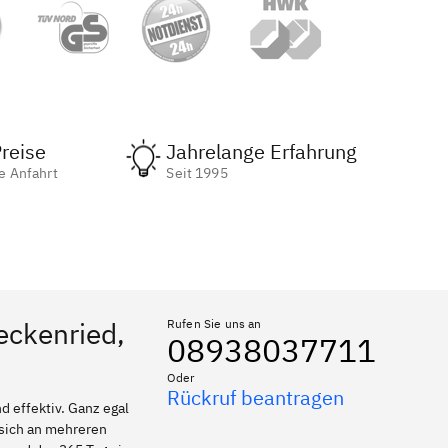
reise
Jahrelange Erfahrung
e Anfahrt
Seit 1995
eckenried,
Rufen Sie uns an
08938037711
Oder
Rückruf beantragen
 effektiv. Ganz egal
 sich an mehreren