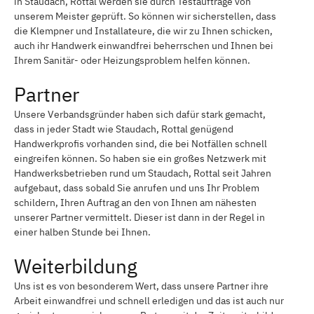
in Staudach, Rottal werden sie durch Testaufträge von
unserem Meister geprüft. So können wir sicherstellen, dass
die Klempner und Installateure, die wir zu Ihnen schicken,
auch ihr Handwerk einwandfrei beherrschen und Ihnen bei
Ihrem Sanitär- oder Heizungsproblem helfen können.
Partner
Unsere Verbandsgründer haben sich dafür stark gemacht,
dass in jeder Stadt wie Staudach, Rottal genügend
Handwerkprofis vorhanden sind, die bei Notfällen schnell
eingreifen können. So haben sie ein großes Netzwerk mit
Handwerksbetrieben rund um Staudach, Rottal seit Jahren
aufgebaut, dass sobald Sie anrufen und uns Ihr Problem
schildern, Ihren Auftrag an den von Ihnen am nähesten
unserer Partner vermittelt. Dieser ist dann in der Regel in
einer halben Stunde bei Ihnen.
Weiterbildung
Uns ist es von besonderem Wert, dass unsere Partner ihre
Arbeit einwandfrei und schnell erledigen und das ist auch nur