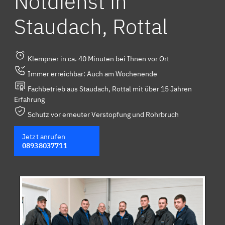
Notdienst in
Staudach, Rottal
Klempner in ca. 40 Minuten bei Ihnen vor Ort
Immer erreichbar: Auch am Wochenende
Fachbetrieb aus Staudach, Rottal mit über 15 Jahren
Erfahrung
Schutz vor erneuter Verstopfung und Rohrbruch
Jetzt anrufen
08938037711