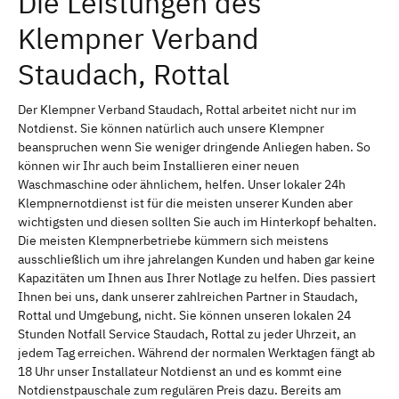
Die Leistungen des
Klempner Verband
Staudach, Rottal
Der Klempner Verband Staudach, Rottal arbeitet nicht nur im
Notdienst. Sie können natürlich auch unsere Klempner
beanspruchen wenn Sie weniger dringende Anliegen haben. So
können wir Ihr auch beim Installieren einer neuen
Waschmaschine oder ähnlichem, helfen. Unser lokaler 24h
Klempnernotdienst ist für die meisten unserer Kunden aber
wichtigsten und diesen sollten Sie auch im Hinterkopf behalten.
Die meisten Klempnerbetriebe kümmern sich meistens
ausschließlich um ihre jahrelangen Kunden und haben gar keine
Kapazitäten um Ihnen aus Ihrer Notlage zu helfen. Dies passiert
Ihnen bei uns, dank unserer zahlreichen Partner in Staudach,
Rottal und Umgebung, nicht. Sie können unseren lokalen 24
Stunden Notfall Service Staudach, Rottal zu jeder Uhrzeit, an
jedem Tag erreichen. Während der normalen Werktagen fängt ab
18 Uhr unser Installateur Notdienst an und es kommt eine
Notdienstpauschale zum regulären Preis dazu. Bereits am