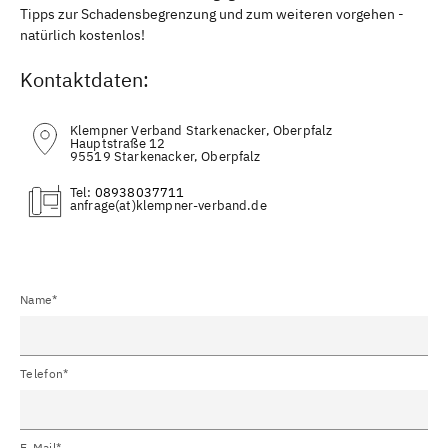
Tipps zur Schadensbegrenzung und zum weiteren vorgehen -
natürlich kostenlos!
Kontaktdaten:
Klempner Verband Starkenacker, Oberpfalz
Hauptstraße 12
95519 Starkenacker, Oberpfalz
Tel:
08938037711
(at)
Name*
Telefon*
E-Mail*