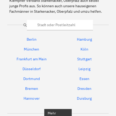
Klempner Verband Starkenacker, Oberpfalz auch selbst
junge Profis aus. So können auch unsere hauseigenen
Fachmänner in Starkenacker, Oberpfalz und umzu helfen.
Suche
Berlin
Hamburg
München
Köln
Frankfurt am Main
Stuttgart
Düsseldorf
Leipzig
Dortmund
Essen
Bremen
Dresden
Hannover
Duisburg
Bochum
München
Mehr