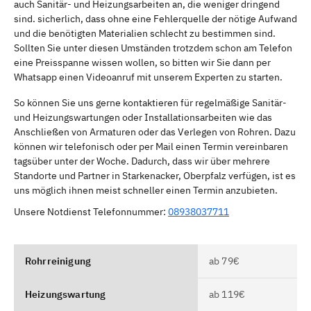
auch Sanitär- und Heizungsarbeiten an, die weniger dringend
sind. sicherlich, dass ohne eine Fehlerquelle der nötige Aufwand
und die benötigten Materialien schlecht zu bestimmen sind.
Sollten Sie unter diesen Umständen trotzdem schon am Telefon
eine Preisspanne wissen wollen, so bitten wir Sie dann per
Whatsapp einen Videoanruf mit unserem Experten zu starten.
So können Sie uns gerne kontaktieren für regelmäßige Sanitär-
und Heizungswartungen oder Installationsarbeiten wie das
Anschließen von Armaturen oder das Verlegen von Rohren. Dazu
können wir telefonisch oder per Mail einen Termin vereinbaren
tagsüber unter der Woche. Dadurch, dass wir über mehrere
Standorte und Partner in Starkenacker, Oberpfalz verfügen, ist es
uns möglich ihnen meist schneller einen Termin anzubieten.
Unsere Notdienst Telefonnummer:
08938037711
Rohrreinigung
ab 79€
Heizungswartung
ab 119€