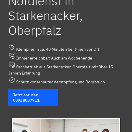
Notdienst in
Starkenacker,
Oberpfalz
Klempner in ca. 40 Minuten bei Ihnen vor Ort
Immer erreichbar: Auch am Wochenende
Fachbetrieb aus Starkenacker, Oberpfalz mit über 15
Jahren Erfahrung
Schutz vor erneuter Verstopfung und Rohrbruch
Jetzt anrufen
08938037711