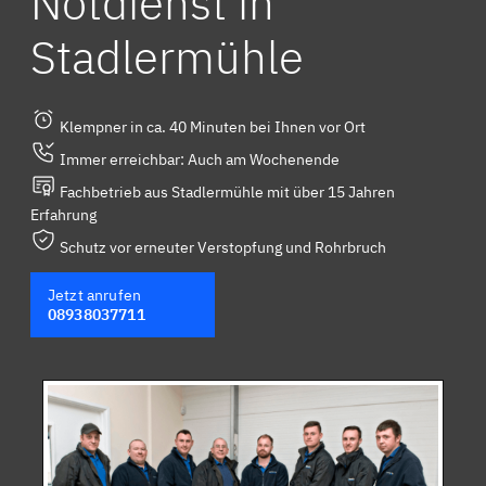
Notdienst in
Stadlermühle
Klempner in ca. 40 Minuten bei Ihnen vor Ort
Immer erreichbar: Auch am Wochenende
Fachbetrieb aus Stadlermühle mit über 15 Jahren
Erfahrung
Schutz vor erneuter Verstopfung und Rohrbruch
Jetzt anrufen
08938037711