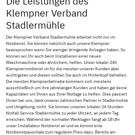
Die Leistungen des
Klempner Verband
Stadlermühle
Der Klempner Verband Stadlermühle arbeitet nicht nur im
Notdienst. Sie können natürlich auch unsere Klempner
beanspruchen wenn Sie weniger dringende Anliegen haben. So
können wir Ihr auch beim Installieren einer neuen
Waschmaschine oder ähnlichem, helfen. Unser lokaler 24h
Klempnernotdienst ist für die meisten unserer Kunden aber
wichtigsten und diesen sollten Sie auch im Hinterkopf behalten.
Die meisten Klempnerbetriebe kümmern sich meistens
ausschließlich um ihre jahrelangen Kunden und haben gar keine
Kapazitäten um Ihnen aus Ihrer Notlage zu helfen. Dies passiert
Ihnen bei uns, dank unserer zahlreichen Partner in Stadlermühle
und Umgebung, nicht. Sie können unseren lokalen 24 Stunden
Notfall Service Stadlermühle zu jeder Uhrzeit, an jedem Tag
erreichen. Während der normalen Werktagen fängt ab 18 Uhr
unser Installateur Notdienst an und es kommt eine
Notdienstpauschale zum regulären Preis dazu. Bereits am