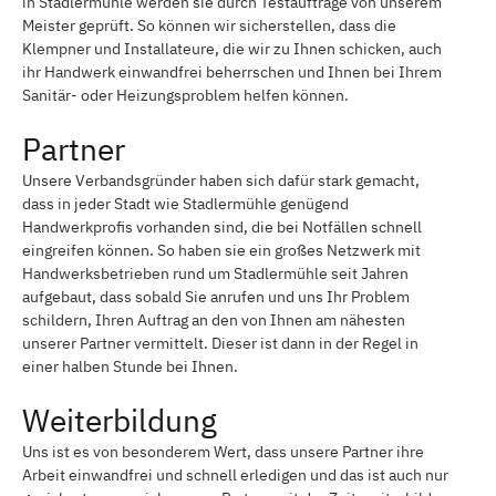
in Stadlermühle werden sie durch Testaufträge von unserem
Meister geprüft. So können wir sicherstellen, dass die
Klempner und Installateure, die wir zu Ihnen schicken, auch
ihr Handwerk einwandfrei beherrschen und Ihnen bei Ihrem
Sanitär- oder Heizungsproblem helfen können.
Partner
Unsere Verbandsgründer haben sich dafür stark gemacht,
dass in jeder Stadt wie Stadlermühle genügend
Handwerkprofis vorhanden sind, die bei Notfällen schnell
eingreifen können. So haben sie ein großes Netzwerk mit
Handwerksbetrieben rund um Stadlermühle seit Jahren
aufgebaut, dass sobald Sie anrufen und uns Ihr Problem
schildern, Ihren Auftrag an den von Ihnen am nähesten
unserer Partner vermittelt. Dieser ist dann in der Regel in
einer halben Stunde bei Ihnen.
Weiterbildung
Uns ist es von besonderem Wert, dass unsere Partner ihre
Arbeit einwandfrei und schnell erledigen und das ist auch nur