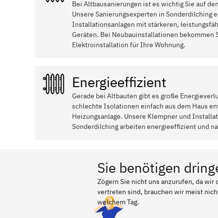
Bei Altbausanierungen ist es wichtig Sie auf de
Unsere Sanierungsexperten in Sonderdilching e
Installationsanlagen mit stärkeren, leistungsfä
Geräten. Bei Neubauinstallationen bekommen S
Elektroinstallation für Ihre Wohnung.
Energieeffizient
Gerade bei Altbauten gibt es große Energieverl
schlechte Isolationen einfach aus dem Haus ent
Heizungsanlage. Unsere Klempner und Install
Sonderdilching arbeiten energieeffizient und na
Sie benötigen dring
Zögern Sie nicht uns anzurufen, da wi
vertreten sind, brauchen wir meist nich
welchem Tag.