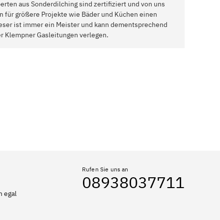
rten aus Sonderdilching sind zertifiziert und von uns
 für größere Projekte wie Bäder und Küchen einen
Dieser ist immer ein Meister und kann dementsprechend
er Klempner Gasleitungen verlegen.
Rufen Sie uns an
08938037711
n egal