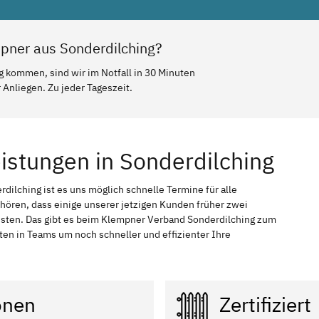
pner aus Sonderdilching?
g kommen, sind wir im Notfall in 30 Minuten
Anliegen. Zu jeder Tageszeit.
istungen in Sonderdilching
rdilching ist es uns möglich schnelle Termine für alle
 hören, dass einige unserer jetzigen Kunden früher zwei
ssten. Das gibt es beim Klempner Verband Sonderdilching zum
iten in Teams um noch schneller und effizienter Ihre
onen
Zertifiziert