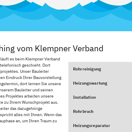
lching vom Klempner Verband
, läuft es beim Klempner Verband
 telefonisch geschieht. Dort
Rohrreinigung
rprojektes. Unser Bauleiter
nen Eindruck Ihrer Bauvorstellung
Heizungswartung
stermin, dort lernen Sie unsere
nserem Bauleiter und seinen
des Projektes arbeiten unsere
Installation
zze zu Ihrem Wunschprojekt aus.
leiter das dazugehörige
Rohrbruch
spricht alles mit Ihnen. Wenn das
Bauphase an, um Ihren Traum zu
Heizungsreparatur