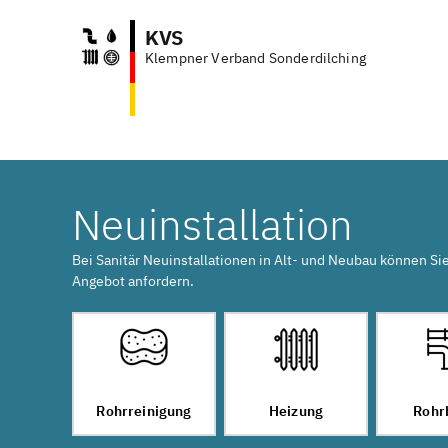
KVS
Klempner Verband Sonderdilching
Neuinstallation
Bei Sanitär Neuinstallationen in Alt- und Neubau können Si
Angebot anfordern.
Rohrreinigung
Heizung
Rohr