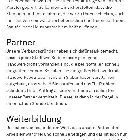
in Siebenhasen werden sie durch Testaufträge von unserem
Meister geprüft. So können wir sicherstellen, dass die
Klempner und Installateure, die wir zu Ihnen schicken, auch
ihr Handwerk einwandfrei beherrschen und Ihnen bei Ihrem
Sanitär- oder Heizungsproblem helfen können.
Partner
Unsere Verbandsgründer haben sich dafür stark gemacht,
dass in jeder Stadt wie Siebenhasen genügend
Handwerkprofis vorhanden sind, die bei Notfällen schnell
eingreifen können. So haben sie ein großes Netzwerk mit
Handwerksbetrieben rund um Siebenhasen seit Jahren
aufgebaut, dass sobald Sie anrufen und uns Ihr Problem
schildern, Ihren Auftrag an den von Ihnen am nähesten
unserer Partner vermittelt. Dieser ist dann in der Regel in
einer halben Stunde bei Ihnen.
Weiterbildung
Uns ist es von besonderem Wert, dass unsere Partner ihre
Arbeit einwandfrei und schnell erledigen und das ist auch nur