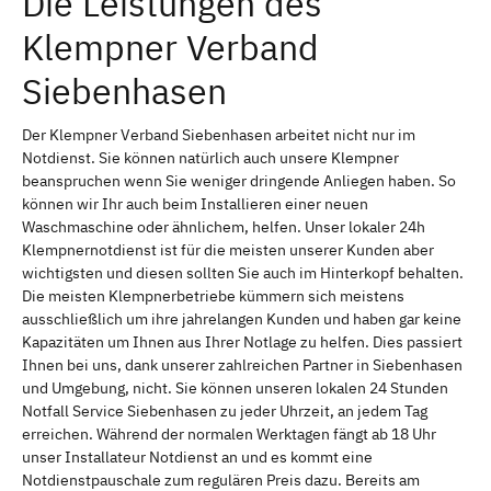
Die Leistungen des
Klempner Verband
Siebenhasen
Der Klempner Verband Siebenhasen arbeitet nicht nur im
Notdienst. Sie können natürlich auch unsere Klempner
beanspruchen wenn Sie weniger dringende Anliegen haben. So
können wir Ihr auch beim Installieren einer neuen
Waschmaschine oder ähnlichem, helfen. Unser lokaler 24h
Klempnernotdienst ist für die meisten unserer Kunden aber
wichtigsten und diesen sollten Sie auch im Hinterkopf behalten.
Die meisten Klempnerbetriebe kümmern sich meistens
ausschließlich um ihre jahrelangen Kunden und haben gar keine
Kapazitäten um Ihnen aus Ihrer Notlage zu helfen. Dies passiert
Ihnen bei uns, dank unserer zahlreichen Partner in Siebenhasen
und Umgebung, nicht. Sie können unseren lokalen 24 Stunden
Notfall Service Siebenhasen zu jeder Uhrzeit, an jedem Tag
erreichen. Während der normalen Werktagen fängt ab 18 Uhr
unser Installateur Notdienst an und es kommt eine
Notdienstpauschale zum regulären Preis dazu. Bereits am