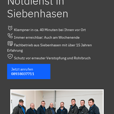
Notdienst in
Siebenhasen
Klempner in ca. 40 Minuten bei Ihnen vor Ort
Immer erreichbar: Auch am Wochenende
Fachbetrieb aus Siebenhasen mit über 15 Jahren
Erfahrung
Schutz vor erneuter Verstopfung und Rohrbruch
Jetzt anrufen
08938037711