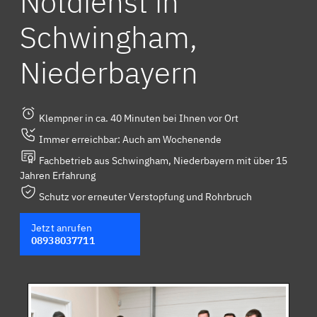
Notdienst in
Schwingham,
Niederbayern
Klempner in ca. 40 Minuten bei Ihnen vor Ort
Immer erreichbar: Auch am Wochenende
Fachbetrieb aus Schwingham, Niederbayern mit über 15
Jahren Erfahrung
Schutz vor erneuter Verstopfung und Rohrbruch
Jetzt anrufen
08938037711