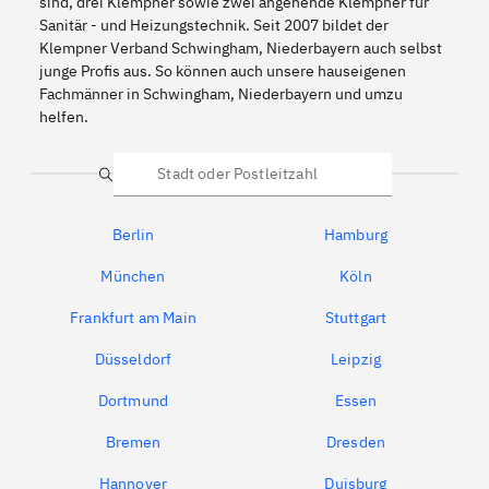
sind, drei Klempner sowie zwei angehende Klempner für
Sanitär - und Heizungstechnik. Seit 2007 bildet der
Klempner Verband Schwingham, Niederbayern auch selbst
junge Profis aus. So können auch unsere hauseigenen
Fachmänner in Schwingham, Niederbayern und umzu
helfen.
Suche
Berlin
Hamburg
München
Köln
Frankfurt am Main
Stuttgart
Düsseldorf
Leipzig
Dortmund
Essen
Bremen
Dresden
Hannover
Duisburg