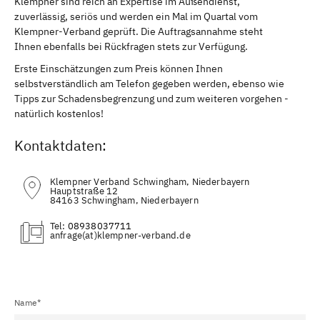
Klempner sind reich an Expertise im Außendienst,
zuverlässig, seriös und werden ein Mal im Quartal vom
Klempner-Verband geprüft. Die Auftragsannahme steht
Ihnen ebenfalls bei Rückfragen stets zur Verfügung.
Erste Einschätzungen zum Preis können Ihnen
selbstverständlich am Telefon gegeben werden, ebenso wie
Tipps zur Schadensbegrenzung und zum weiteren vorgehen -
natürlich kostenlos!
Kontaktdaten:
Klempner Verband Schwingham, Niederbayern
Hauptstraße 12
84163 Schwingham, Niederbayern
Tel:
08938037711
(at)
Name*