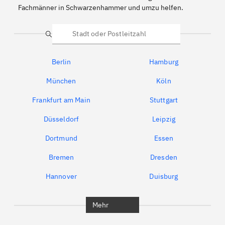
Fachmänner in Schwarzenhammer und umzu helfen.
Suche
Berlin
Hamburg
München
Köln
Frankfurt am Main
Stuttgart
Düsseldorf
Leipzig
Dortmund
Essen
Bremen
Dresden
Hannover
Duisburg
Bochum
München
Mehr
Regensburg
Ingolstadt