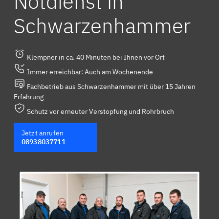
Notdienst in
Schwarzenhammer
Klempner in ca. 40 Minuten bei Ihnen vor Ort
Immer erreichbar: Auch am Wochenende
Fachbetrieb aus Schwarzenhammer mit über 15 Jahren
Erfahrung
Schutz vor erneuter Verstopfung und Rohrbruch
Jetzt anrufen
08938037711