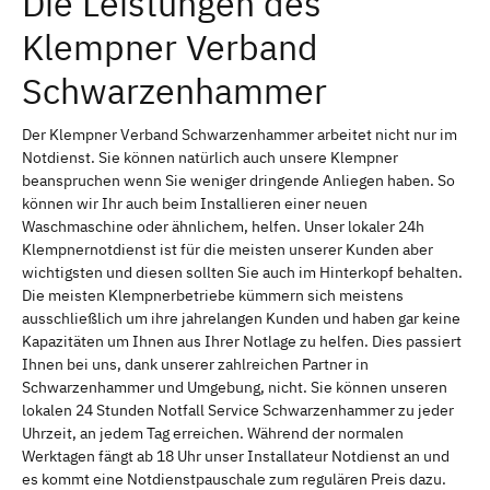
Die Leistungen des
Klempner Verband
Schwarzenhammer
Der Klempner Verband Schwarzenhammer arbeitet nicht nur im
Notdienst. Sie können natürlich auch unsere Klempner
beanspruchen wenn Sie weniger dringende Anliegen haben. So
können wir Ihr auch beim Installieren einer neuen
Waschmaschine oder ähnlichem, helfen. Unser lokaler 24h
Klempnernotdienst ist für die meisten unserer Kunden aber
wichtigsten und diesen sollten Sie auch im Hinterkopf behalten.
Die meisten Klempnerbetriebe kümmern sich meistens
ausschließlich um ihre jahrelangen Kunden und haben gar keine
Kapazitäten um Ihnen aus Ihrer Notlage zu helfen. Dies passiert
Ihnen bei uns, dank unserer zahlreichen Partner in
Schwarzenhammer und Umgebung, nicht. Sie können unseren
lokalen 24 Stunden Notfall Service Schwarzenhammer zu jeder
Uhrzeit, an jedem Tag erreichen. Während der normalen
Werktagen fängt ab 18 Uhr unser Installateur Notdienst an und
es kommt eine Notdienstpauschale zum regulären Preis dazu.