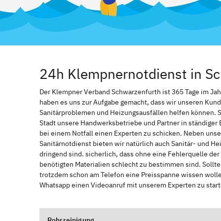
24h Klempnernotdienst in S
Der Klempner Verband Schwarzenfurth ist 365 Tage im Jahr, 
haben es uns zur Aufgabe gemacht, dass wir unseren Kund
Sanitärproblemen und Heizungsausfällen helfen können. 
Stadt unsere Handwerksbetriebe und Partner in ständiger 
bei einem Notfall einen Experten zu schicken. Neben unse
Sanitärnotdienst bieten wir natürlich auch Sanitär- und He
dringend sind. sicherlich, dass ohne eine Fehlerquelle de
benötigten Materialien schlecht zu bestimmen sind. Sollt
trotzdem schon am Telefon eine Preisspanne wissen wollen
Whatsapp einen Videoanruf mit unserem Experten zu start
Rohrreinigung