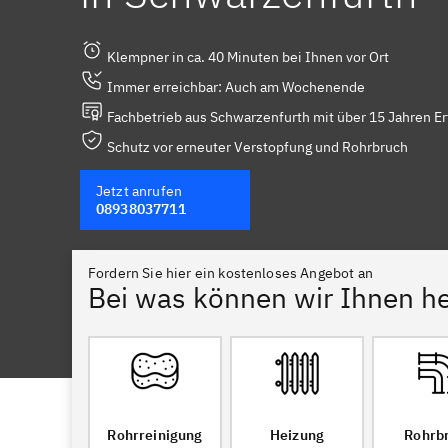
Klempner in ca. 40 Minuten bei Ihnen vor Ort
Immer erreichbar: Auch am Wochenende
Fachbetrieb aus Schwarzenfurth mit über 15 Jahren E
Schutz vor erneuter Verstopfung und Rohrbruch
Jetzt anrufen
08938037711
Fordern Sie hier ein kostenloses Angebot an
Bei was können wir Ihnen he
Rohrreinigung
Heizung
Rohrb