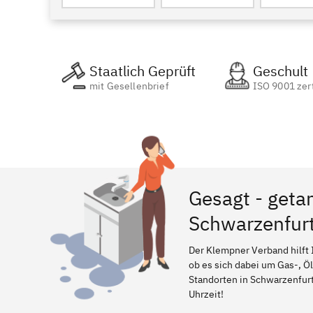
Staatlich Geprüft
Geschult
mit Gesellenbrief
ISO 9001 zert
Gesagt - geta
Schwarzenfur
Der Klempner Verband hilft 
ob es sich dabei um Gas-, Ö
Standorten in Schwarzenfurth
Uhrzeit!