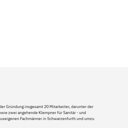
er Gründung insgesamt 20 Mitarbeiter, darunter der
sowie zwei angehende Klempner für Sanitär - und
 hauseigenen Fachmänner in Schwarzenfurth und umzu