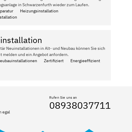
ngsanlage in Schwarzenfurth wieder zum Laufen.
paratur
Heizungsinstallation
tallation
installation
itär Neuinstallationen in Alt- und Neubau können Sie sich
it melden und ein Angebot anfordern.
Neubauinstallationen
Zertifiziert
Energieeffizient
Rufen Sie uns an
08938037711
n egal