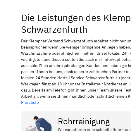
Die Leistungen des Klem
Schwarzenfurth
Der Klempner Verband Schwarzenfurth arbeitet nicht nur im
beanspruchen wenn Sie weniger dringende Anliegen haben. 
Waschmaschine oder ähnlichem, helfen. Unser lokaler 24h 
wichtigsten und diesen sollten Sie auch im Hinterkopf be
ausschließlich um ihre jahrelangen Kunden und haben gar ke
passiert Ihnen bei uns, dank unserer zahlreichen Partner 
lokalen 24 Stunden Notfall Service Schwarzenfurth zu jeder
Werktagen fängt ab 18 Uhr unser Installateur Notdienst an
dazu. Bereits am Telefon gibt Ihnen unser Team unsere Fes
Arbeit an, wenn sie Ihnen mündlich oder schriftlich einen
Preisliste
Rohrreinigung
Wir garantieren eine schnelle Rohr - un