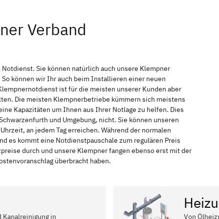
pner Verband
 Notdienst. Sie können natürlich auch unsere Klempner
So können wir Ihr auch beim Installieren einer neuen
Klempnernotdienst ist für die meisten unserer Kunden aber
halten. Die meisten Klempnerbetriebe kümmern sich meistens
ine Kapazitäten um Ihnen aus Ihrer Notlage zu helfen. Dies
in Schwarzenfurth und Umgebung, nicht. Sie können unseren
 Uhrzeit, an jedem Tag erreichen. Während der normalen
 und es kommt eine Notdienstpauschale zum regulären Preis
tpreise durch und unsere Klempner fangen ebenso erst mit der
 Kostenvoranschlag überbracht haben.
Heizu
d Kanalreinigung in
Von Ölheiz