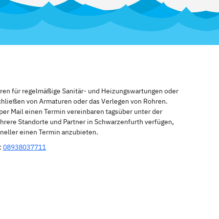
eren für regelmäßige Sanitär- und Heizungswartungen oder
schließen von Armaturen oder das Verlegen von Rohren.
per Mail einen Termin vereinbaren tagsüber unter der
hrere Standorte und Partner in Schwarzenfurth verfügen,
hneller einen Termin anzubieten.
:
08938037711