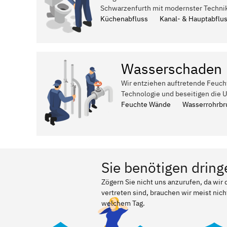
Schwarzenfurth mit modernster Techni
Küchenabfluss
Kanal- & Hauptabflu
Wasserschaden
Wir entziehen auftretende Feuch
Technologie und beseitigen die 
Feuchte Wände
Wasserrohrbr
Sie benötigen dring
Zögern Sie nicht uns anzurufen, da wi
vertreten sind, brauchen wir meist nich
welchem Tag.