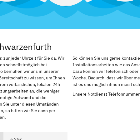
chwarzenfurth
zur jeder Uhrzeit für Sie da. Wir
So können Sie uns gerne kontakti
en schnellstmöglich bei
Installationsarbeiten wie das An
So bemühen wir uns in unserer
Dazu können wir telefonisch oder 
Bereitschaft zu wissen, um Ihnen
Woche. Dadurch, dass wir über me
rem verlässlichen, lokalen 24h
ist es uns möglich ihnen meist sc
izungsarbeiten an, die weniger
Unsere Notdienst Telefonnummer
r nötige Aufwand und die
en Sie unter diesen Umständen
, so bitten wir Sie dann per
en.
ab 79€