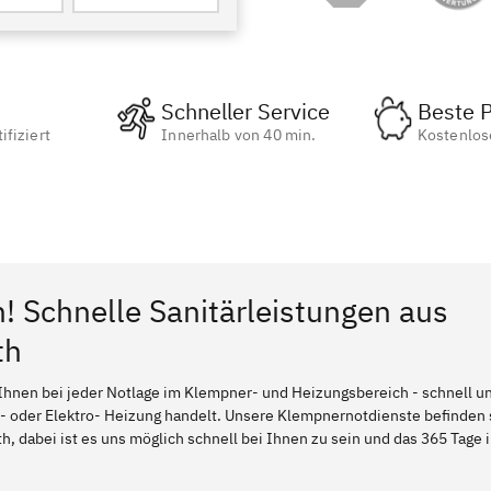
Schneller Service
Beste P
ifiziert
Innerhalb von 40 min.
Kostenlos
n! Schnelle Sanitärleistungen aus
th
Ihnen bei jeder Notlage im Klempner- und Heizungsbereich - schnell und
l- oder Elektro- Heizung handelt. Unsere Klempnernotdienste befinden
, dabei ist es uns möglich schnell bei Ihnen zu sein und das 365 Tage i