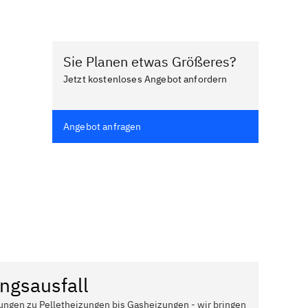
Sie Planen etwas Größeres?
Jetzt kostenloses Angebot anfordern
Angebot anfragen
ngsausfall
ungen zu Pelletheizungen bis Gasheizungen - wir bringen