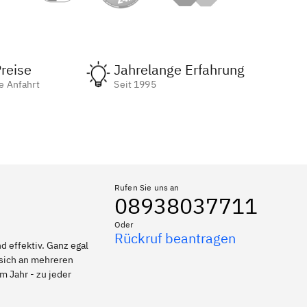
reise
Jahrelange Erfahrung
e Anfahrt
Seit 1995
Rufen Sie uns an
08938037711
Oder
Rückruf beantragen
 effektiv. Ganz egal
 sich an mehreren
m Jahr - zu jeder