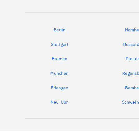
Berlin
Hambu
Stuttgart
Düsseld
Bremen
Dresd
München
Regensb
Erlangen
Bambe
Neu-Ulm
Schwein