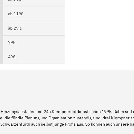
ab 119€
ab 29 €
79€
49€
 Heizungsausfällen mit 24h Klempnernotdienst schon 1995. Dabei seit d
e, die für die Planung und Organisation zuständig sind, drei Klempner 
 Schwarzenfurth auch selbst junge Profis aus. So können auch unsere