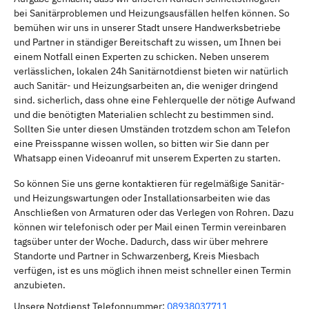
bei Sanitärproblemen und Heizungsausfällen helfen können. So
bemühen wir uns in unserer Stadt unsere Handwerksbetriebe
und Partner in ständiger Bereitschaft zu wissen, um Ihnen bei
einem Notfall einen Experten zu schicken. Neben unserem
verlässlichen, lokalen 24h Sanitärnotdienst bieten wir natürlich
auch Sanitär- und Heizungsarbeiten an, die weniger dringend
sind. sicherlich, dass ohne eine Fehlerquelle der nötige Aufwand
und die benötigten Materialien schlecht zu bestimmen sind.
Sollten Sie unter diesen Umständen trotzdem schon am Telefon
eine Preisspanne wissen wollen, so bitten wir Sie dann per
Whatsapp einen Videoanruf mit unserem Experten zu starten.
So können Sie uns gerne kontaktieren für regelmäßige Sanitär-
und Heizungswartungen oder Installationsarbeiten wie das
Anschließen von Armaturen oder das Verlegen von Rohren. Dazu
können wir telefonisch oder per Mail einen Termin vereinbaren
tagsüber unter der Woche. Dadurch, dass wir über mehrere
Standorte und Partner in Schwarzenberg, Kreis Miesbach
verfügen, ist es uns möglich ihnen meist schneller einen Termin
anzubieten.
Unsere Notdienst Telefonnummer:
08938037711