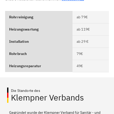
Rohrreinigung
ab 79€
Heizungswartung
ab 119€
Installation
ab 29 €
Rohrbruch
79€
Heizungsreparatur
49€
Die Standorte des
Klempner Verbands
Gegründet wurde der Klempner Verband für Sanitär - und