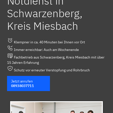
Notdienst in
Schwarzenberg,
Kreis Miesbach
Klempner in ca. 40 Minuten bei Ihnen vor Ort
Immer erreichbar: Auch am Wochenende
Fachbetrieb aus Schwarzenberg, Kreis Miesbach mit über
15 Jahren Erfahrung
Schutz vor erneuter Verstopfung und Rohrbruch
Jetzt anrufen
08938037711