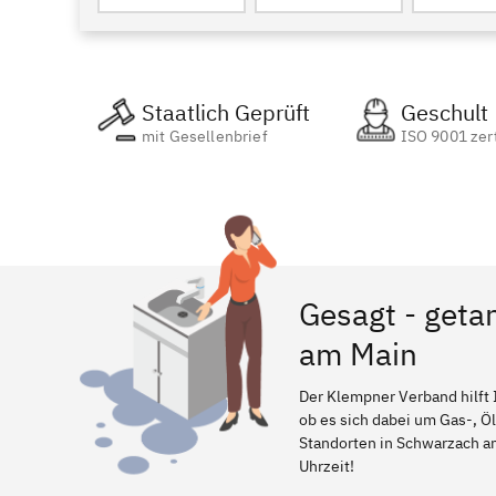
Staatlich Geprüft
Geschult
mit Gesellenbrief
ISO 9001 zert
Gesagt - geta
am Main
Der Klempner Verband hilft 
ob es sich dabei um Gas-, Ö
Standorten in Schwarzach am 
Uhrzeit!