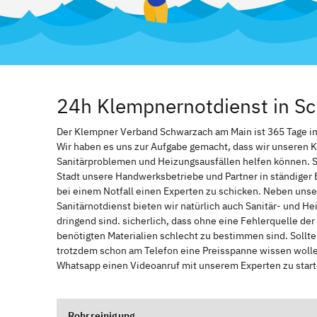
24h Klempnernotdienst in S
Der Klempner Verband Schwarzach am Main ist 365 Tage im J
Wir haben es uns zur Aufgabe gemacht, dass wir unseren 
Sanitärproblemen und Heizungsausfällen helfen können. 
Stadt unsere Handwerksbetriebe und Partner in ständiger 
bei einem Notfall einen Experten zu schicken. Neben unse
Sanitärnotdienst bieten wir natürlich auch Sanitär- und He
dringend sind. sicherlich, dass ohne eine Fehlerquelle de
benötigten Materialien schlecht zu bestimmen sind. Sollt
trotzdem schon am Telefon eine Preisspanne wissen wollen
Whatsapp einen Videoanruf mit unserem Experten zu start
Rohrreinigung