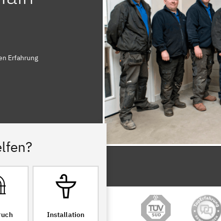
en Erfahrung
lfen?
ruch
Installation