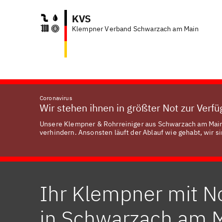
KVS
Klempner Verband Schwarzach am Main
Anf
Coronavirus
Wir stehen ihnen in größter Not zur Verf
Unsere Klempner & Rohrreiniger aus Schwarzach am Main 
verhindern. Ansonsten läuft der Ablauf wie gehabt, wir si
Ihr Klempner mit N
in Schwarzach am 