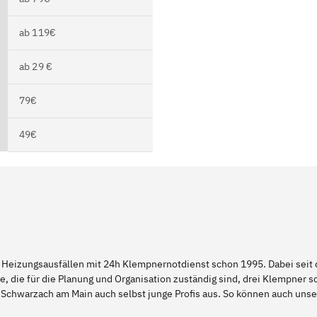
ab 119€
ab 29 €
79€
49€
 Heizungsausfällen mit 24h Klempnernotdienst schon 1995. Dabei seit d
e, die für die Planung und Organisation zuständig sind, drei Klempner 
 Schwarzach am Main auch selbst junge Profis aus. So können auch un