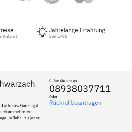
reise
Jahrelange Erfahrung
e Anfahrt
Seit 1995
Schwarzach
Rufen Sie uns an
08938037711
Oder
Rückruf beantragen
 effektiv. Ganz egal
 sich an mehreren
age im Jahr - zu jeder