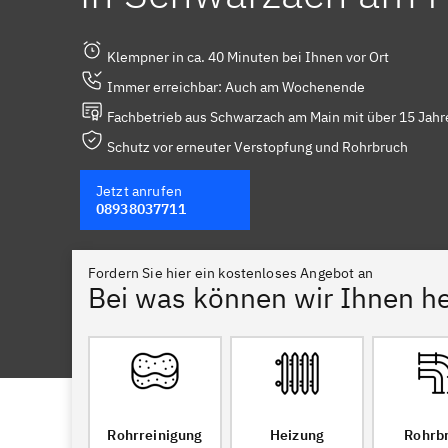
Klempner in ca. 40 Minuten bei Ihnen vor Ort
Immer erreichbar: Auch am Wochenende
Fachbetrieb aus Schwarzach am Main mit über 15 Jahr
Schutz vor erneuter Verstopfung und Rohrbruch
Jetzt anrufen
08938037711
Fordern Sie hier ein kostenloses Angebot an
Bei was können wir Ihnen he
Rohrreinigung
Heizung
Rohrb