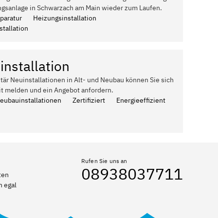
ngsanlage in Schwarzach am Main wieder zum Laufen.
paratur
Heizungsinstallation
tallation
installation
itär Neuinstallationen in Alt- und Neubau können Sie sich
it melden und ein Angebot anfordern.
Neubauinstallationen
Zertifiziert
Energieeffizient
Rufen Sie uns an
08938037711
ten
n egal