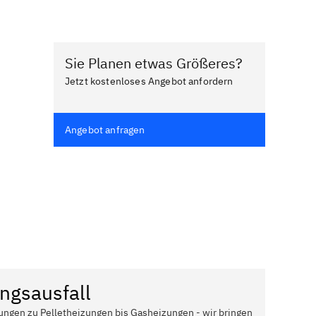
Sie Planen etwas Größeres?
Jetzt kostenloses Angebot anfordern
Angebot anfragen
ngsausfall
ungen zu Pelletheizungen bis Gasheizungen - wir bringen