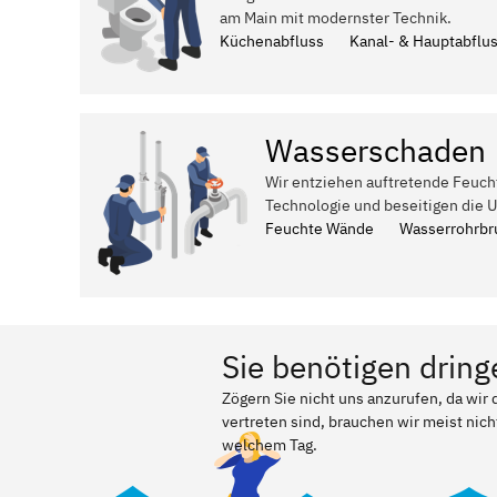
am Main mit modernster Technik.
Küchenabfluss
Kanal- & Hauptabflu
Wasserschaden
Wir entziehen auftretende Feuch
Technologie und beseitigen die 
Feuchte Wände
Wasserrohrbr
Sie benötigen dring
Zögern Sie nicht uns anzurufen, da wi
vertreten sind, brauchen wir meist nich
welchem Tag.