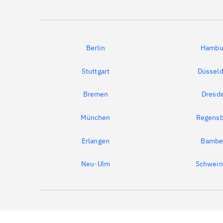
Berlin
Hambu
Stuttgart
Düsseld
Bremen
Dresd
München
Regensb
Erlangen
Bambe
Neu-Ulm
Schwein