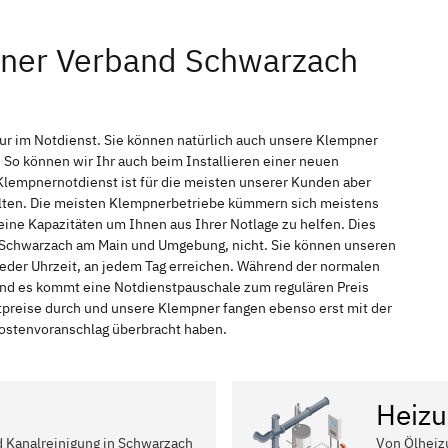
pner Verband Schwarzach
ur im Notdienst. Sie können natürlich auch unsere Klempner
So können wir Ihr auch beim Installieren einer neuen
Klempnernotdienst ist für die meisten unserer Kunden aber
halten. Die meisten Klempnerbetriebe kümmern sich meistens
ine Kapazitäten um Ihnen aus Ihrer Notlage zu helfen. Dies
in Schwarzach am Main und Umgebung, nicht. Sie können unseren
jeder Uhrzeit, an jedem Tag erreichen. Während der normalen
 und es kommt eine Notdienstpauschale zum regulären Preis
tpreise durch und unsere Klempner fangen ebenso erst mit der
 Kostenvoranschlag überbracht haben.
Heizu
nd Kanalreinigung in Schwarzach
Von Ölheiz