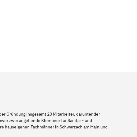
er Gründung insgesamt 20 Mitarbeiter, darunter der
sowie zwei angehende Klempner für Sanitär - und
sere hauseigenen Fachmänner in Schwarzach am Main und