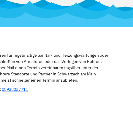
eren für regelmäßige Sanitär- und Heizungswartungen oder
schließen von Armaturen oder das Verlegen von Rohren.
per Mail einen Termin vereinbaren tagsüber unter der
hrere Standorte und Partner in Schwarzach am Main
n meist schneller einen Termin anzubieten.
:
08938037711