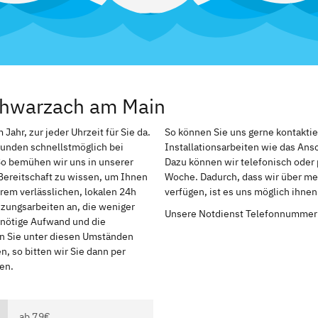
chwarzach am Main
ahr, zur jeder Uhrzeit für Sie da.
So können Sie uns gerne kontakti
Kunden schnellstmöglich bei
Installationsarbeiten wie das An
So bemühen wir uns in unserer
Dazu können wir telefonisch oder 
Bereitschaft zu wissen, um Ihnen
Woche. Dadurch, dass wir über me
rem verlässlichen, lokalen 24h
verfügen, ist es uns möglich ihne
izungsarbeiten an, die weniger
Unsere Notdienst Telefonnummer
r nötige Aufwand und die
en Sie unter diesen Umständen
, so bitten wir Sie dann per
en.
ab 79€