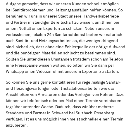
Aufgabe gemacht, dass wir unseren Kunden schnellstmöglich
bei Sanitärproblemen und Heizungsausfällen helfen können. So
bemühen wir uns in unserer Stadt unsere Handwerksbetriebe
und Partner in ständiger Bereitschaft zu wissen, um Ihnen bei
einem Notfall einen Experten zu schicken. Neben unserem
verlässlichen, lokalen 24h Sanitärnotdienst bieten wir natürlich
auch Sanitär- und Heizungsarbeiten an, die weniger dringend
sind. sicherlich, dass ohne eine Fehlerquelle der nötige Aufwand
und die benötigten Materialien schlecht zu bestimmen sind.
Sollten Sie unter diesen Umständen trotzdem schon am Telefon
eine Preisspanne wissen wollen, so bitten wir Sie dann per
Whatsapp einen Videoanruf mit unserem Experten zu starten.
So können Sie uns gerne kontaktieren für regelmäßige Sanitär-
und Heizungswartungen oder Installationsarbeiten wie das
Anschließen von Armaturen oder das Verlegen von Rohren. Dazu
können wir telefonisch oder per Mail einen Termin vereinbaren
tagsüber unter der Woche. Dadurch, dass wir über mehrere
Standorte und Partner in Schwand bei Sulzbach-Rosenberg
verfügen, ist es uns möglich ihnen meist schneller einen Termin
anzubieten.