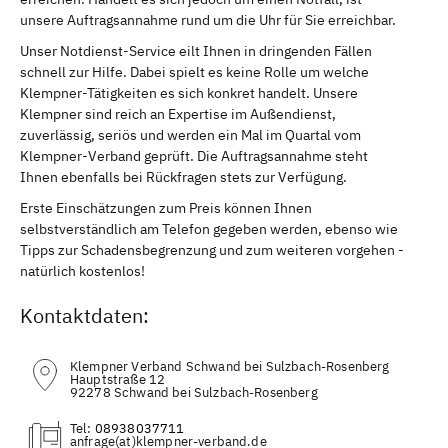
unsere Auftragsannahme rund um die Uhr für Sie erreichbar.
Unser Notdienst-Service eilt Ihnen in dringenden Fällen
schnell zur Hilfe. Dabei spielt es keine Rolle um welche
Klempner-Tätigkeiten es sich konkret handelt. Unsere
Klempner sind reich an Expertise im Außendienst,
zuverlässig, seriös und werden ein Mal im Quartal vom
Klempner-Verband geprüft. Die Auftragsannahme steht
Ihnen ebenfalls bei Rückfragen stets zur Verfügung.
Erste Einschätzungen zum Preis können Ihnen
selbstverständlich am Telefon gegeben werden, ebenso wie
Tipps zur Schadensbegrenzung und zum weiteren vorgehen -
natürlich kostenlos!
Kontaktdaten:
Klempner Verband Schwand bei Sulzbach-Rosenberg
Hauptstraße 12
92278 Schwand bei Sulzbach-Rosenberg
Tel:
08938037711
(at)