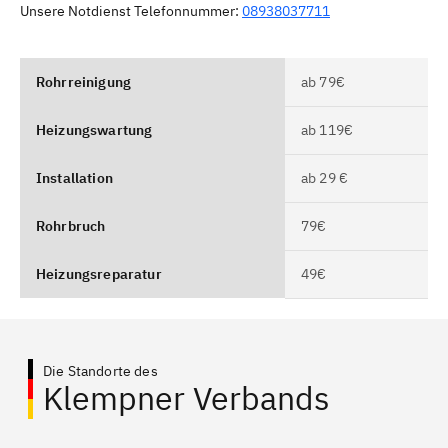
Unsere Notdienst Telefonnummer:
08938037711
Rohrreinigung
ab 79€
Heizungswartung
ab 119€
Installation
ab 29 €
Rohrbruch
79€
Heizungsreparatur
49€
Die Standorte des
Klempner Verbands