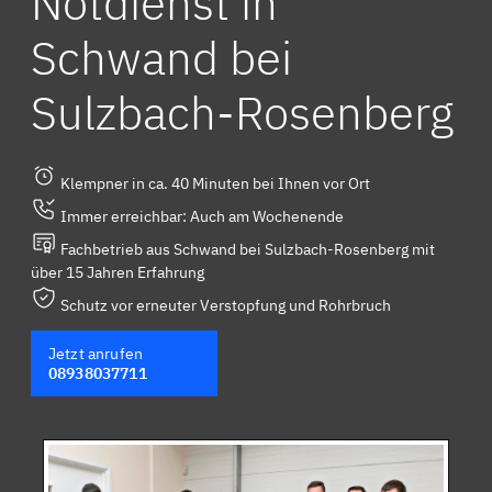
Notdienst in
Schwand bei
Sulzbach-Rosenberg
Klempner in ca. 40 Minuten bei Ihnen vor Ort
Immer erreichbar: Auch am Wochenende
Fachbetrieb aus Schwand bei Sulzbach-Rosenberg mit
über 15 Jahren Erfahrung
Schutz vor erneuter Verstopfung und Rohrbruch
Jetzt anrufen
08938037711