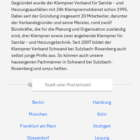
Gegründet wurde der Klempner Verband für Sanitär - und
Heizungsausfällen mit 24h Klempnernotdienst schon 1995.
Dabei seit der Gründung insgesamt 20 Mitarbeiter, darunter
der Verbandsgründer und seine Meister, rund zwölf
Bürokräfte, die für die Planung und Organisation zuständig
sind, drei Klempner sowie zwei angehende Klempner für
Sanitär - und Heizungstechnik. Seit 2007 bildet der
Klempner Verband Schwand bei Sulzbach-Rosenberg auch
selbst junge Profis aus. So können auch unsere
hauseigenen Fachmänner in Schwand bei Sulzbach-
Rosenberg und umzu helfen.
Suche
Berlin
Hamburg
München
Köln
Frankfurt am Main
Stuttgart
Düsseldorf
Leipzig