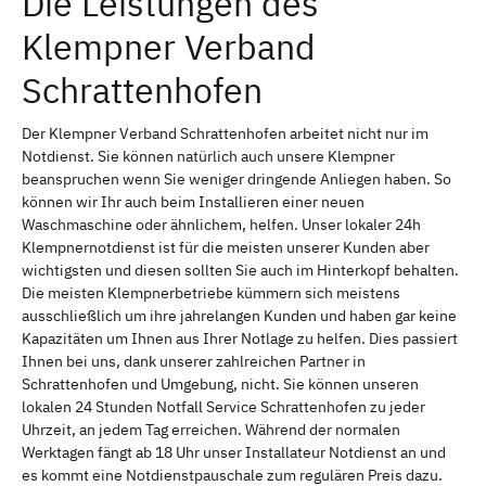
Die Leistungen des
Klempner Verband
Schrattenhofen
Der Klempner Verband Schrattenhofen arbeitet nicht nur im
Notdienst. Sie können natürlich auch unsere Klempner
beanspruchen wenn Sie weniger dringende Anliegen haben. So
können wir Ihr auch beim Installieren einer neuen
Waschmaschine oder ähnlichem, helfen. Unser lokaler 24h
Klempnernotdienst ist für die meisten unserer Kunden aber
wichtigsten und diesen sollten Sie auch im Hinterkopf behalten.
Die meisten Klempnerbetriebe kümmern sich meistens
ausschließlich um ihre jahrelangen Kunden und haben gar keine
Kapazitäten um Ihnen aus Ihrer Notlage zu helfen. Dies passiert
Ihnen bei uns, dank unserer zahlreichen Partner in
Schrattenhofen und Umgebung, nicht. Sie können unseren
lokalen 24 Stunden Notfall Service Schrattenhofen zu jeder
Uhrzeit, an jedem Tag erreichen. Während der normalen
Werktagen fängt ab 18 Uhr unser Installateur Notdienst an und
es kommt eine Notdienstpauschale zum regulären Preis dazu.