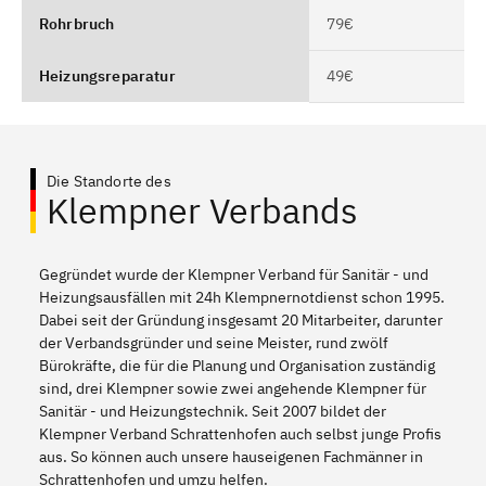
Rohrbruch
79€
Heizungsreparatur
49€
Die Standorte des
Klempner Verbands
Gegründet wurde der Klempner Verband für Sanitär - und
Heizungsausfällen mit 24h Klempnernotdienst schon 1995.
Dabei seit der Gründung insgesamt 20 Mitarbeiter, darunter
der Verbandsgründer und seine Meister, rund zwölf
Bürokräfte, die für die Planung und Organisation zuständig
sind, drei Klempner sowie zwei angehende Klempner für
Sanitär - und Heizungstechnik. Seit 2007 bildet der
Klempner Verband Schrattenhofen auch selbst junge Profis
aus. So können auch unsere hauseigenen Fachmänner in
Schrattenhofen und umzu helfen.