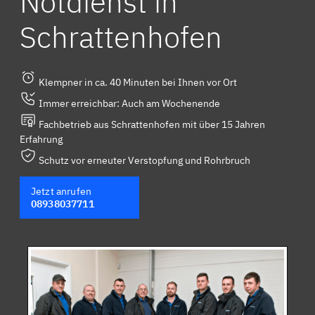
Notdienst in
Schrattenhofen
Klempner in ca. 40 Minuten bei Ihnen vor Ort
Immer erreichbar: Auch am Wochenende
Fachbetrieb aus Schrattenhofen mit über 15 Jahren
Erfahrung
Schutz vor erneuter Verstopfung und Rohrbruch
Jetzt anrufen
08938037711