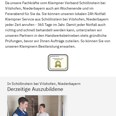
Da unsere Fachkräfte vom Klempner Verband Schöllnstein bei
Vilshofen, Niederbayern auch am Wochenende und im
Schweinfurt
Passau
Feierabend für Sie da. Sie können unseren lokalen 24h Notfall
Klempner Service aus Schöllnstein bei Vilshofen, Niederbayern
Freising
Rudelsdorf, Mittelfranken
jeder Zeit anrufen - 365 Tage im Jahr. Damit jeder Notfall auch
richtig und schnell behandelt werden kann, unterziehen wir
unseren Partnern in den Handwerksbetrieben stets gründliche
Prüfungen, bevor wir Ihnen Aufträge zuteilen. So können Sie von
unseren Klempnern Bestleistung erwarten.
In Schöllnstein bei Vilshofen, Niederbayern
Derzeitige Auszubildene