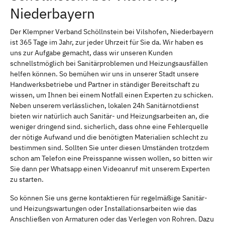
Niederbayern
Der Klempner Verband Schöllnstein bei Vilshofen, Niederbayern
ist 365 Tage im Jahr, zur jeder Uhrzeit für Sie da. Wir haben es
uns zur Aufgabe gemacht, dass wir unseren Kunden
schnellstmöglich bei Sanitärproblemen und Heizungsausfällen
helfen können. So bemühen wir uns in unserer Stadt unsere
Handwerksbetriebe und Partner in ständiger Bereitschaft zu
wissen, um Ihnen bei einem Notfall einen Experten zu schicken.
Neben unserem verlässlichen, lokalen 24h Sanitärnotdienst
bieten wir natürlich auch Sanitär- und Heizungsarbeiten an, die
weniger dringend sind. sicherlich, dass ohne eine Fehlerquelle
der nötige Aufwand und die benötigten Materialien schlecht zu
bestimmen sind. Sollten Sie unter diesen Umständen trotzdem
schon am Telefon eine Preisspanne wissen wollen, so bitten wir
Sie dann per Whatsapp einen Videoanruf mit unserem Experten
zu starten.
So können Sie uns gerne kontaktieren für regelmäßige Sanitär-
und Heizungswartungen oder Installationsarbeiten wie das
Anschließen von Armaturen oder das Verlegen von Rohren. Dazu