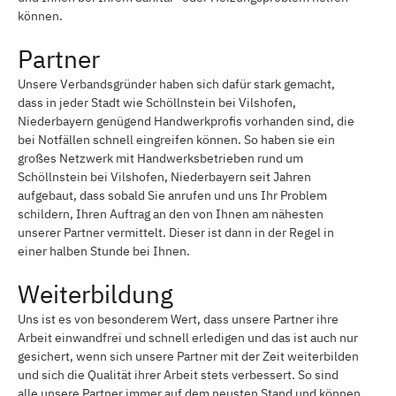
können.
Partner
Unsere Verbandsgründer haben sich dafür stark gemacht,
dass in jeder Stadt wie Schöllnstein bei Vilshofen,
Niederbayern genügend Handwerkprofis vorhanden sind, die
bei Notfällen schnell eingreifen können. So haben sie ein
großes Netzwerk mit Handwerksbetrieben rund um
Schöllnstein bei Vilshofen, Niederbayern seit Jahren
aufgebaut, dass sobald Sie anrufen und uns Ihr Problem
schildern, Ihren Auftrag an den von Ihnen am nähesten
unserer Partner vermittelt. Dieser ist dann in der Regel in
einer halben Stunde bei Ihnen.
Weiterbildung
Uns ist es von besonderem Wert, dass unsere Partner ihre
Arbeit einwandfrei und schnell erledigen und das ist auch nur
gesichert, wenn sich unsere Partner mit der Zeit weiterbilden
und sich die Qualität ihrer Arbeit stets verbessert. So sind
alle unsere Partner immer auf dem neusten Stand und können