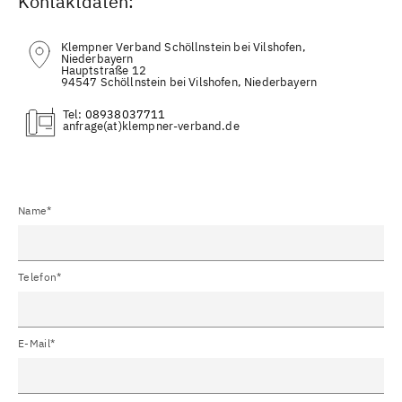
Kontaktdaten:
Klempner Verband Schöllnstein bei Vilshofen,
Niederbayern
Hauptstraße 12
94547 Schöllnstein bei Vilshofen, Niederbayern
Tel:
08938037711
(at)
Name*
Telefon*
E-Mail*