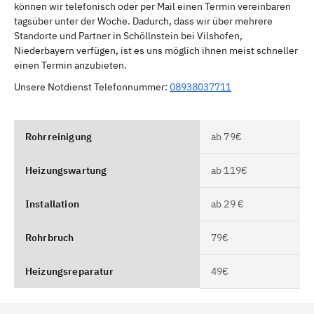
können wir telefonisch oder per Mail einen Termin vereinbaren
tagsüber unter der Woche. Dadurch, dass wir über mehrere
Standorte und Partner in Schöllnstein bei Vilshofen,
Niederbayern verfügen, ist es uns möglich ihnen meist schneller
einen Termin anzubieten.
Unsere Notdienst Telefonnummer:
08938037711
Rohrreinigung
ab 79€
Heizungswartung
ab 119€
Installation
ab 29 €
Rohrbruch
79€
Heizungsreparatur
49€