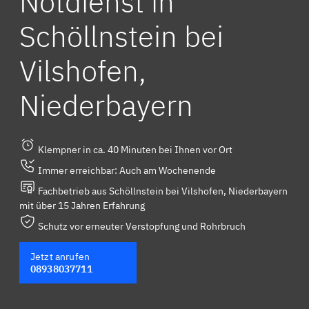
Notdienst in
Schöllnstein bei
Vilshofen,
Niederbayern
Klempner in ca. 40 Minuten bei Ihnen vor Ort
Immer erreichbar: Auch am Wochenende
Fachbetrieb aus Schöllnstein bei Vilshofen, Niederbayern
mit über 15 Jahren Erfahrung
Schutz vor erneuter Verstopfung und Rohrbruch
Jetzt anrufen
08938037711