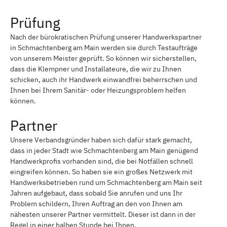
Prüfung
Nach der bürokratischen Prüfung unserer Handwerkspartner
in Schmachtenberg am Main werden sie durch Testaufträge
von unserem Meister geprüft. So können wir sicherstellen,
dass die Klempner und Installateure, die wir zu Ihnen
schicken, auch ihr Handwerk einwandfrei beherrschen und
Ihnen bei Ihrem Sanitär- oder Heizungsproblem helfen
können.
Partner
Unsere Verbandsgründer haben sich dafür stark gemacht,
dass in jeder Stadt wie Schmachtenberg am Main genügend
Handwerkprofis vorhanden sind, die bei Notfällen schnell
eingreifen können. So haben sie ein großes Netzwerk mit
Handwerksbetrieben rund um Schmachtenberg am Main seit
Jahren aufgebaut, dass sobald Sie anrufen und uns Ihr
Problem schildern, Ihren Auftrag an den von Ihnen am
nähesten unserer Partner vermittelt. Dieser ist dann in der
Regel in einer halben Stunde bei Ihnen.