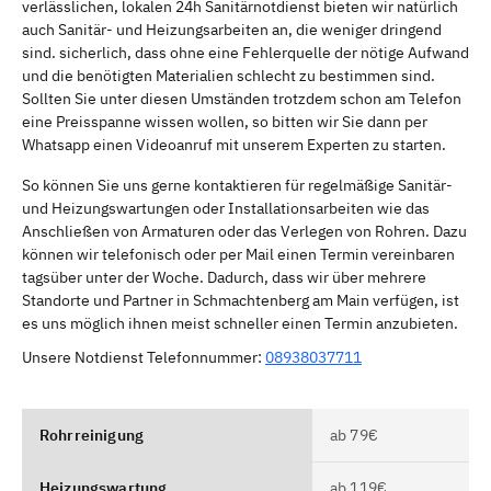
verlässlichen, lokalen 24h Sanitärnotdienst bieten wir natürlich
auch Sanitär- und Heizungsarbeiten an, die weniger dringend
sind. sicherlich, dass ohne eine Fehlerquelle der nötige Aufwand
und die benötigten Materialien schlecht zu bestimmen sind.
Sollten Sie unter diesen Umständen trotzdem schon am Telefon
eine Preisspanne wissen wollen, so bitten wir Sie dann per
Whatsapp einen Videoanruf mit unserem Experten zu starten.
So können Sie uns gerne kontaktieren für regelmäßige Sanitär-
und Heizungswartungen oder Installationsarbeiten wie das
Anschließen von Armaturen oder das Verlegen von Rohren. Dazu
können wir telefonisch oder per Mail einen Termin vereinbaren
tagsüber unter der Woche. Dadurch, dass wir über mehrere
Standorte und Partner in Schmachtenberg am Main verfügen, ist
es uns möglich ihnen meist schneller einen Termin anzubieten.
Unsere Notdienst Telefonnummer:
08938037711
Rohrreinigung
ab 79€
Heizungswartung
ab 119€