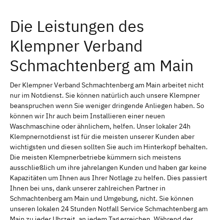
Die Leistungen des
Klempner Verband
Schmachtenberg am Main
Der Klempner Verband Schmachtenberg am Main arbeitet nicht
nur im Notdienst. Sie können natürlich auch unsere Klempner
beanspruchen wenn Sie weniger dringende Anliegen haben. So
können wir Ihr auch beim Installieren einer neuen
Waschmaschine oder ähnlichem, helfen. Unser lokaler 24h
Klempnernotdienst ist für die meisten unserer Kunden aber
wichtigsten und diesen sollten Sie auch im Hinterkopf behalten.
Die meisten Klempnerbetriebe kümmern sich meistens
ausschließlich um ihre jahrelangen Kunden und haben gar keine
Kapazitäten um Ihnen aus Ihrer Notlage zu helfen. Dies passiert
Ihnen bei uns, dank unserer zahlreichen Partner in
Schmachtenberg am Main und Umgebung, nicht. Sie können
unseren lokalen 24 Stunden Notfall Service Schmachtenberg am
Main zu jeder Uhrzeit, an jedem Tag erreichen. Während der