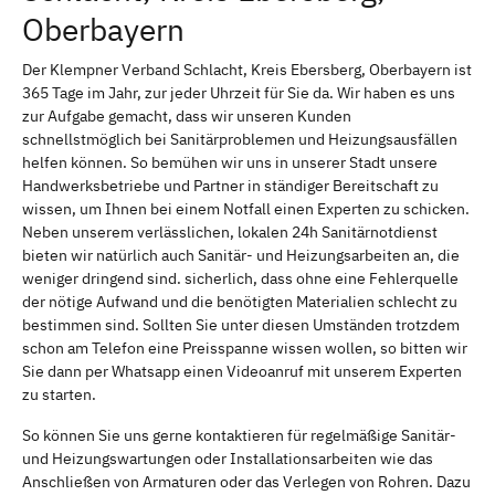
Oberbayern
Der Klempner Verband Schlacht, Kreis Ebersberg, Oberbayern ist
365 Tage im Jahr, zur jeder Uhrzeit für Sie da. Wir haben es uns
zur Aufgabe gemacht, dass wir unseren Kunden
schnellstmöglich bei Sanitärproblemen und Heizungsausfällen
helfen können. So bemühen wir uns in unserer Stadt unsere
Handwerksbetriebe und Partner in ständiger Bereitschaft zu
wissen, um Ihnen bei einem Notfall einen Experten zu schicken.
Neben unserem verlässlichen, lokalen 24h Sanitärnotdienst
bieten wir natürlich auch Sanitär- und Heizungsarbeiten an, die
weniger dringend sind. sicherlich, dass ohne eine Fehlerquelle
der nötige Aufwand und die benötigten Materialien schlecht zu
bestimmen sind. Sollten Sie unter diesen Umständen trotzdem
schon am Telefon eine Preisspanne wissen wollen, so bitten wir
Sie dann per Whatsapp einen Videoanruf mit unserem Experten
zu starten.
So können Sie uns gerne kontaktieren für regelmäßige Sanitär-
und Heizungswartungen oder Installationsarbeiten wie das
Anschließen von Armaturen oder das Verlegen von Rohren. Dazu