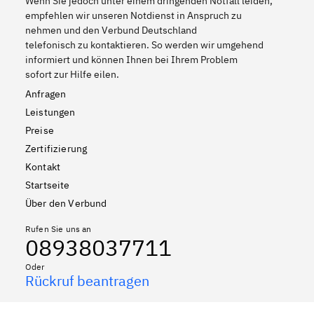
Wenn Sie jedoch unter einem dringenden Notfall leiden,
empfehlen wir unseren Notdienst in Anspruch zu
nehmen und den Verbund Deutschland
telefonisch zu kontaktieren. So werden wir umgehend
informiert und können Ihnen bei Ihrem Problem
sofort zur Hilfe eilen.
Anfragen
Leistungen
Preise
Zertifizierung
Kontakt
Startseite
Über den Verbund
Rufen Sie uns an
08938037711
Oder
Rückruf beantragen