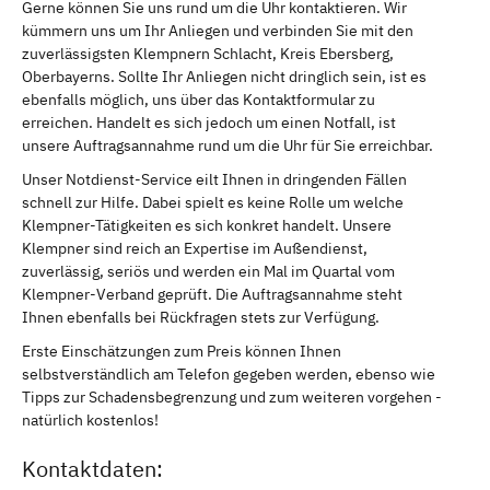
Gerne können Sie uns rund um die Uhr kontaktieren. Wir
kümmern uns um Ihr Anliegen und verbinden Sie mit den
zuverlässigsten Klempnern Schlacht, Kreis Ebersberg,
Oberbayerns. Sollte Ihr Anliegen nicht dringlich sein, ist es
ebenfalls möglich, uns über das Kontaktformular zu
erreichen. Handelt es sich jedoch um einen Notfall, ist
unsere Auftragsannahme rund um die Uhr für Sie erreichbar.
Unser Notdienst-Service eilt Ihnen in dringenden Fällen
schnell zur Hilfe. Dabei spielt es keine Rolle um welche
Klempner-Tätigkeiten es sich konkret handelt. Unsere
Klempner sind reich an Expertise im Außendienst,
zuverlässig, seriös und werden ein Mal im Quartal vom
Klempner-Verband geprüft. Die Auftragsannahme steht
Ihnen ebenfalls bei Rückfragen stets zur Verfügung.
Erste Einschätzungen zum Preis können Ihnen
selbstverständlich am Telefon gegeben werden, ebenso wie
Tipps zur Schadensbegrenzung und zum weiteren vorgehen -
natürlich kostenlos!
Kontaktdaten: