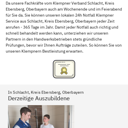
Da unsere Fachkräfte vom Klempner Verband Schlacht, Kreis
Ebersberg, Oberbayern auch am Wochenende und im Feierabend
Schweinfurt
Passau
für Sie da. Sie können unseren lokalen 24h Notfall Klempner
Service aus Schlacht, Kreis Ebersberg, Oberbayern jeder Zeit
Freising
Rudelsdorf, Mittelfranken
anrufen - 365 Tage im Jahr. Damit jeder Notfall auch richtig und
schnell behandelt werden kann, unterziehen wir unseren
Partnern in den Handwerksbetrieben stets gründliche
Prüfungen, bevor wir Ihnen Aufträge zuteilen. So können Sie von
unseren Klempnern Bestleistung erwarten.
In Schlacht, Kreis Ebersberg, Oberbayern
Derzeitige Auszubildene