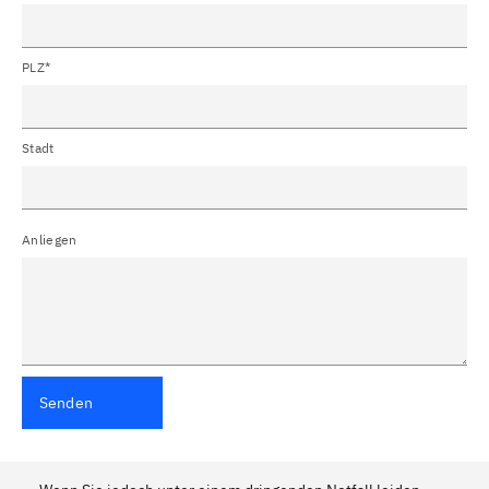
PLZ*
Stadt
Anliegen
Senden