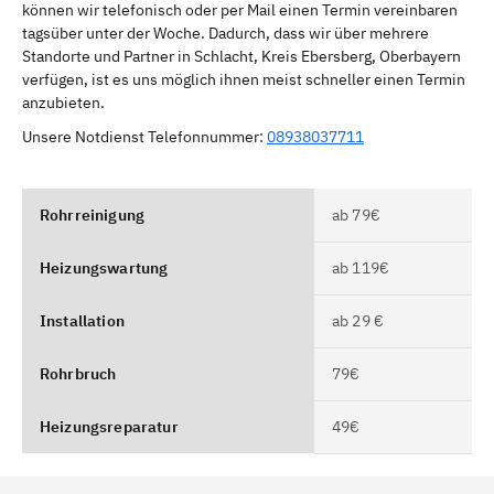
können wir telefonisch oder per Mail einen Termin vereinbaren
tagsüber unter der Woche. Dadurch, dass wir über mehrere
Standorte und Partner in Schlacht, Kreis Ebersberg, Oberbayern
verfügen, ist es uns möglich ihnen meist schneller einen Termin
anzubieten.
Unsere Notdienst Telefonnummer:
08938037711
Rohrreinigung
ab 79€
Heizungswartung
ab 119€
Installation
ab 29 €
Rohrbruch
79€
Heizungsreparatur
49€