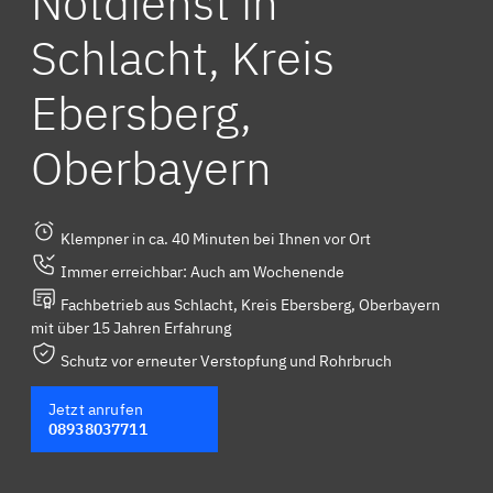
Notdienst in
Schlacht, Kreis
Ebersberg,
Oberbayern
Klempner in ca. 40 Minuten bei Ihnen vor Ort
Immer erreichbar: Auch am Wochenende
Fachbetrieb aus Schlacht, Kreis Ebersberg, Oberbayern
mit über 15 Jahren Erfahrung
Schutz vor erneuter Verstopfung und Rohrbruch
Jetzt anrufen
08938037711