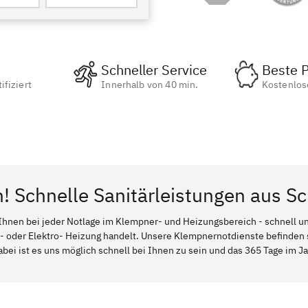
Schneller Service
Beste P
ifiziert
Innerhalb von 40 min.
Kostenlos
! Schnelle Sanitärleistungen aus Sc
Ihnen bei jeder Notlage im Klempner- und Heizungsbereich - schnell und
l- oder Elektro- Heizung handelt. Unsere Klempnernotdienste befinden
abei ist es uns möglich schnell bei Ihnen zu sein und das 365 Tage im Jah