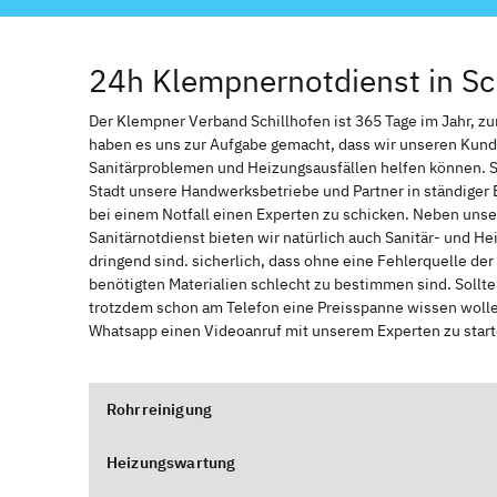
24h Klempnernotdienst in Sc
Der Klempner Verband Schillhofen ist 365 Tage im Jahr, zur 
haben es uns zur Aufgabe gemacht, dass wir unseren Kund
Sanitärproblemen und Heizungsausfällen helfen können. 
Stadt unsere Handwerksbetriebe und Partner in ständiger 
bei einem Notfall einen Experten zu schicken. Neben unse
Sanitärnotdienst bieten wir natürlich auch Sanitär- und He
dringend sind. sicherlich, dass ohne eine Fehlerquelle de
benötigten Materialien schlecht zu bestimmen sind. Sollt
trotzdem schon am Telefon eine Preisspanne wissen wollen
Whatsapp einen Videoanruf mit unserem Experten zu start
Rohrreinigung
Heizungswartung