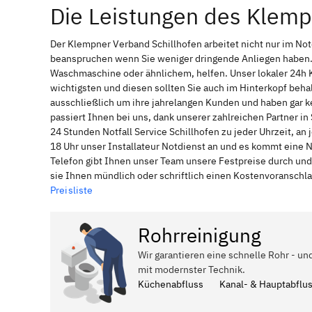
Die Leistungen des Klemp
Der Klempner Verband Schillhofen arbeitet nicht nur im No
beanspruchen wenn Sie weniger dringende Anliegen haben. 
Waschmaschine oder ähnlichem, helfen. Unser lokaler 24h 
wichtigsten und diesen sollten Sie auch im Hinterkopf be
ausschließlich um ihre jahrelangen Kunden und haben gar ke
passiert Ihnen bei uns, dank unserer zahlreichen Partner i
24 Stunden Notfall Service Schillhofen zu jeder Uhrzeit, a
18 Uhr unser Installateur Notdienst an und es kommt eine 
Telefon gibt Ihnen unser Team unsere Festpreise durch und
sie Ihnen mündlich oder schriftlich einen Kostenvoranschl
Preisliste
Rohrreinigung
Wir garantieren eine schnelle Rohr - un
mit modernster Technik.
Küchenabfluss
Kanal- & Hauptabflu