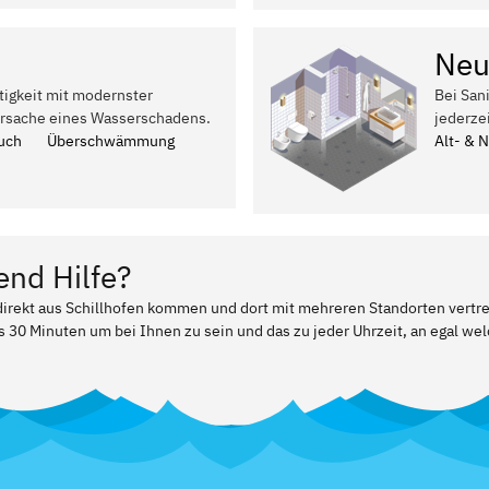
Neu
tigkeit mit modernster
Bei San
Ursache eines Wasserschadens.
jederze
uch
Überschwämmung
Alt- & 
end Hilfe?
 direkt aus Schillhofen kommen und dort mit mehreren Standorten vertr
ls 30 Minuten um bei Ihnen zu sein und das zu jeder Uhrzeit, an egal w