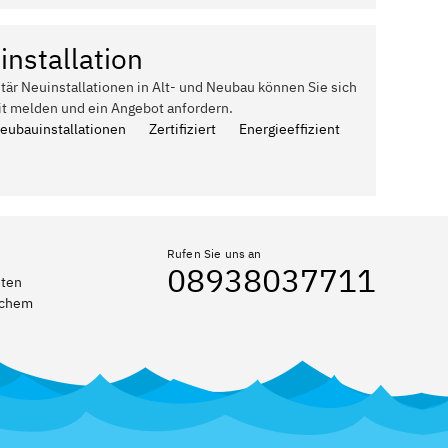
installation
itär Neuinstallationen in Alt- und Neubau können Sie sich
it melden und ein Angebot anfordern.
Neubauinstallationen
Zertifiziert
Energieeffizient
Rufen Sie uns an
08938037711
eten
elchem