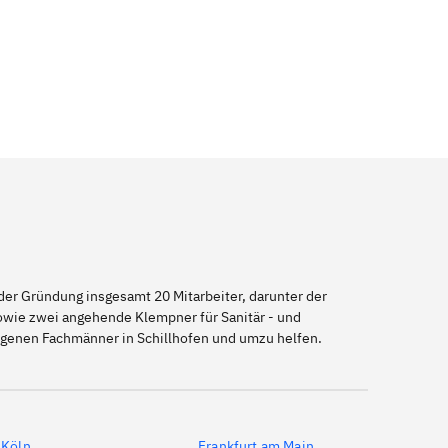
er Gründung insgesamt 20 Mitarbeiter, darunter der
sowie zwei angehende Klempner für Sanitär - und
eigenen Fachmänner in Schillhofen und umzu helfen.
Köln
Frankfurt am Main