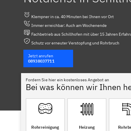
Klempner in ca. 40 Minuten bei Ihnen vor Ort
Immer erreichbar: Auch am Wochenende
Fachbetrieb aus Schillhofen mit über 15 Jahren Erfahr
Schutz vor erneuter Verstopfung und Rohrbruch
Jetzt anrufen
08938037711
Fordern Sie hier ein kostenloses Angebot an
Bei was können wir Ihnen he
Rohrreinigung
Heizung
Rohrb