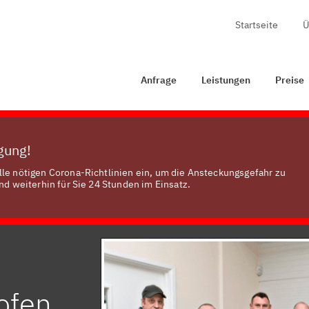
Startseite
Ü
Anfrage
Leistungen
Preise
Zertifizierung
Ko
Anfrage
Leistungen
Preise
ügung!
lle nötigen Corona-Richtlinien ein, um die Ansteckungsgefahr zu
nd weiterhin für Sie 24 Stunden im Einsatz.
hofen