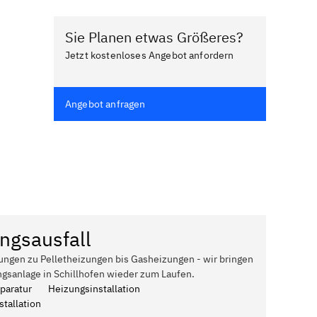
Sie Planen etwas Größeres?
Jetzt kostenloses Angebot anfordern
Angebot anfragen
ngsausfall
ungen zu Pelletheizungen bis Gasheizungen - wir bringen
ngsanlage in Schillhofen wieder zum Laufen.
paratur
Heizungsinstallation
tallation