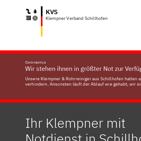
KVS
Klempner Verband Schillhofen
Coronavirus
Wir stehen ihnen in größter Not zur Verf
Unsere Klempner & Rohrreiniger aus Schillhofen halten a
verhindern. Ansonsten läuft der Ablauf wie gehabt, wir si
Ihr Klempner mit
Notdienst in Schill