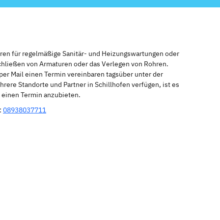
eren für regelmäßige Sanitär- und Heizungswartungen oder
schließen von Armaturen oder das Verlegen von Rohren.
per Mail einen Termin vereinbaren tagsüber unter der
rere Standorte und Partner in Schillhofen verfügen, ist es
r einen Termin anzubieten.
:
08938037711