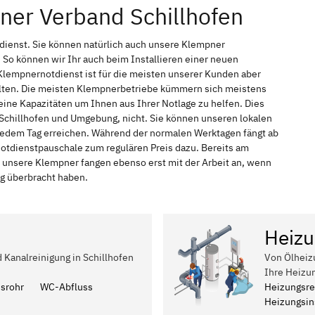
ner Verband Schillhofen
tdienst. Sie können natürlich auch unsere Klempner
So können wir Ihr auch beim Installieren einer neuen
Klempnernotdienst ist für die meisten unserer Kunden aber
halten. Die meisten Klempnerbetriebe kümmern sich meistens
ine Kapazitäten um Ihnen aus Ihrer Notlage zu helfen. Dies
n Schillhofen und Umgebung, nicht. Sie können unseren lokalen
n jedem Tag erreichen. Während der normalen Werktagen fängt ab
Notdienstpauschale zum regulären Preis dazu. Bereits am
 unsere Klempner fangen ebenso erst mit der Arbeit an, wenn
ag überbracht haben.
Heizu
d Kanalreinigung in Schillhofen
Von Ölheiz
Ihre Heizu
ssrohr
WC-Abfluss
Heizungsre
Heizungsins