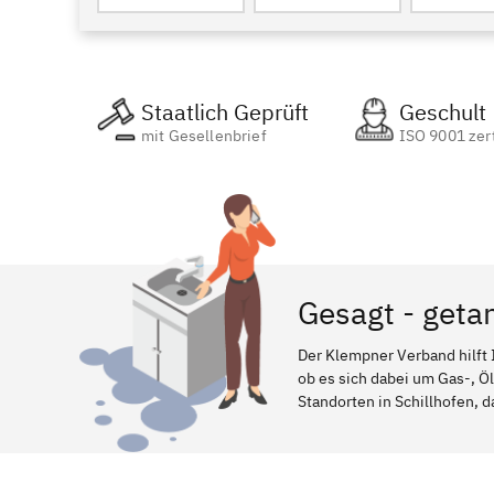
Staatlich Geprüft
Geschult
mit Gesellenbrief
ISO 9001 zert
Gesagt - getan
Der Klempner Verband hilft 
ob es sich dabei um Gas-, Ö
Standorten in Schillhofen, d