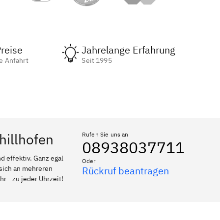
reise
Jahrelange Erfahrung
e Anfahrt
Seit 1995
hillhofen
Rufen Sie uns an
08938037711
 effektiv. Ganz egal
Oder
 sich an mehreren
Rückruf beantragen
r - zu jeder Uhrzeit!