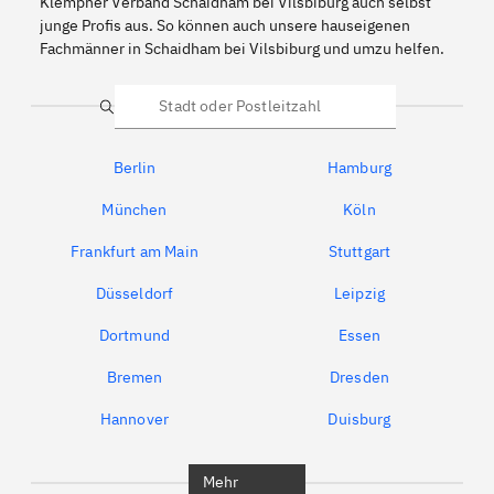
Klempner Verband Schaidham bei Vilsbiburg auch selbst
junge Profis aus. So können auch unsere hauseigenen
Fachmänner in Schaidham bei Vilsbiburg und umzu helfen.
Suche
Berlin
Hamburg
München
Köln
Frankfurt am Main
Stuttgart
Düsseldorf
Leipzig
Dortmund
Essen
Bremen
Dresden
Hannover
Duisburg
Bochum
München
Mehr