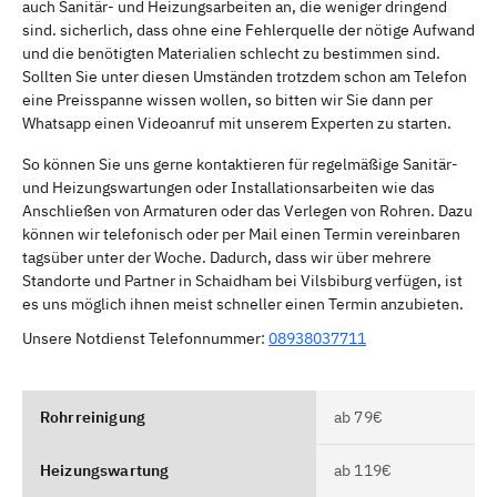
auch Sanitär- und Heizungsarbeiten an, die weniger dringend
sind. sicherlich, dass ohne eine Fehlerquelle der nötige Aufwand
und die benötigten Materialien schlecht zu bestimmen sind.
Sollten Sie unter diesen Umständen trotzdem schon am Telefon
eine Preisspanne wissen wollen, so bitten wir Sie dann per
Whatsapp einen Videoanruf mit unserem Experten zu starten.
So können Sie uns gerne kontaktieren für regelmäßige Sanitär-
und Heizungswartungen oder Installationsarbeiten wie das
Anschließen von Armaturen oder das Verlegen von Rohren. Dazu
können wir telefonisch oder per Mail einen Termin vereinbaren
tagsüber unter der Woche. Dadurch, dass wir über mehrere
Standorte und Partner in Schaidham bei Vilsbiburg verfügen, ist
es uns möglich ihnen meist schneller einen Termin anzubieten.
Unsere Notdienst Telefonnummer:
08938037711
Rohrreinigung
ab 79€
Heizungswartung
ab 119€