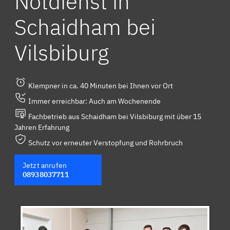
Notdienst in
Schaidham bei
Vilsbiburg
Klempner in ca. 40 Minuten bei Ihnen vor Ort
Immer erreichbar: Auch am Wochenende
Fachbetrieb aus Schaidham bei Vilsbiburg mit über 15
Jahren Erfahrung
Schutz vor erneuter Verstopfung und Rohrbruch
Jetzt anrufen
08938037711