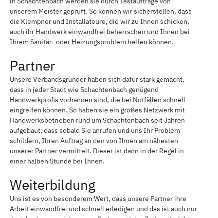
in Schachtenbach werden sie durch Testaufträge von
unserem Meister geprüft. So können wir sicherstellen, dass
die Klempner und Installateure, die wir zu Ihnen schicken,
auch ihr Handwerk einwandfrei beherrschen und Ihnen bei
Ihrem Sanitär- oder Heizungsproblem helfen können.
Partner
Unsere Verbandsgründer haben sich dafür stark gemacht,
dass in jeder Stadt wie Schachtenbach genügend
Handwerkprofis vorhanden sind, die bei Notfällen schnell
eingreifen können. So haben sie ein großes Netzwerk mit
Handwerksbetrieben rund um Schachtenbach seit Jahren
aufgebaut, dass sobald Sie anrufen und uns Ihr Problem
schildern, Ihren Auftrag an den von Ihnen am nähesten
unserer Partner vermittelt. Dieser ist dann in der Regel in
einer halben Stunde bei Ihnen.
Weiterbildung
Uns ist es von besonderem Wert, dass unsere Partner ihre
Arbeit einwandfrei und schnell erledigen und das ist auch nur