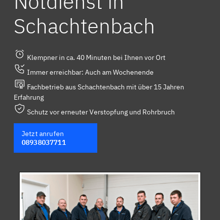
Notdienst in
Schachtenbach
Klempner in ca. 40 Minuten bei Ihnen vor Ort
Immer erreichbar: Auch am Wochenende
Fachbetrieb aus Schachtenbach mit über 15 Jahren
Erfahrung
Schutz vor erneuter Verstopfung und Rohrbruch
Jetzt anrufen
08938037711