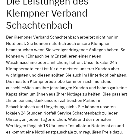
Die Leistungen des
Klempner Verband
Schachtenbach
Der Klempner Verband Schachtenbach arbeitet nicht nur im
Notdienst. Sie können natürlich auch unsere Klempner
beanspruchen wenn Sie weniger dringende Anliegen haben. So
können wir Ihr auch beim Installieren einer neuen
Waschmaschine oder ähnlichem, helfen. Unser lokaler 24h
Klempnernotdienst ist für die meisten unserer Kunden aber
wichtigsten und diesen sollten Sie auch im Hinterkopf behalten.
Die meisten Klempnerbetriebe kümmern sich meistens
ausschließlich um ihre jahrelangen Kunden und haben gar keine
Kapazitäten um Ihnen aus Ihrer Notlage zu helfen. Dies passiert
Ihnen bei uns, dank unserer zahlreichen Partner in
Schachtenbach und Umgebung, nicht. Sie können unseren
lokalen 24 Stunden Notfall Service Schachtenbach zu jeder
Uhrzeit, an jedem Tag erreichen. Während der normalen
Werktagen fängt ab 18 Uhr unser Installateur Notdienst an und
es kommt eine Notdienstpauschale zum regulären Preis dazu.