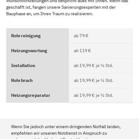
Wunschvorstellungen und bespricht alles mit Ihnen. Wenn das
geschafft ist, fangen unsere Sanierungsexperten mit der
Bauphase an, um Ihren Traum zu realisieren.
Rohrreinigung
ab 79 €
Heizungswartung
ab 119 €
Installation
ab 19,99 € je ¼ Std.
Rohrbruch
ab 19,99 € je ¼ Std.
Heizungsreparatur
ab 19,99 € je ¼ Std.
Wenn Sie jedoch unter einem dringenden Notfall leiden,
empfehlen wir unseren Notdienst in Anspruch zu