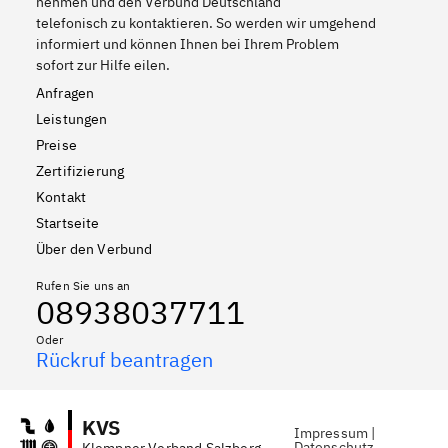
nehmen und den Verbund Deutschland
telefonisch zu kontaktieren. So werden wir umgehend
informiert und können Ihnen bei Ihrem Problem
sofort zur Hilfe eilen.
Anfragen
Leistungen
Preise
Zertifizierung
Kontakt
Startseite
Über den Verbund
Rufen Sie uns an
08938037711
Oder
Rückruf beantragen
KVS
Impressum
|
Datenschutz