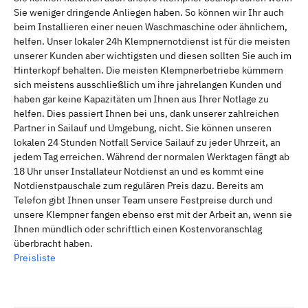
Sie weniger dringende Anliegen haben. So können wir Ihr auch
beim Installieren einer neuen Waschmaschine oder ähnlichem,
helfen. Unser lokaler 24h Klempnernotdienst ist für die meisten
unserer Kunden aber wichtigsten und diesen sollten Sie auch im
Hinterkopf behalten. Die meisten Klempnerbetriebe kümmern
sich meistens ausschließlich um ihre jahrelangen Kunden und
haben gar keine Kapazitäten um Ihnen aus Ihrer Notlage zu
helfen. Dies passiert Ihnen bei uns, dank unserer zahlreichen
Partner in Sailauf und Umgebung, nicht. Sie können unseren
lokalen 24 Stunden Notfall Service Sailauf zu jeder Uhrzeit, an
jedem Tag erreichen. Während der normalen Werktagen fängt ab
18 Uhr unser Installateur Notdienst an und es kommt eine
Notdienstpauschale zum regulären Preis dazu. Bereits am
Telefon gibt Ihnen unser Team unsere Festpreise durch und
unsere Klempner fangen ebenso erst mit der Arbeit an, wenn sie
Ihnen mündlich oder schriftlich einen Kostenvoranschlag
überbracht haben.
Preisliste