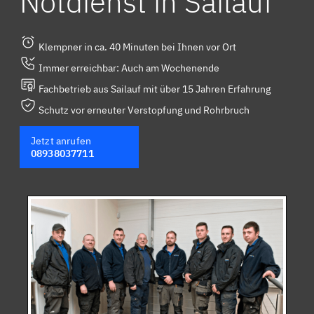
Notdienst in Sailauf
Klempner in ca. 40 Minuten bei Ihnen vor Ort
Immer erreichbar: Auch am Wochenende
Fachbetrieb aus Sailauf mit über 15 Jahren Erfahrung
Schutz vor erneuter Verstopfung und Rohrbruch
Jetzt anrufen
08938037711