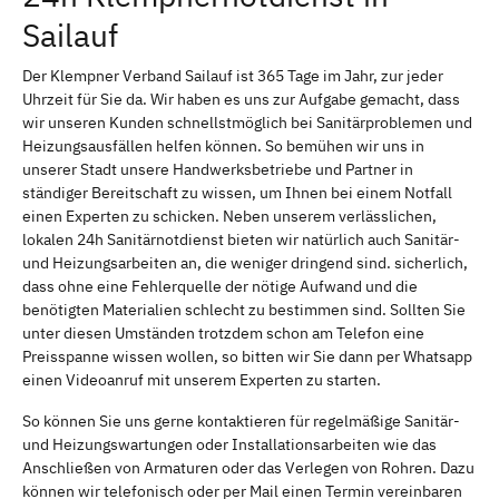
Sailauf
Der Klempner Verband Sailauf ist 365 Tage im Jahr, zur jeder
Uhrzeit für Sie da. Wir haben es uns zur Aufgabe gemacht, dass
wir unseren Kunden schnellstmöglich bei Sanitärproblemen und
Heizungsausfällen helfen können. So bemühen wir uns in
unserer Stadt unsere Handwerksbetriebe und Partner in
ständiger Bereitschaft zu wissen, um Ihnen bei einem Notfall
einen Experten zu schicken. Neben unserem verlässlichen,
lokalen 24h Sanitärnotdienst bieten wir natürlich auch Sanitär-
und Heizungsarbeiten an, die weniger dringend sind. sicherlich,
dass ohne eine Fehlerquelle der nötige Aufwand und die
benötigten Materialien schlecht zu bestimmen sind. Sollten Sie
unter diesen Umständen trotzdem schon am Telefon eine
Preisspanne wissen wollen, so bitten wir Sie dann per Whatsapp
einen Videoanruf mit unserem Experten zu starten.
So können Sie uns gerne kontaktieren für regelmäßige Sanitär-
und Heizungswartungen oder Installationsarbeiten wie das
Anschließen von Armaturen oder das Verlegen von Rohren. Dazu
können wir telefonisch oder per Mail einen Termin vereinbaren