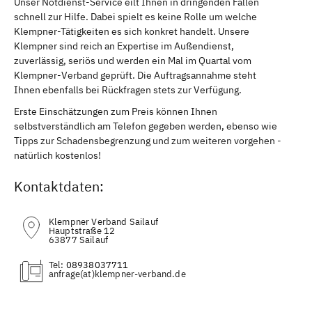
Unser Notdienst-Service eilt Ihnen in dringenden Fällen
schnell zur Hilfe. Dabei spielt es keine Rolle um welche
Klempner-Tätigkeiten es sich konkret handelt. Unsere
Klempner sind reich an Expertise im Außendienst,
zuverlässig, seriös und werden ein Mal im Quartal vom
Klempner-Verband geprüft. Die Auftragsannahme steht
Ihnen ebenfalls bei Rückfragen stets zur Verfügung.
Erste Einschätzungen zum Preis können Ihnen
selbstverständlich am Telefon gegeben werden, ebenso wie
Tipps zur Schadensbegrenzung und zum weiteren vorgehen -
natürlich kostenlos!
Kontaktdaten:
Klempner Verband Sailauf
Hauptstraße 12
63877 Sailauf
Tel:
08938037711
(at)