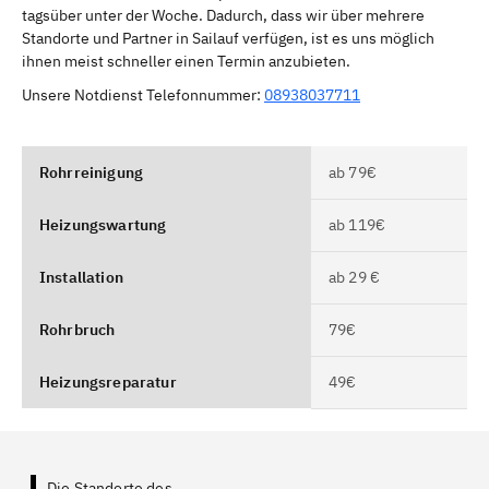
tagsüber unter der Woche. Dadurch, dass wir über mehrere
Standorte und Partner in Sailauf verfügen, ist es uns möglich
ihnen meist schneller einen Termin anzubieten.
Unsere Notdienst Telefonnummer:
08938037711
Rohrreinigung
ab 79€
Heizungswartung
ab 119€
Installation
ab 29 €
Rohrbruch
79€
Heizungsreparatur
49€
Die Standorte des