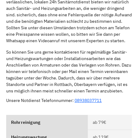
verlässlichen, lokalen 24h Sanitärnotdienst bieten wir natürlich
auch Sanitär- und Heizungsarbeiten an, die weniger dringend
sind. sicherlich, dass ohne eine Fehlerquelle der nötige Aufwand
und die benötigten Materialien schlecht zu bestimmen sind.
Sollten Sie unter diesen Umständen trotzdem schon am Telefon
eine Preisspanne wissen wollen, so bitten wir Sie dann per
Whatsapp einen Videoanruf mit unserem Experten zu starten.
So können Sie uns gerne kontaktieren für regelmäßige Sanitär-
und Heizungswartungen oder Installationsarbeiten wie das
Anschließen von Armaturen oder das Verlegen von Rohren. Dazu
können wir telefonisch oder per Mail einen Termin vereinbaren
tagsüber unter der Woche. Dadurch, dass wir über mehrere
Standorte und Partner in Rottbach, Oberbayern verfügen, ist es
uns möglich ihnen meist schneller einen Termin anzubieten.
Unsere Notdienst Telefonnummer:
08938037711
Rohrreinigung
ab 79€
Heizungswartung
ab 119€