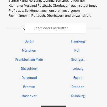
Sanitär - und Heizungstechnik. Seit 2007 bildet der
Klempner Verband Rottbach, Oberbayern auch selbst junge
Profis aus. So können auch unsere hauseigenen
Fachmänner in Rottbach, Oberbayern und umzu helfen.
Suche
Berlin
Hamburg
München
Köln
Frankfurt am Main
Stuttgart
Düsseldorf
Leipzig
Dortmund
Essen
Bremen
Dresden
Hannover
Duisburg
Bochum
München