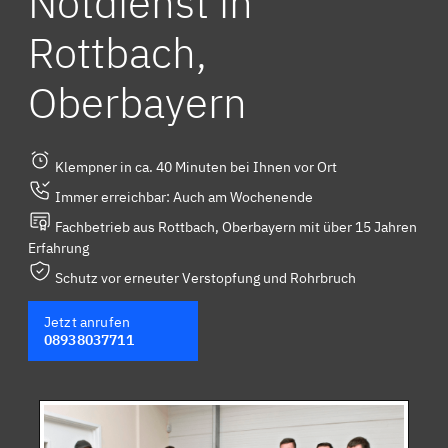
Notdienst in
Rottbach,
Oberbayern
Klempner in ca. 40 Minuten bei Ihnen vor Ort
Immer erreichbar: Auch am Wochenende
Fachbetrieb aus Rottbach, Oberbayern mit über 15 Jahren
Erfahrung
Schutz vor erneuter Verstopfung und Rohrbruch
Jetzt anrufen
08938037711